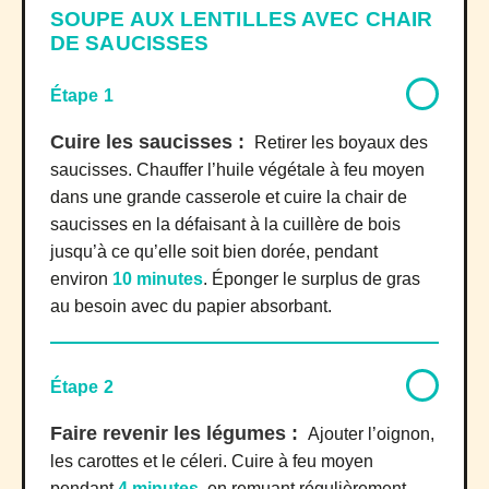
SOUPE AUX LENTILLES AVEC CHAIR
DE SAUCISSES
Étape 1
Cuire les saucisses :
Retirer les boyaux des
saucisses. Chauffer l’huile végétale à feu moyen
dans une grande casserole et cuire la chair de
saucisses en la défaisant à la cuillère de bois
jusqu’à ce qu’elle soit bien dorée, pendant
environ
10 minutes
. Éponger le surplus de gras
au besoin avec du papier absorbant.
Étape 2
Faire revenir les légumes :
Ajouter l’oignon,
les carottes et le céleri. Cuire à feu moyen
pendant
4 minutes
, en remuant régulièrement.