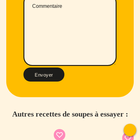
Envoyer
Autres recettes de soupes à essayer :
To