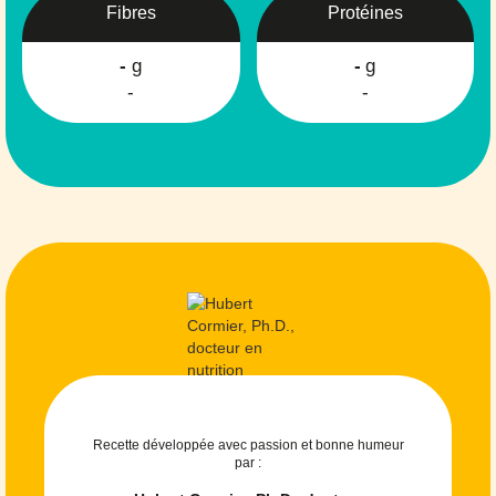
Fibres
Protéines
-
g
-
g
-
-
Recette développée avec passion et bonne humeur
par :