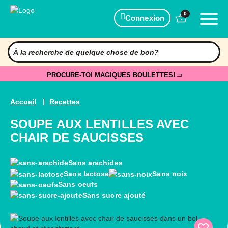
0
Connexion
PROCURE-TOI MAGIQUES BOULETTES!
Accueil
Recettes
SOUPE AUX LENTILLES AVEC
CHAIR DE SAUCISSES
Sans arachides
Sans lactose
Sans noix
Sans oeufs
Sans sucre ajouté