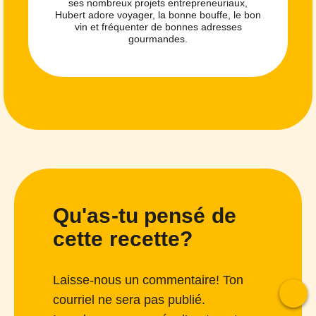
ses nombreux projets entrepreneuriaux,
Hubert adore voyager, la bonne bouffe, le bon
vin et fréquenter de bonnes adresses
gourmandes.
Qu'as-tu pensé de
cette recette?
Laisse-nous un commentaire! Ton
courriel ne sera pas publié.
T