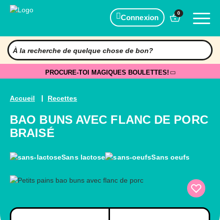
0
Connexion
PROCURE-TOI MAGIQUES BOULETTES!
Accueil
Recettes
BAO BUNS AVEC FLANC DE PORC
BRAISÉ
Sans lactose
Sans oeufs
Préparation
Cuisson