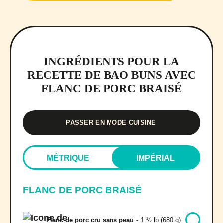
INGRÉDIENTS POUR LA
RECETTE DE BAO BUNS AVEC
FLANC DE PORC BRAISÉ
PASSER EN MODE CUISINE
MÉTRIQUE
IMPÉRIAL
FLANC DE PORC BRAISÉ
Flanc de porc cru sans peau
-
1 ½ lb (680 g)