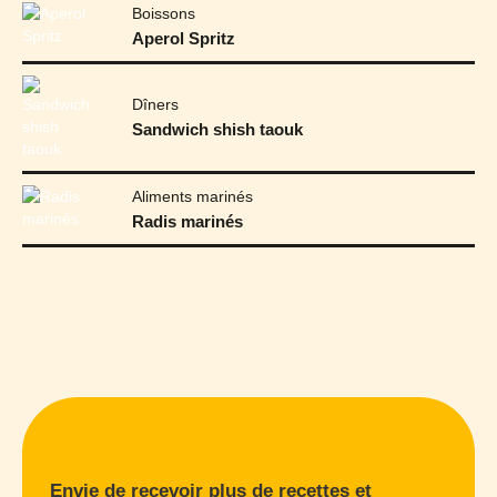
Boissons
Aperol Spritz
Dîners
Sandwich shish taouk
Aliments marinés
Radis marinés
Envie de recevoir plus de recettes et