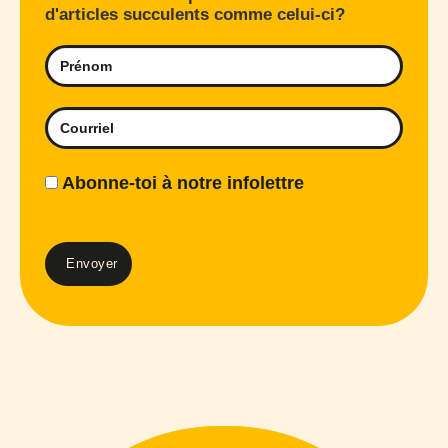
d'articles succulents comme celui-ci?
Abonne-toi à notre infolettre