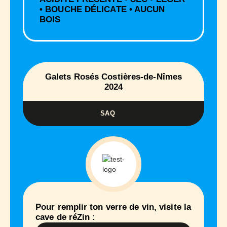
• BOUCHE DÉLICATE • AUCUN
BOIS
Galets Rosés Costières-de-Nîmes
2024
SAQ
Pour remplir ton verre de vin, visite la
cave de réZin :