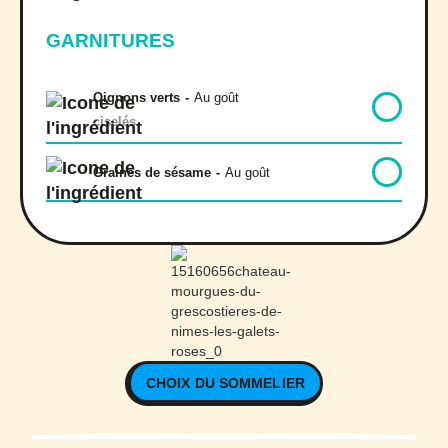
GARNITURES
Oignons verts
-
Au goût
ciselés
Graines de sésame
-
Au goût
CHOIX DU SOMMELIER