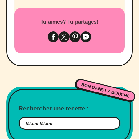
Tu aimes? Tu partages!
BON DANS LA BOUCHE
Rechercher une recette :