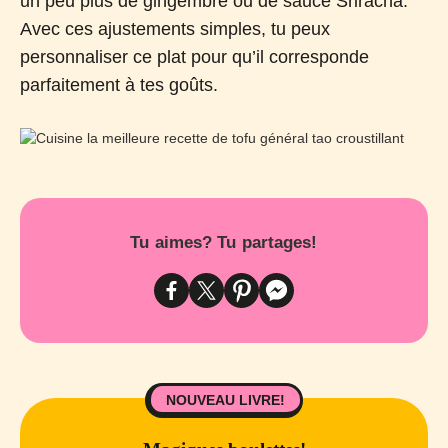
un peu plus de gingembre ou de sauce Sriracha.
Avec ces ajustements simples, tu peux
personnaliser ce plat pour qu’il corresponde
parfaitement à tes goûts.
Tu aimes? Tu partages!
NOUVEAU LIVRE!