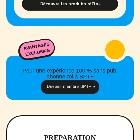
Découvre les produits réZin
AVANTAGES
EXCLUSIFS
Pour une expérience 100 % sans pub,
abonne-toi à BPT+
Devenir membre BPT+
PRÉPARATION