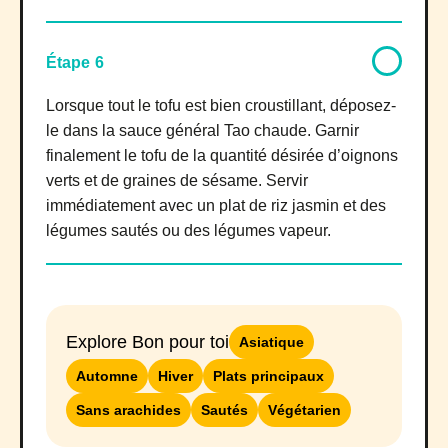
Étape 6
Lorsque tout le tofu est bien croustillant, déposez-
le dans la sauce général Tao chaude. Garnir
finalement le tofu de la quantité désirée d’oignons
verts et de graines de sésame. Servir
immédiatement avec un plat de riz jasmin et des
légumes sautés ou des légumes vapeur.
Explore Bon pour toi
Asiatique
Automne
Hiver
Plats principaux
Sans arachides
Sautés
Végétarien