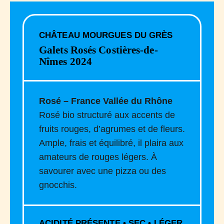
CHÂTEAU MOURGUES DU GRÈS
Galets Rosés Costières-de-
Nîmes 2024
Rosé – France Vallée du Rhône
Rosé bio structuré aux accents de
fruits rouges, d’agrumes et de fleurs.
Ample, frais et équilibré, il plaira aux
amateurs de rouges légers. À
savourer avec une pizza ou des
gnocchis.
ACIDITÉ PRÉSENTE • SEC • LÉGER