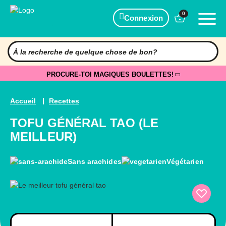
0
Connexion
PROCURE-TOI MAGIQUES BOULETTES!
Accueil
Recettes
TOFU GÉNÉRAL TAO (LE
MEILLEUR)
Sans arachides
Végétarien
Préparation
Cuisson