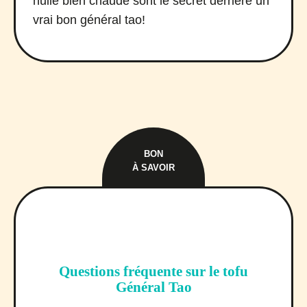
huile bien chaude sont le secret derrière un
vrai bon général tao!
BON
À SAVOIR
Questions fréquente sur le tofu
Général Tao