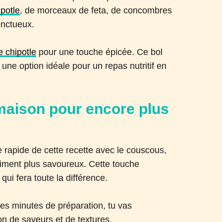
ipotle
, de morceaux de feta, de concombres
onctueux.
 chipotle
pour une touche épicée. Ce bol
 une option idéale pour un repas nutritif en
 maison pour encore plus
 rapide de cette recette avec le couscous,
aiment plus savoureux. Cette touche
ui fera toute la différence.
es minutes de préparation, tu vas
on de saveurs et de textures.