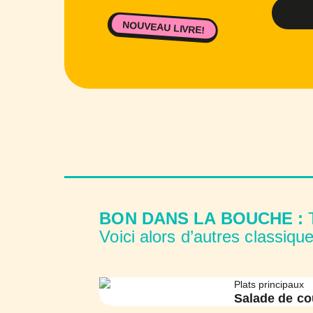
NOUVEAU LIVRE!
BON DANS LA BOUCHE :
T
Voici alors d’autres classiqu
Plats principaux
Salade de c