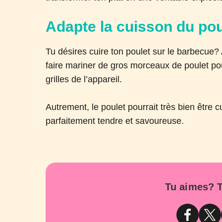
Adapte la cuisson du pou
Tu désires cuire ton poulet sur le barbecue
faire mariner de gros morceaux de poulet pour 
grilles de l’appareil.
Autrement, le poulet pourrait très bien être cu
parfaitement tendre et savoureuse.
Tu aimes? T