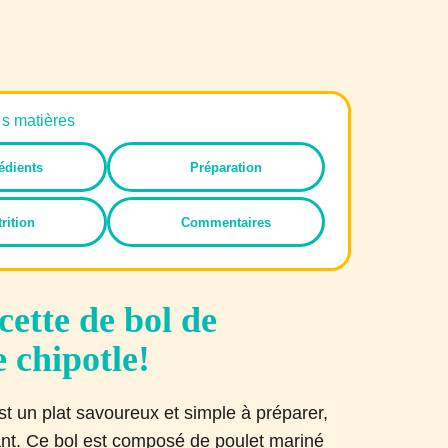
es matières
édients
Préparation
rition
Commentaires
cette de bol de
 chipotle!
st un plat savoureux et simple à préparer,
ssant. Ce bol est composé de poulet mariné