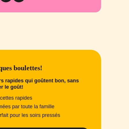
ues boulettes!
s rapides qui goûtent bon, sans
er le goût!
cettes rapides
mées par toute la famille
rfait pour les soirs pressés