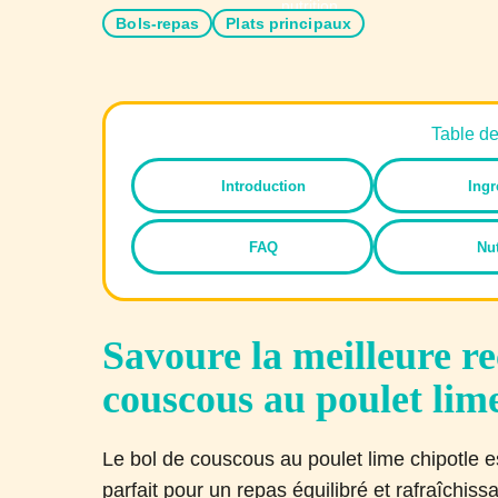
Bols-repas
Plats principaux
Table d
Introduction
Ingr
FAQ
Nut
Savoure la meilleure re
couscous au poulet lime
Le bol de couscous au poulet lime chipotle e
parfait pour un repas équilibré et rafraîchi