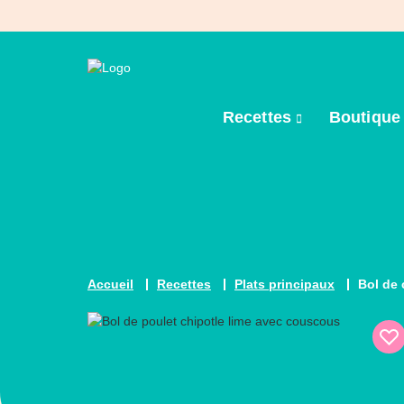
Recettes
Boutiqu
Accueil
Recettes
Plats principaux
Bol de 