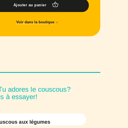
Ajouter au panier
Voir dans la boutique
u adores le couscous?
es à essayer!
ouscous aux légumes