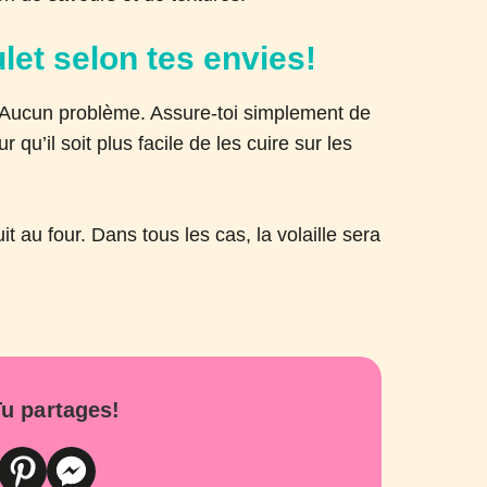
let selon tes envies!
? Aucun problème. Assure-toi simplement de
qu’il soit plus facile de les cuire sur les
it au four. Dans tous les cas, la volaille sera
u partages!