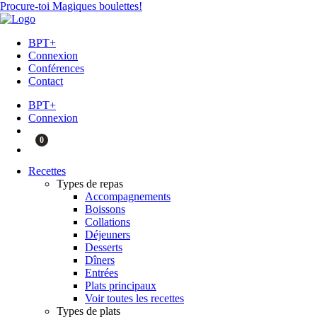
Procure-toi Magiques boulettes!
BPT+
Connexion
Conférences
Contact
BPT+
Connexion
0
Recettes
Types de repas
Accompagnements
Boissons
Collations
Déjeuners
Desserts
Dîners
Entrées
Plats principaux
Voir toutes les recettes
Types de plats