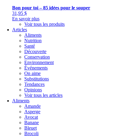
Bon pour toi – 85 idées pour le souper
31,95
$
En savoir plus
Voir tous les produits
Articles
Aliments
Nutrition
Santé
Découverte
Conservation
Environnement
Événements
On aime
Substitutions
Tendances
Opinions
Voir tous les articles
Aliments
Amande
Asperge
Avocat
Banane
Bleuet
Brocoli