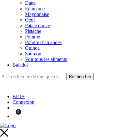
Datte
Edamame
Mayonnaise
Oeuf
Patate douce
Pistache
Pomme
Poudre d’amandes
Quinoa
Saumon
Voir tous les aliments
Balados
BPT+
Connexion
0