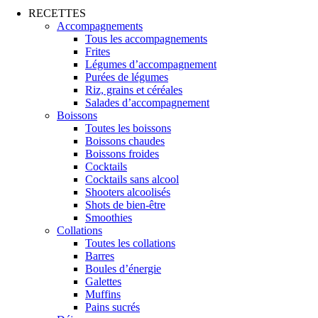
RECETTES
Accompagnements
Tous les accompagnements
Frites
Légumes d’accompagnement
Purées de légumes
Riz, grains et céréales
Salades d’accompagnement
Boissons
Toutes les boissons
Boissons chaudes
Boissons froides
Cocktails
Cocktails sans alcool
Shooters alcoolisés
Shots de bien-être
Smoothies
Collations
Toutes les collations
Barres
Boules d’énergie
Galettes
Muffins
Pains sucrés