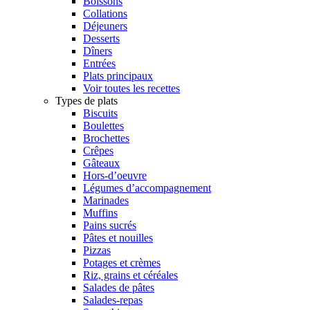
Boissons
Collations
Déjeuners
Desserts
Dîners
Entrées
Plats principaux
Voir toutes les recettes
Types de plats
Biscuits
Boulettes
Brochettes
Crêpes
Gâteaux
Hors-d’oeuvre
Légumes d’accompagnement
Marinades
Muffins
Pains sucrés
Pâtes et nouilles
Pizzas
Potages et crèmes
Riz, grains et céréales
Salades de pâtes
Salades-repas