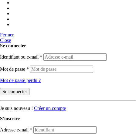
Fermer
Close
Se connecter
Identifiant ou e-mail
*
Mot de passe
*
Mot de passe perdu ?
Se connecter
Je suis nouveau !
Créer un compte
S’inscrire
Adresse e-mail
*