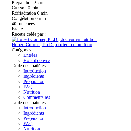
Préparation
25 min
Cuisson
0 min
Réfrigération
0 min
Congélation
0 min
40
bouchées
Facile
Recette créée par :
Hubert Cormier, Ph.D., docteur en nutrition
Catégories
Entrées
Hors-d'oeuvre
Table des matières
Introduction
Ingrédients
Préparation
FAQ
Nutrition
Commentaires
Table des matières
Introduction
Ingrédients
Préparation
FAQ
Nutrition