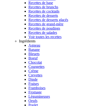
Recettes de base
Recettes de brunchs
Recettes de cocktails
Recettes de desserts
Recettes de desserts glacés
Recettes de grand-mère
Recettes de poudings
Recettes de salades
Voir toutes les recettes
Ingrédients
Agneau
Banane
Bleuets
Boeuf
Chocolat
Courgettes
Crème
Crevettes
Dinde
Fraises
Framboises
Fromage
Légumineuses
Oeufs
Poulet