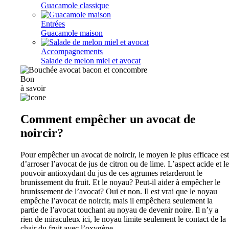
Guacamole classique
Entrées
Guacamole maison
Accompagnements
Salade de melon miel et avocat
Bon
à savoir
Comment empêcher un avocat de
noircir?
Pour empêcher un avocat de noircir, le moyen le plus efficace est
d’arroser l’avocat de jus de citron ou de lime. L’aspect acide et le
pouvoir antioxydant du jus de ces agrumes retarderont le
brunissement du fruit. Et le noyau? Peut-il aider à empêcher le
brunissement de l’avocat? Oui et non. Il est vrai que le noyau
empêche l’avocat de noircir, mais il empêchera seulement la
partie de l’avocat touchant au noyau de devenir noire. Il n’y a
rien de miraculeux ici, le noyau limite seulement le contact de la
chair du fruit avec l’oxygène.