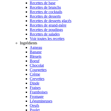
Recettes de base
Recettes de brunchs
Recettes de cocktails
Recettes de desserts
Recettes de desserts glacés
Recettes de grand-mère
Recettes de poudings
Recettes de salades
Voir toutes les recettes
Ingrédients
Agneau
Banane
Bleuets
Boeuf
Chocolat
Courgettes
Crème
Crevettes
Dinde
Fraises
Framboises
Fromage
Légumineuses
Oeufs
Poulet