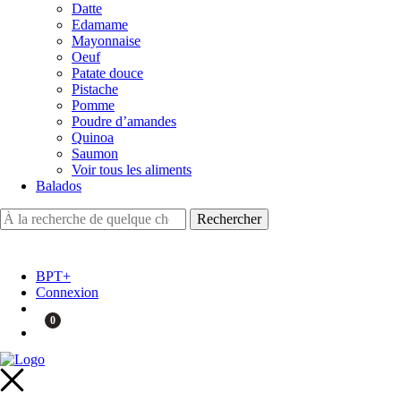
Datte
Edamame
Mayonnaise
Oeuf
Patate douce
Pistache
Pomme
Poudre d’amandes
Quinoa
Saumon
Voir tous les aliments
Balados
BPT+
Connexion
0