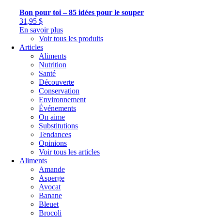
Bon pour toi – 85 idées pour le souper
31,95
$
En savoir plus
Voir tous les produits
Articles
Aliments
Nutrition
Santé
Découverte
Conservation
Environnement
Événements
On aime
Substitutions
Tendances
Opinions
Voir tous les articles
Aliments
Amande
Asperge
Avocat
Banane
Bleuet
Brocoli