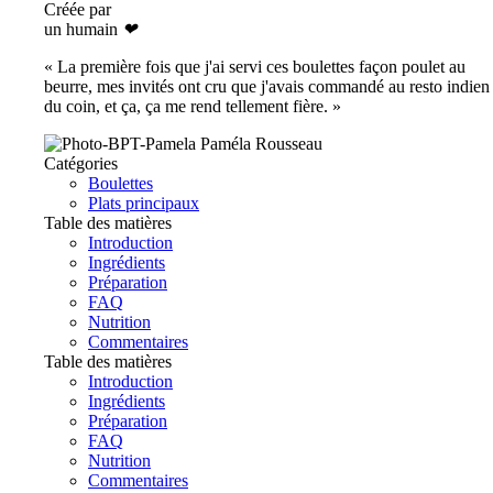
Créée par
un humain
❤
« La première fois que j'ai servi ces boulettes façon poulet au
beurre, mes invités ont cru que j'avais commandé au resto indien
du coin, et ça, ça me rend tellement fière. »
Paméla Rousseau
Catégories
Boulettes
Plats principaux
Table des matières
Introduction
Ingrédients
Préparation
FAQ
Nutrition
Commentaires
Table des matières
Introduction
Ingrédients
Préparation
FAQ
Nutrition
Commentaires