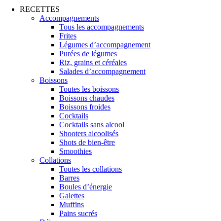
RECETTES
Accompagnements
Tous les accompagnements
Frites
Légumes d’accompagnement
Purées de légumes
Riz, grains et céréales
Salades d’accompagnement
Boissons
Toutes les boissons
Boissons chaudes
Boissons froides
Cocktails
Cocktails sans alcool
Shooters alcoolisés
Shots de bien-être
Smoothies
Collations
Toutes les collations
Barres
Boules d’énergie
Galettes
Muffins
Pains sucrés