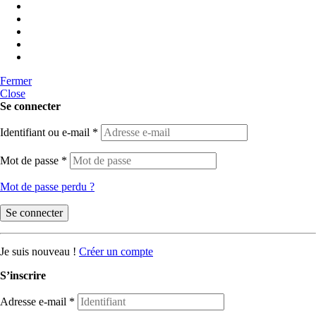
Fermer
Close
Se connecter
Identifiant ou e-mail
*
Mot de passe
*
Mot de passe perdu ?
Se connecter
Je suis nouveau !
Créer un compte
S’inscrire
Adresse e-mail
*