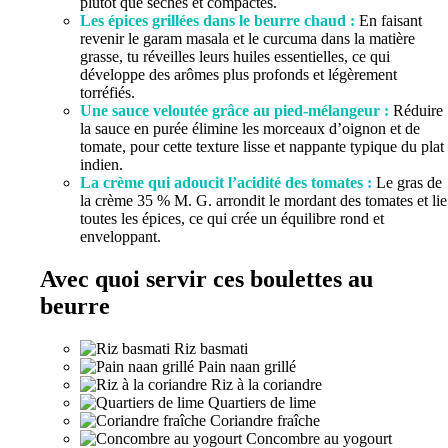
plutôt que sèches et compactes.
Les épices grillées dans le beurre chaud :
En faisant
revenir le garam masala et le curcuma dans la matière
grasse, tu réveilles leurs huiles essentielles, ce qui
développe des arômes plus profonds et légèrement
torréfiés.
Une sauce veloutée grâce au pied-mélangeur :
Réduire
la sauce en purée élimine les morceaux d’oignon et de
tomate, pour cette texture lisse et nappante typique du plat
indien.
La crème qui adoucit l’acidité des tomates :
Le gras de
la crème 35 % M. G. arrondit le mordant des tomates et lie
toutes les épices, ce qui crée un équilibre rond et
enveloppant.
Avec quoi servir ces boulettes au
beurre
Riz basmati
Pain naan grillé
Riz à la coriandre
Quartiers de lime
Coriandre fraîche
Concombre au yogourt