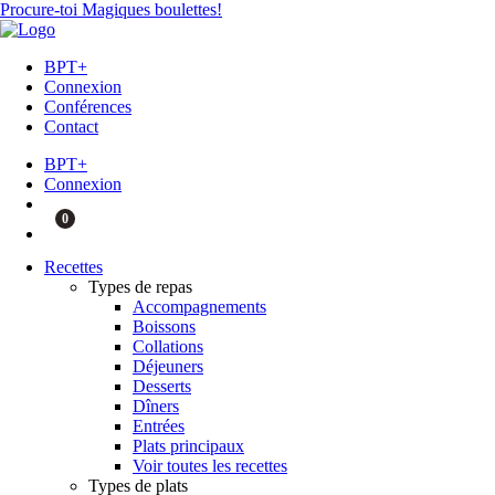
Procure-toi Magiques boulettes!
BPT+
Connexion
Conférences
Contact
BPT+
Connexion
0
Recettes
Types de repas
Accompagnements
Boissons
Collations
Déjeuners
Desserts
Dîners
Entrées
Plats principaux
Voir toutes les recettes
Types de plats