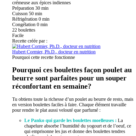
Préparation
30 min
Cuisson
50 min
Réfrigération
0 min
Congélation
0 min
22
boulettes
Facile
Recette créée par :
Hubert Cormier, Ph.D., docteur en nutrition
Pourquoi cette recette fonctionne
Pourquoi ces boulettes façon poulet au
beurre sont parfaites pour un souper
réconfortant en semaine?
Tu obtiens toute la richesse d’un poulet au beurre de resto, mais
en version boulettes faciles à faire. Chaque élément travaille
pour rendre le plat aussi velouté que parfumé :
Le Panko qui garde les boulettes moelleuses :
La
chapelure absorbe l’humidité du yogourt et de l’oeuf, ce
qui emprisonne les jus et donne des boulettes tendres