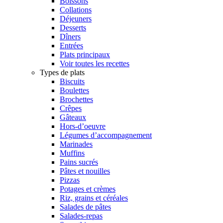
Boissons
Collations
Déjeuners
Desserts
Dîners
Entrées
Plats principaux
Voir toutes les recettes
Types de plats
Biscuits
Boulettes
Brochettes
Crêpes
Gâteaux
Hors-d’oeuvre
Légumes d’accompagnement
Marinades
Muffins
Pains sucrés
Pâtes et nouilles
Pizzas
Potages et crèmes
Riz, grains et céréales
Salades de pâtes
Salades-repas