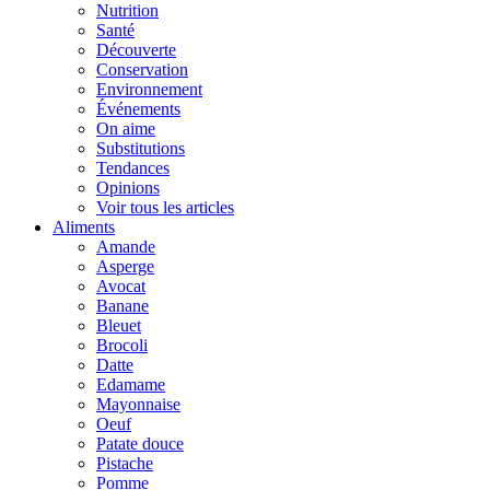
Nutrition
Santé
Découverte
Conservation
Environnement
Événements
On aime
Substitutions
Tendances
Opinions
Voir tous les articles
Aliments
Amande
Asperge
Avocat
Banane
Bleuet
Brocoli
Datte
Edamame
Mayonnaise
Oeuf
Patate douce
Pistache
Pomme