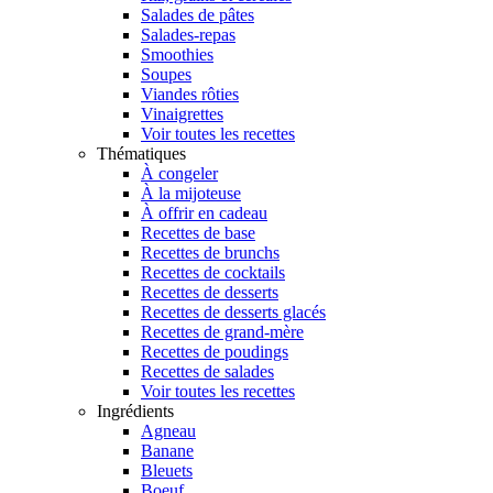
Salades de pâtes
Salades-repas
Smoothies
Soupes
Viandes rôties
Vinaigrettes
Voir toutes les recettes
Thématiques
À congeler
À la mijoteuse
À offrir en cadeau
Recettes de base
Recettes de brunchs
Recettes de cocktails
Recettes de desserts
Recettes de desserts glacés
Recettes de grand-mère
Recettes de poudings
Recettes de salades
Voir toutes les recettes
Ingrédients
Agneau
Banane
Bleuets
Boeuf