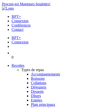
Procure-toi Magiques boulettes!
BPT+
Connexion
Conférences
Contact
BPT+
Connexion
0
Recettes
Types de repas
Accompagnements
Boissons
Collations
Déjeuners
Desserts
Dîners
Entrées
Plats principaux