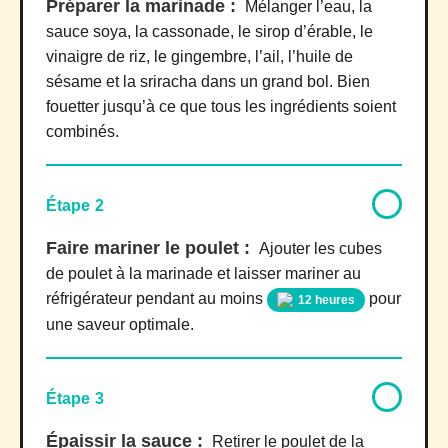
Préparer la marinade :
Mélanger l’eau, la
sauce soya, la cassonade, le sirop d’érable, le
vinaigre de riz, le gingembre, l’ail, l’huile de
sésame et la sriracha dans un grand bol. Bien
fouetter jusqu’à ce que tous les ingrédients soient
combinés.
Étape 2
Faire mariner le poulet :
Ajouter les cubes
de poulet à la marinade et laisser mariner au
réfrigérateur pendant au moins
pour
12 heures
une saveur optimale.
Étape 3
Épaissir la sauce :
Retirer le poulet de la