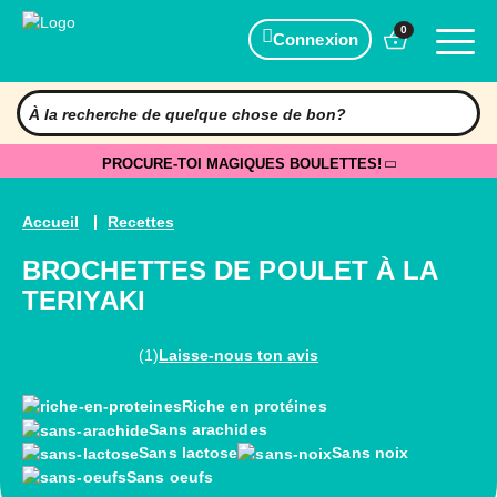
0
Connexion
PROCURE-TOI MAGIQUES BOULETTES!
Accueil
Recettes
BROCHETTES DE POULET À LA
TERIYAKI
(1)
Laisse-nous ton avis
Riche en protéines
Sans arachides
Sans lactose
Sans noix
Sans oeufs