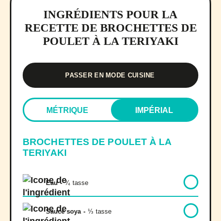
INGRÉDIENTS POUR LA
RECETTE DE BROCHETTES DE
POULET À LA TERIYAKI
PASSER EN MODE CUISINE
MÉTRIQUE
IMPÉRIAL
BROCHETTES DE POULET À LA
TERIYAKI
Eau
-
¾
tasse
Sauce soya
-
⅓
tasse