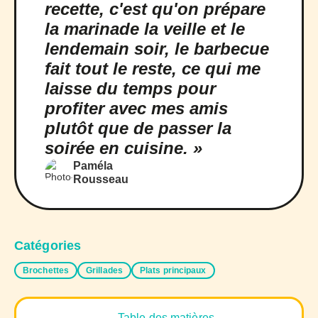
recette, c'est qu'on prépare
la marinade la veille et le
lendemain soir, le barbecue
fait tout le reste, ce qui me
laisse du temps pour
profiter avec mes amis
plutôt que de passer la
soirée en cuisine. »
Paméla
Rousseau
Catégories
Brochettes
Grillades
Plats principaux
Table des matières