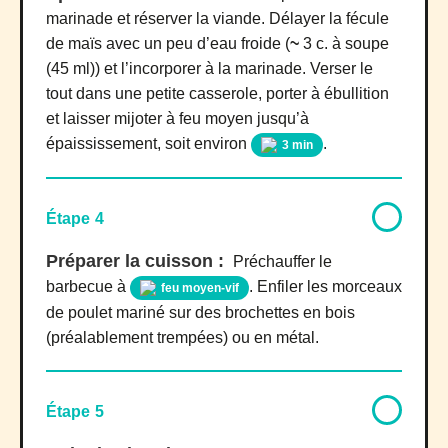
marinade et réserver la viande. Délayer la fécule
de maïs avec un peu d’eau froide (
~
3 c. à soupe
(45 ml)) et l’incorporer à la marinade. Verser le
tout dans une petite casserole, porter à ébullition
et laisser mijoter à feu moyen jusqu’à
épaississement, soit environ
.
3 min
Étape 4
Préparer la cuisson :
Préchauffer le
barbecue à
. Enfiler les morceaux
feu moyen-vif
de poulet mariné sur des brochettes en bois
(préalablement trempées) ou en métal.
Étape 5