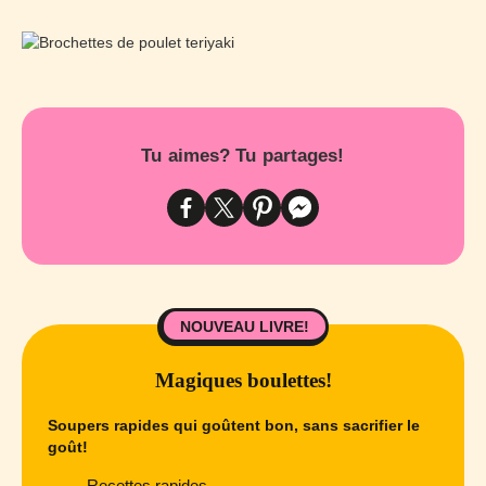
Tu aimes? Tu partages!
NOUVEAU LIVRE!
Magiques boulettes!
Soupers rapides qui goûtent bon, sans sacrifier le
goût!
Recettes rapides