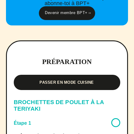
abonne-toi à BPT+
Devenir membre BPT+
PRÉPARATION
PASSER EN MODE CUISINE
BROCHETTES DE POULET À LA
TERIYAKI
Étape 1