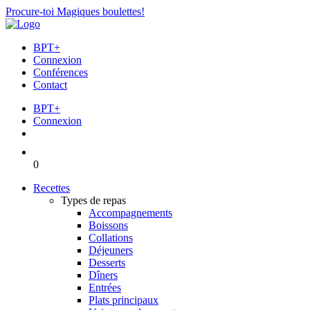
Procure-toi Magiques boulettes!
BPT+
Connexion
Conférences
Contact
BPT+
Connexion
0
Recettes
Types de repas
Accompagnements
Boissons
Collations
Déjeuners
Desserts
Dîners
Entrées
Plats principaux