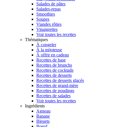
Salades de pâtes
Salades-repas
Smoothies
Soupes
Viandes rôties
Vinaigrettes
Voir toutes les recettes
Thématiques
À congeler
À la mijoteuse
À offrir en cadeau
Recettes de base
Recettes de brunchs
Recettes de cocktails
Recettes de desserts
Recettes de desserts glacés
Recettes de grand-mère
Recettes de poudings
Recettes de salades
Voir toutes les recettes
Ingrédients
Agneau
Banane
Bleuets
Boeuf