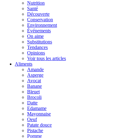
Nutrition
Santé
Découverte
Conservation
Environnement
Événements
On aime
Substitutions
Tendances
Opinions
Voir tous les articles
Aliments
Amande
Asperge
Avocat
Banane
Bleuet
Brocoli
Datte
Edamame
Mayonnaise
Oeuf
Patate douce
Pistache
Pomme