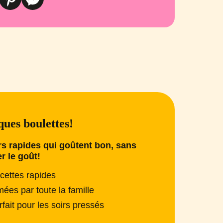
ues boulettes!
s rapides qui goûtent bon, sans
er le goût!
cettes rapides
mées par toute la famille
rfait pour les soirs pressés