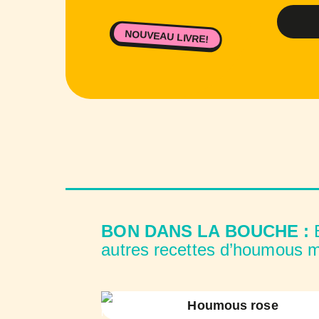
NOUVEAU LIVRE!
BON DANS LA BOUCHE :
E
autres recettes d’houmous m
Houmous rose