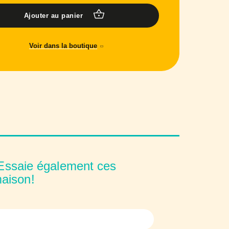
Ajouter au panier
Voir dans la boutique
ssaie également ces
aison!