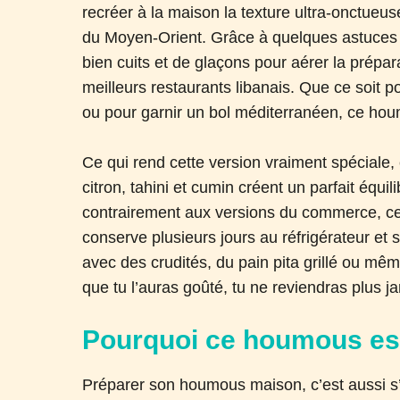
recréer à la maison la texture ultra-onctueu
du Moyen-Orient. Grâce à quelques astuces s
bien cuits et de glaçons pour aérer la prépar
meilleurs restaurants libanais. Que ce soit p
ou pour garnir un bol méditerranéen, ce hou
Ce qui rend cette version vraiment spéciale, c
citron, tahini et cumin créent un parfait équil
contrairement aux versions du commerce, cett
conserve plusieurs jours au réfrigérateur et s
avec des crudités, du pain pita grillé ou mê
que tu l’auras goûté, tu ne reviendras plus 
Pourquoi ce houmous est 
Préparer son houmous maison, c’est aussi s’o