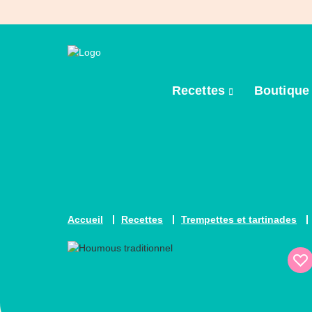
Recettes
Boutiqu
Accueil
Recettes
Trempettes et tartinades