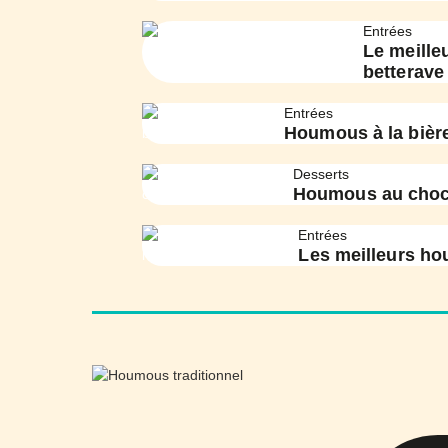
Entrées
Le meille
betterave
Entrées
Houmous à la bièr
Desserts
Houmous au choc
Entrées
Les meilleurs h