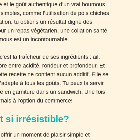
se et le goût authentique d’un vrai houmous
imples, comme l’utilisation de pois chiches
ation, tu obtiens un résultat digne des
our un repas végétarien, une collation santé
mous est un incontournable.
’est la fraîcheur de ses ingrédients : ail,
ibre entre acidité, rondeur et profondeur. Et
e recette ne contient aucun additif. Elle se
’adapte à tous les goûts. Tu peux la servir
me en garniture dans un sandwich. Une fois
jamais à l’option du commerce!
si irrésistible?
ffrir un moment de plaisir simple et