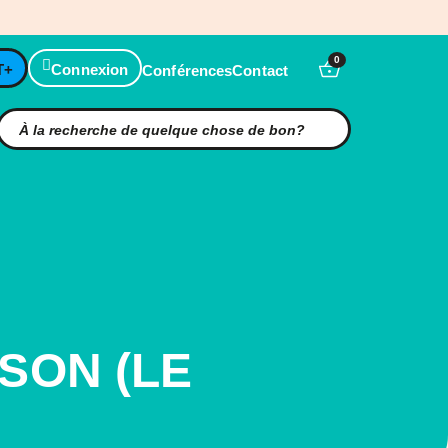
0
T+
Connexion
Conférences
Contact
SON (LE