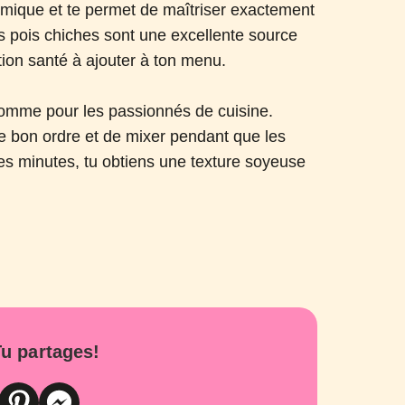
omique et te permet de maîtriser exactement
es pois chiches sont une excellente source
tion santé à ajouter à ton menu.
 comme pour les passionnés de cuisine.
 le bon ordre et de mixer pendant que les
s minutes, tu obtiens une texture soyeuse
u partages!