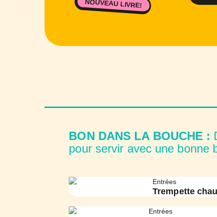
NOUVEAU LIVRE!
BON DANS LA BOUCHE :
D
pour servir avec une bonne 
Entrées
Trempette chau
Entrées