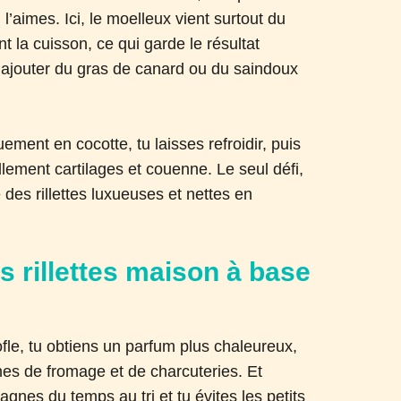
’aimes. Ici, le moelleux vient surtout du
nt la cuisson, ce qui garde le résultat
ajouter du gras de canard ou du saindoux
ement en cocotte, tu laisses refroidir, puis
llement cartilages et couenne. Le seul défi,
e des rillettes luxueuses et nettes en
s rillettes maison à base
rofle, tu obtiens un parfum plus chaleureux,
ches de fromage et de charcuteries. Et
agnes du temps au tri et tu évites les petits