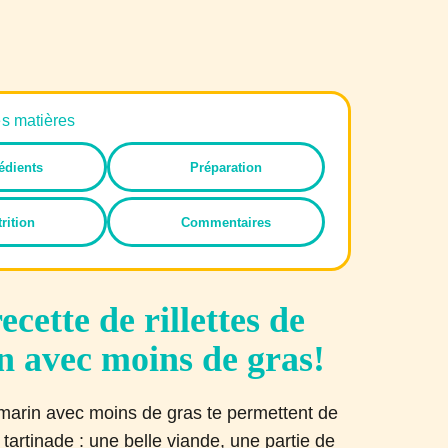
es matières
édients
Préparation
rition
Commentaires
cette de rillettes de
n avec moins de gras!
omarin avec moins de gras te permettent de
tartinade : une belle viande, une partie de