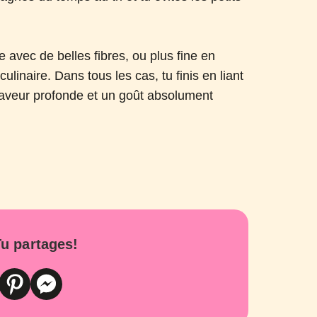
ue avec de belles fibres, ou plus fine en
inaire. Dans tous les cas, tu finis en liant
e saveur profonde et un goût absolument
u partages!