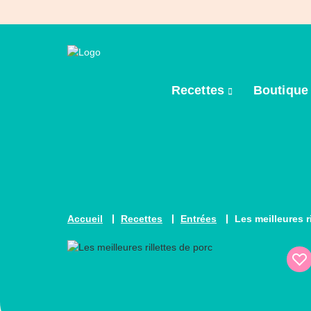
Recettes
Boutiqu
Accueil
Recettes
Entrées
Les meilleures r