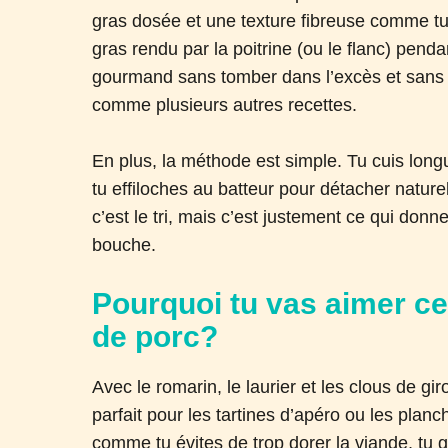
gras dosée et une texture fibreuse comme tu l
gras rendu par la poitrine (ou le flanc) penda
gourmand sans tomber dans l’excès et sans 
comme plusieurs autres recettes.
En plus, la méthode est simple. Tu cuis longu
tu effiloches au batteur pour détacher nature
c’est le tri, mais c’est justement ce qui donn
bouche.
Pourquoi tu vas aimer ce
de porc?
Avec le romarin, le laurier et les clous de gi
parfait pour les tartines d’apéro ou les plan
comme tu évites de trop dorer la viande, tu g