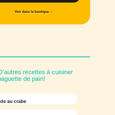
Voir dans la boutique
’autres recettes à cuisiner
baguette de pain!
de au crabe