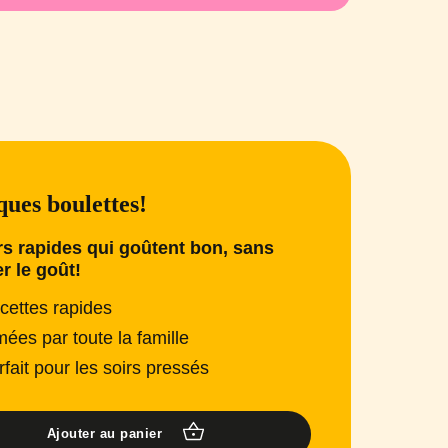
ues boulettes!
s rapides qui goûtent bon, sans
er le goût!
cettes rapides
mées par toute la famille
rfait pour les soirs pressés
Ajouter au panier