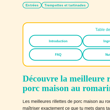
Entrées
Trempettes et tartinades
Table d
Introduction
Ingr
FAQ
Nut
Découvre la meilleure re
porc maison au romari
Les meilleures rillettes de porc maison au r
maîtriser exactement ce que tu mets dans ta 