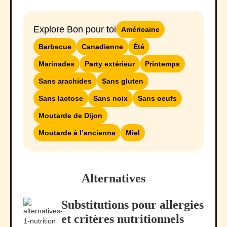
Explore Bon pour toi
Américaine
Barbecue
Canadienne
Été
Marinades
Party extérieur
Printemps
Sans arachides
Sans gluten
Sans lactose
Sans noix
Sans oeufs
Moutarde de Dijon
Moutarde à l’ancienne
Miel
Alternatives
Substitutions pour allergies
et critères nutritionnels