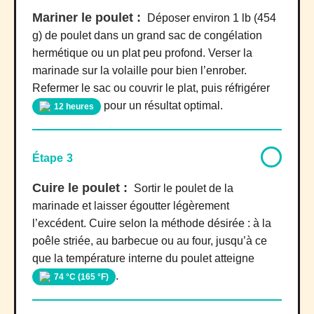
Mariner le poulet :
Déposer environ 1 lb (454
g) de poulet dans un grand sac de congélation
hermétique ou un plat peu profond. Verser la
marinade sur la volaille pour bien l’enrober.
Refermer le sac ou couvrir le plat, puis réfrigérer
pour un résultat optimal.
12 heures
Étape 3
Cuire le poulet :
Sortir le poulet de la
marinade et laisser égoutter légèrement
l’excédent. Cuire selon la méthode désirée : à la
poêle striée, au barbecue ou au four, jusqu’à ce
que la température interne du poulet atteigne
.
74 °C (165 °F)