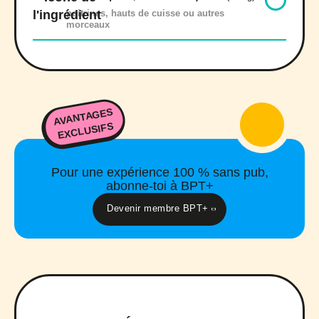
poitrines, hauts de cuisse ou autres
morceaux
AVANTAGES
EXCLUSIFS
Pour une expérience 100 % sans pub,
abonne-toi à BPT+
Devenir membre BPT+