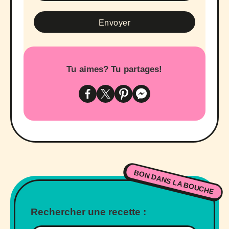
Tu aimes? Tu partages!
BON DANS LA BOUCHE
Rechercher une recette :