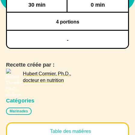
Réfrigération
Congélation
30 min
0 min
4
portions
-
Recette créée par :
Hubert Cormier, Ph.D.,
docteur en nutrition
Catégories
Marinades
Table des matières