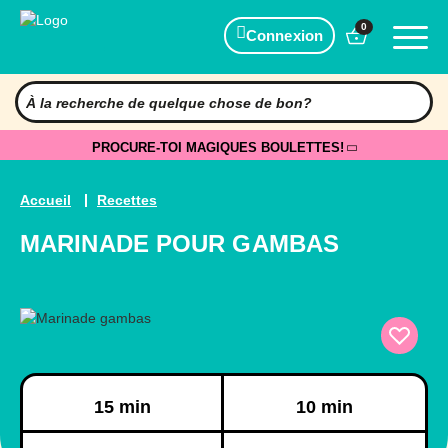
0
Connexion
PROCURE-TOI MAGIQUES BOULETTES!
Accueil
Recettes
MARINADE POUR GAMBAS
Préparation
Cuisson
15 min
10 min