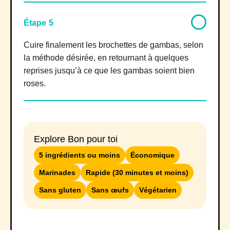
Étape 5
Cuire finalement les brochettes de gambas, selon
la méthode désirée, en retournant à quelques
reprises jusqu’à ce que les gambas soient bien
roses.
Explore Bon pour toi
5 ingrédients ou moins
Économique
Marinades
Rapide (30 minutes et moins)
Sans gluten
Sans œufs
Végétarien