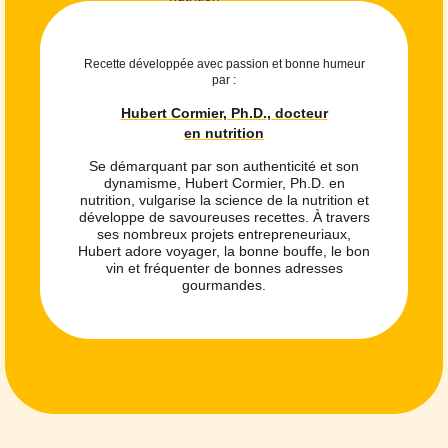
Recette développée avec passion et bonne humeur
par :
Hubert Cormier, Ph.D., docteur
en nutrition
Se démarquant par son authenticité et son
dynamisme, Hubert Cormier, Ph.D. en
nutrition, vulgarise la science de la nutrition et
développe de savoureuses recettes. À travers
ses nombreux projets entrepreneuriaux,
Hubert adore voyager, la bonne bouffe, le bon
vin et fréquenter de bonnes adresses
gourmandes.