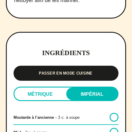
nettoyer afin de les mariner.
INGRÉDIENTS
PASSER EN MODE CUISINE
MÉTRIQUE
IMPÉRIAL
Moutarde à l’ancienne
-
3
c. à soupe