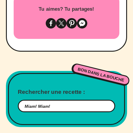
Tu aimes? Tu partages!
BON DANS LA BOUCHE
Rechercher une recette :