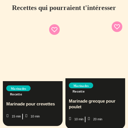
Recettes qui pourraient t'intéresser
Marinades
Marinades
Recette
Recette
Marinade grecque pour
Marinade pour crevettes
poulet
15 min
10 min
10 min
20 min