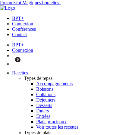
Procure-toi Magiques boulettes!
BPT+
Connexion
Conférences
Contact
BPT+
Connexion
0
Recettes
Types de repas
Accompagnements
Boissons
Collations
Déjeuners
Desserts
Dîners
Entrées
Plats principaux
Voir toutes les recettes
Types de plats