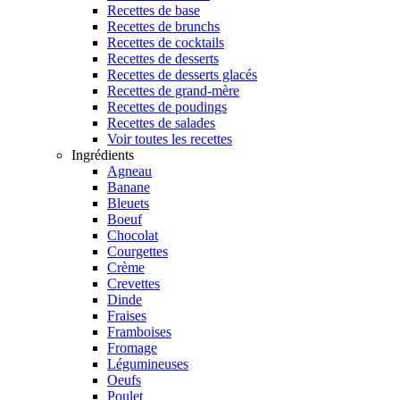
Recettes de base
Recettes de brunchs
Recettes de cocktails
Recettes de desserts
Recettes de desserts glacés
Recettes de grand-mère
Recettes de poudings
Recettes de salades
Voir toutes les recettes
Ingrédients
Agneau
Banane
Bleuets
Boeuf
Chocolat
Courgettes
Crème
Crevettes
Dinde
Fraises
Framboises
Fromage
Légumineuses
Oeufs
Poulet