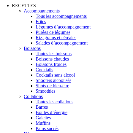
RECETTES
Accompagnements
Tous les accompagnements
Frites
Légumes d’accompagnement
Purées de légumes
Riz, grains et céréales
Salades d’accompagnement
Boissons
Toutes les boissons
Boissons chaudes
Boissons froides
Cocktails
Cocktails sans alcool
Shooters alcoolisés
Shots de bien-être
Smoothies
Collations
Toutes les collations
Barres
Boules d’énergie
Galettes
Muffins
Pains sucrés