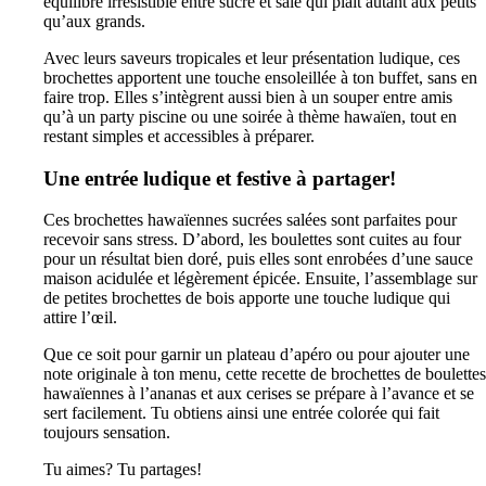
équilibre irrésistible entre sucré et salé qui plaît autant aux petits
qu’aux grands.
Avec leurs saveurs tropicales et leur présentation ludique, ces
brochettes apportent une touche ensoleillée à ton buffet, sans en
faire trop. Elles s’intègrent aussi bien à un souper entre amis
qu’à un party piscine ou une soirée à thème hawaïen, tout en
restant simples et accessibles à préparer.
Une entrée ludique et festive à partager!
Ces brochettes hawaïennes sucrées salées sont parfaites pour
recevoir sans stress. D’abord, les boulettes sont cuites au four
pour un résultat bien doré, puis elles sont enrobées d’une sauce
maison acidulée et légèrement épicée. Ensuite, l’assemblage sur
de petites brochettes de bois apporte une touche ludique qui
attire l’œil.
Que ce soit pour garnir un plateau d’apéro ou pour ajouter une
note originale à ton menu, cette recette de brochettes de boulettes
hawaïennes à l’ananas et aux cerises se prépare à l’avance et se
sert facilement. Tu obtiens ainsi une entrée colorée qui fait
toujours sensation.
Tu aimes? Tu partages!