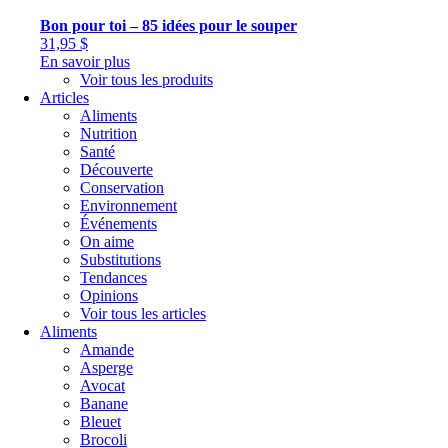
Bon pour toi – 85 idées pour le souper
31,95
$
En savoir plus
Voir tous les produits
Articles
Aliments
Nutrition
Santé
Découverte
Conservation
Environnement
Événements
On aime
Substitutions
Tendances
Opinions
Voir tous les articles
Aliments
Amande
Asperge
Avocat
Banane
Bleuet
Brocoli