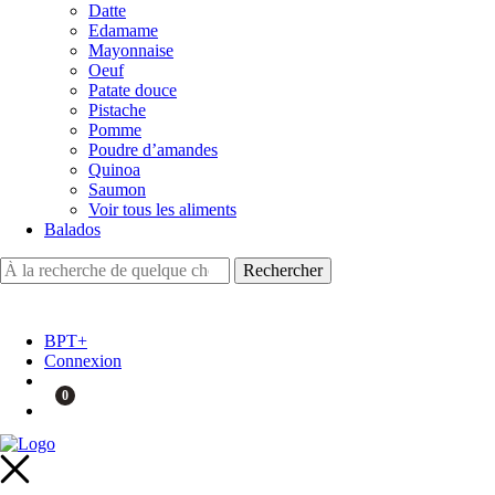
Datte
Edamame
Mayonnaise
Oeuf
Patate douce
Pistache
Pomme
Poudre d’amandes
Quinoa
Saumon
Voir tous les aliments
Balados
BPT+
Connexion
0