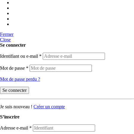
Fermer
Close
Se connecter
Identifiant ou e-mail
*
Mot de passe
*
Mot de passe perdu ?
Se connecter
Je suis nouveau !
Créer un compte
S’inscrire
Adresse e-mail
*