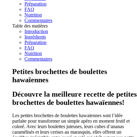
Préparation
FAQ
Nutrition
Commentaires
Table des matières
Introduction
Ingrédients
Préparation
FAQ
Nutrition
Commentaires
Petites brochettes de boulettes
hawaïennes
Découvre la meilleure recette de petites
brochettes de boulettes hawaïennes!
Les petites brochettes de boulettes hawaïennes sont l’idée
parfaite pour transformer un simple apéro en moment festif et
coloré. Avec leurs boulettes juteuses, leurs cubes d’ananas
caramélisés et leurs cerises au marasquin, elles offrent un