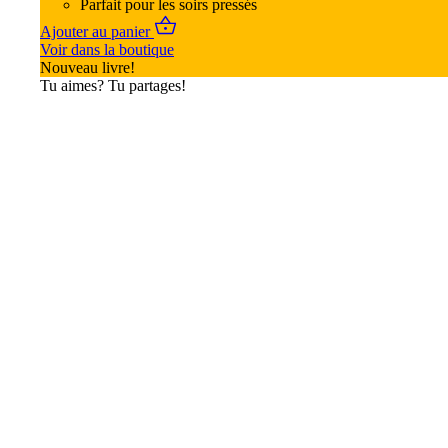
Parfait pour les soirs pressés
Ajouter au panier
Voir dans la boutique
Nouveau livre!
Tu aimes? Tu partages!