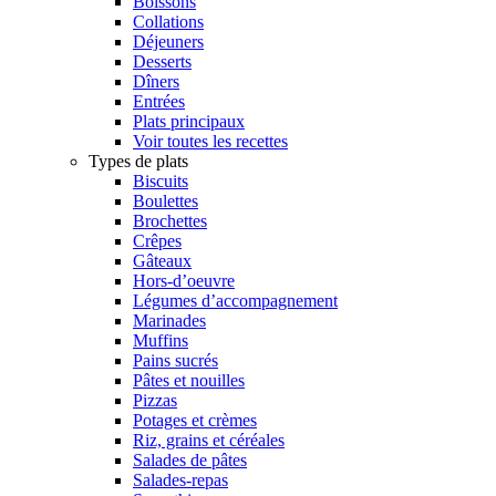
Boissons
Collations
Déjeuners
Desserts
Dîners
Entrées
Plats principaux
Voir toutes les recettes
Types de plats
Biscuits
Boulettes
Brochettes
Crêpes
Gâteaux
Hors-d’oeuvre
Légumes d’accompagnement
Marinades
Muffins
Pains sucrés
Pâtes et nouilles
Pizzas
Potages et crèmes
Riz, grains et céréales
Salades de pâtes
Salades-repas