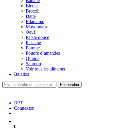
Banane
Bleuet
Brocoli
Datte
Edamame
Mayonnaise
Oeuf
Patate douce
Pistache
Pomme
Poudre d’amandes
Quinoa
Saumon
Voir tous les aliments
Balados
BPT+
Connexion
0