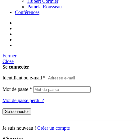
Hubert Cormier
Paméla Rousseau
Conférences
Fermer
Close
Se connecter
Identifiant ou e-mail
*
Mot de passe
*
Mot de passe perdu ?
Se connecter
Je suis nouveau !
Créer un compte
S’inscrire