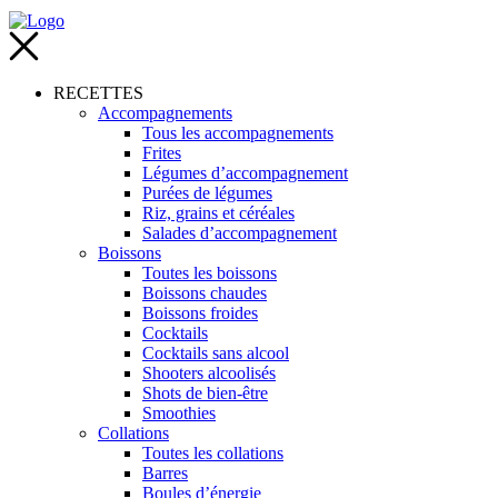
RECETTES
Accompagnements
Tous les accompagnements
Frites
Légumes d’accompagnement
Purées de légumes
Riz, grains et céréales
Salades d’accompagnement
Boissons
Toutes les boissons
Boissons chaudes
Boissons froides
Cocktails
Cocktails sans alcool
Shooters alcoolisés
Shots de bien-être
Smoothies
Collations
Toutes les collations
Barres
Boules d’énergie