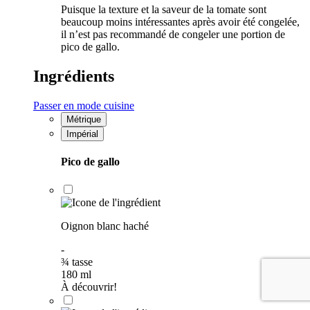
Puisque la texture et la saveur de la tomate sont
beaucoup moins intéressantes après avoir été congelée,
il n’est pas recommandé de congeler une portion de
pico de gallo.
Ingrédients
Passer en mode cuisine
Métrique
Impérial
Pico de gallo
Oignon blanc haché
-
¾
tasse
180
ml
À découvrir!