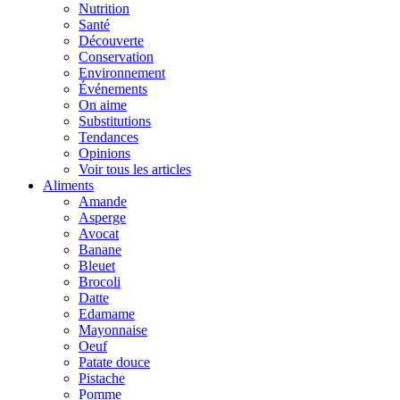
Nutrition
Santé
Découverte
Conservation
Environnement
Événements
On aime
Substitutions
Tendances
Opinions
Voir tous les articles
Aliments
Amande
Asperge
Avocat
Banane
Bleuet
Brocoli
Datte
Edamame
Mayonnaise
Oeuf
Patate douce
Pistache
Pomme