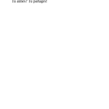
Tu aimes? Tu partages!