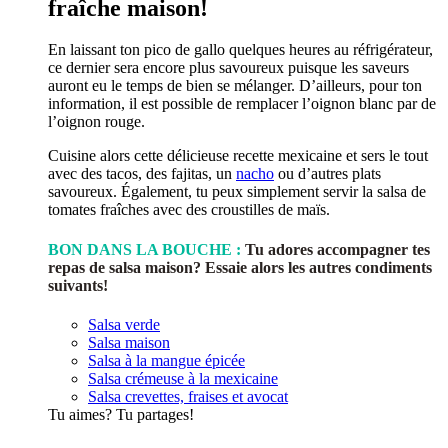
fraîche maison!
En laissant ton pico de gallo quelques heures au réfrigérateur,
ce dernier sera encore plus savoureux puisque les saveurs
auront eu le temps de bien se mélanger. D’ailleurs, pour ton
information, il est possible de remplacer l’oignon blanc par de
l’oignon rouge.
Cuisine alors cette délicieuse recette mexicaine et sers le tout
avec des tacos, des fajitas, un
nacho
ou d’autres plats
savoureux. Également, tu peux simplement servir la salsa de
tomates fraîches avec des croustilles de maïs.
BON DANS LA BOUCHE :
Tu adores accompagner tes
repas de salsa maison? Essaie alors les autres condiments
suivants!
Salsa verde
Salsa maison
Salsa à la mangue épicée
Salsa crémeuse à la mexicaine
Salsa crevettes, fraises et avocat
Tu aimes? Tu partages!