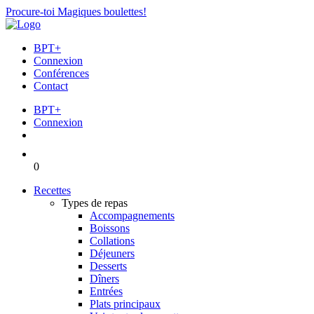
Procure-toi Magiques boulettes!
BPT+
Connexion
Conférences
Contact
BPT+
Connexion
0
Recettes
Types de repas
Accompagnements
Boissons
Collations
Déjeuners
Desserts
Dîners
Entrées
Plats principaux