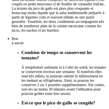
coupés en petits morceaux et de feuilles de coriandre fraîche.
La texture du pico de gallo est alors plus croquante et
beaucoup moins liquide que la salsa traditionnelle préparée à
partir de légumes cuits et souvent réduits en une purée
grossière. Toutefois, les deux condiments accompagnent très
bien de nombreux plats de la cuisine mexicaine comme les
tacos, les nachos et les burritos.
Bon
à savoir
Combien de temps se conservent les
tomates?
À température ambiante et à l’abri du soleil, les tomates
se conservent environ une semaine. Si toutefois elles
sont très mûres, tu pourrais ralentir le mûrissement en
les mettant au réfrigérateur. Ainsi, tu pourras les
conserver 2 ou 3 journées supplémentaires. Par contre,
sors-les au moins 30 minutes avant l’utilisation pour
pouvoir goûter toute leur saveur.
Est-ce que le pico de gallo se congèle?