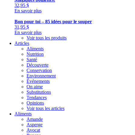
32,95
$
En savoir plus
Bon pour toi – 85 idées pour le souper
31,95
$
En savoir plus
Voir tous les produits
Articles
Aliments
Nutrition
Santé
Découverte
Conservation
Environnement
Événements
On aime
Substitutions
Tendances
Opinions
Voir tous les articles
Aliments
Amande
Asperge
Avocat