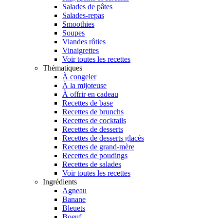
Salades de pâtes
Salades-repas
Smoothies
Soupes
Viandes rôties
Vinaigrettes
Voir toutes les recettes
Thématiques
À congeler
À la mijoteuse
À offrir en cadeau
Recettes de base
Recettes de brunchs
Recettes de cocktails
Recettes de desserts
Recettes de desserts glacés
Recettes de grand-mère
Recettes de poudings
Recettes de salades
Voir toutes les recettes
Ingrédients
Agneau
Banane
Bleuets
Boeuf