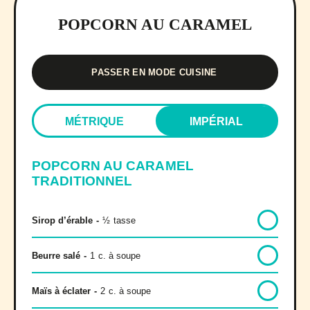
POPCORN AU CARAMEL
PASSER EN MODE CUISINE
MÉTRIQUE
IMPÉRIAL
POPCORN AU CARAMEL
TRADITIONNEL
Sirop d’érable
-
½
tasse
Beurre salé
-
1
c. à soupe
Maïs à éclater
-
2
c. à soupe