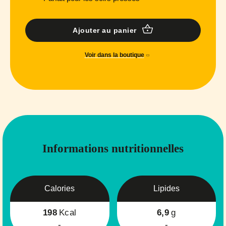
Ajouter au panier
Voir dans la boutique
Informations nutritionnelles
Calories
Lipides
198
Kcal
6,9
g
-
-