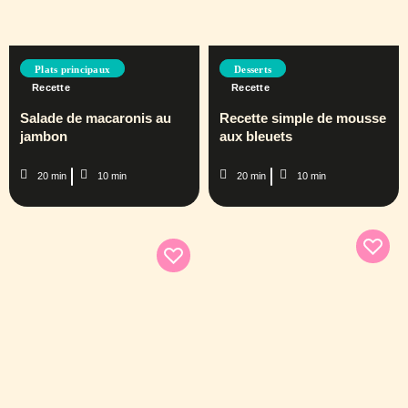
Plats principaux
Desserts
Recette
Recette
Salade de macaronis au
Recette simple de mousse
jambon
aux bleuets
20 min
10 min
20 min
10 min