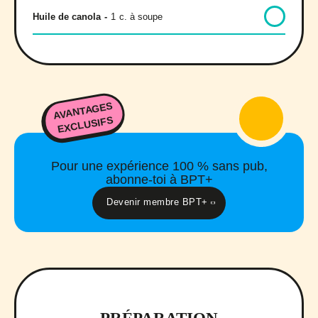
Huile de canola
-
1
c. à soupe
AVANTAGES
EXCLUSIFS
Pour une expérience 100 % sans pub,
abonne-toi à BPT+
Devenir membre BPT+