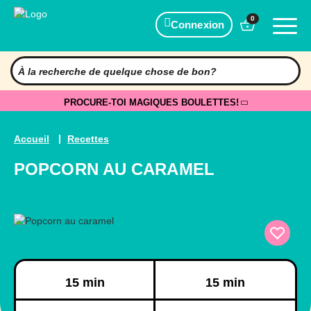
0
Connexion
PROCURE-TOI MAGIQUES BOULETTES!
Accueil
Recettes
POPCORN AU CARAMEL
Préparation
Cuisson
15 min
15 min