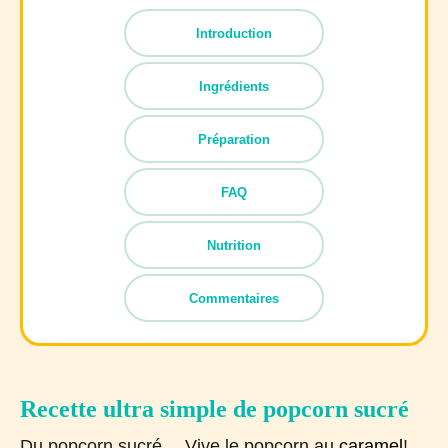
Introduction
Ingrédients
Préparation
FAQ
Nutrition
Commentaires
Recette ultra simple de popcorn sucré
Du popcorn sucré… Vive le popcorn au
caramel
!