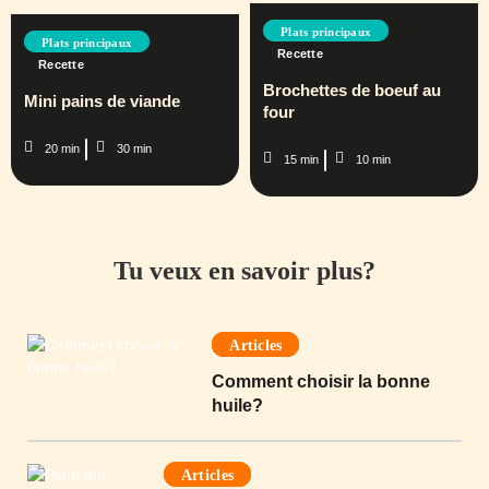
Plats principaux
Plats principaux
Recette
Recette
Brochettes de boeuf au
Mini pains de viande
four
20 min
30 min
15 min
10 min
Tu veux en savoir plus?
Articles
Comment choisir la bonne
huile?
Articles