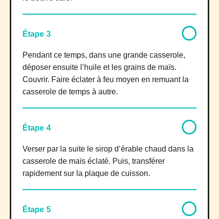
Étape 3
Pendant ce temps, dans une grande casserole,
déposer ensuite l’huile et les grains de maïs.
Couvrir. Faire éclater à feu moyen en remuant la
casserole de temps à autre.
Étape 4
Verser par la suite le sirop d’érable chaud dans la
casserole de maïs éclaté. Puis, transférer
rapidement sur la plaque de cuisson.
Étape 5