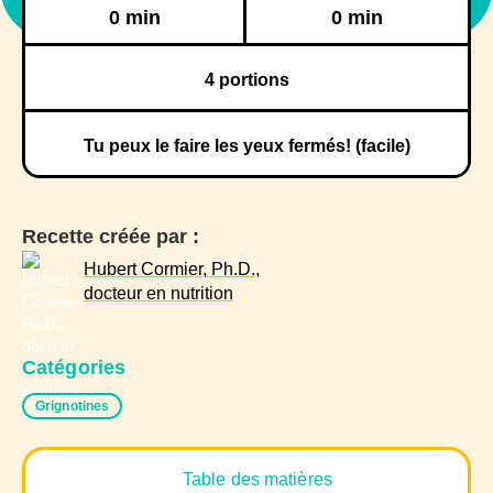
Réfrigération
Congélation
0 min
0 min
4
portions
Tu peux le faire les yeux fermés! (facile)
Recette créée par :
Hubert Cormier, Ph.D.,
docteur en nutrition
Catégories
Grignotines
Table des matières