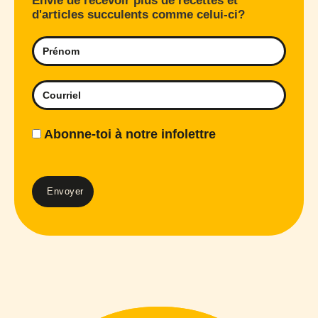
Envie de recevoir plus de recettes et
d'articles succulents comme celui-ci?
Abonne-toi à notre infolettre