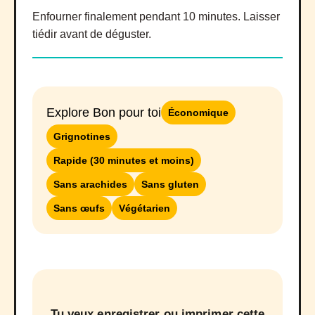
Enfourner finalement pendant 10 minutes. Laisser
tiédir avant de déguster.
Explore Bon pour toi
Économique
Grignotines
Rapide (30 minutes et moins)
Sans arachides
Sans gluten
Sans œufs
Végétarien
Tu veux enregistrer ou imprimer cette