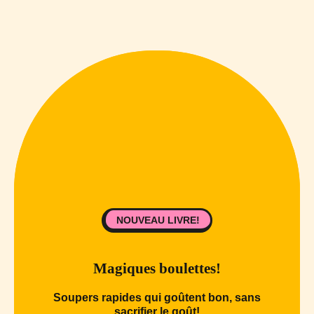
NOUVEAU LIVRE!
Magiques boulettes!
Soupers rapides qui goûtent bon, sans
sacrifier le goût!