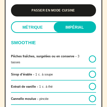
PASSER EN MODE CUISINE
MÉTRIQUE
IMPÉRIAL
SMOOTHIE
Pêches fraîches, surgelées ou en conserve
-
3
tasses
Sirop d’érable
-
1
c. à soupe
Extrait de vanille
-
1
c. à thé
Cannelle moulue
-
pincée