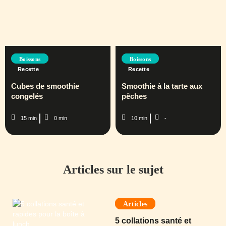
Boissons
Boissons
Recette
Recette
Cubes de smoothie
Smoothie à la tarte aux
congelés
pêches
15 min
0 min
10 min
-
Articles sur le sujet
Articles
5 collations santé et