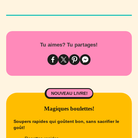
Tu aimes? Tu partages!
NOUVEAU LIVRE!
Magiques boulettes!
Soupers rapides qui goûtent bon, sans sacrifier le
goût!