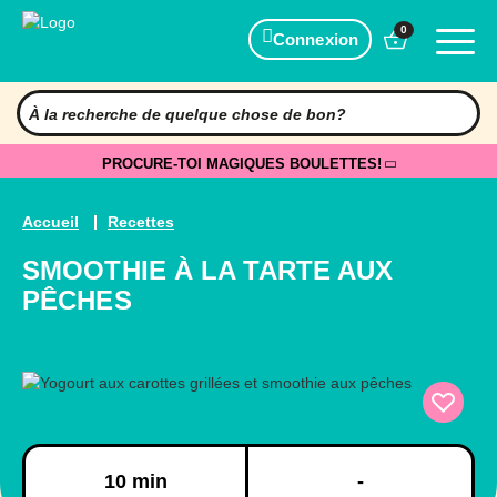
0
Connexion
PROCURE-TOI MAGIQUES BOULETTES!
Accueil
Recettes
SMOOTHIE À LA TARTE AUX
PÊCHES
Préparation
Cuisson
10 min
-