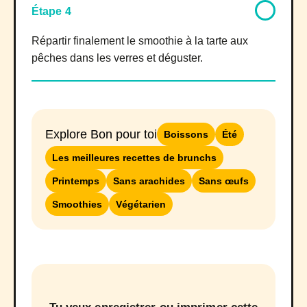
Étape 4
Répartir finalement le smoothie à la tarte aux
pêches dans les verres et déguster.
Explore Bon pour toi
Boissons
Été
Les meilleures recettes de brunchs
Printemps
Sans arachides
Sans œufs
Smoothies
Végétarien