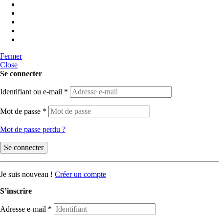
Fermer
Close
Se connecter
Identifiant ou e-mail
*
Mot de passe
*
Mot de passe perdu ?
Se connecter
Je suis nouveau !
Créer un compte
S’inscrire
Adresse e-mail
*