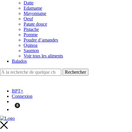
Datte
Edamame
Mayonnaise
Oeuf
Patate douce
Pistache
Pomme
Poudre d’amandes
Quinoa
Saumon
Voir tous les aliments
Balados
BPT+
Connexion
0