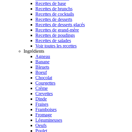
Recettes de base
Recettes de brunchs
Recettes de cocktails
Recettes de desserts
Recettes de desserts glacés
Recettes de grand-mère
Recettes de poudings
Recettes de salades
Voir toutes les recettes
Ingrédients
Agneau
Banane
Bleuets
Boeuf
Chocolat
Courgettes
Crème
Crevettes
Dinde
Fraises
Framboises
Fromage
Légumineuses
Oeufs
Poulet