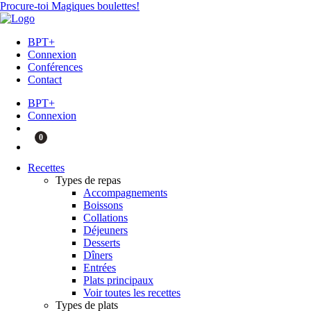
Procure-toi Magiques boulettes!
BPT+
Connexion
Conférences
Contact
BPT+
Connexion
0
Recettes
Types de repas
Accompagnements
Boissons
Collations
Déjeuners
Desserts
Dîners
Entrées
Plats principaux
Voir toutes les recettes
Types de plats