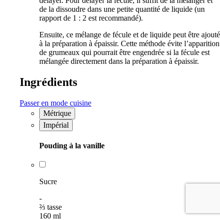
délayer. Pour délayer la fécule, il suffit de la mélanger et
de la dissoudre dans une petite quantité de liquide (un
rapport de 1 : 2 est recommandé).
Ensuite, ce mélange de fécule et de liquide peut être ajouté
à la préparation à épaissir. Cette méthode évite l’apparition
de grumeaux qui pourrait être engendrée si la fécule est
mélangée directement dans la préparation à épaissir.
Ingrédients
Passer en mode cuisine
Métrique
Impérial
Pouding à la vanille
Sucre
-
⅔
tasse
160
ml