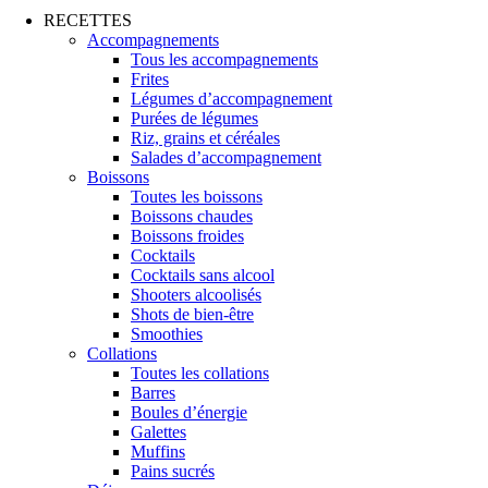
RECETTES
Accompagnements
Tous les accompagnements
Frites
Légumes d’accompagnement
Purées de légumes
Riz, grains et céréales
Salades d’accompagnement
Boissons
Toutes les boissons
Boissons chaudes
Boissons froides
Cocktails
Cocktails sans alcool
Shooters alcoolisés
Shots de bien-être
Smoothies
Collations
Toutes les collations
Barres
Boules d’énergie
Galettes
Muffins
Pains sucrés