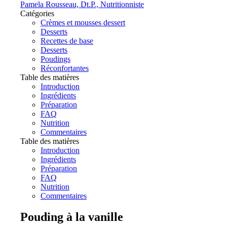
Pamela Rousseau, Dt.P., Nutritionniste
Catégories
Crèmes et mousses dessert
Desserts
Recettes de base
Desserts
Poudings
Réconfortantes
Table des matières
Introduction
Ingrédients
Préparation
FAQ
Nutrition
Commentaires
Table des matières
Introduction
Ingrédients
Préparation
FAQ
Nutrition
Commentaires
Pouding à la vanille