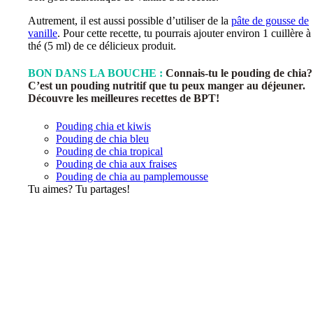
Autrement, il est aussi possible d’utiliser de la
pâte de gousse de
vanille
. Pour cette recette, tu pourrais ajouter environ 1 cuillère à
thé (5 ml) de ce délicieux produit.
BON DANS LA BOUCHE :
Connais-tu le pouding de chia?
C’est un pouding nutritif que tu peux manger au déjeuner.
Découvre les meilleures recettes de BPT!
Pouding chia et kiwis
Pouding de chia bleu
Pouding de chia tropical
Pouding de chia aux fraises
Pouding de chia au pamplemousse
Tu aimes? Tu partages!