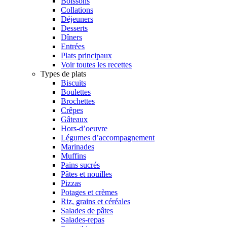
Boissons
Collations
Déjeuners
Desserts
Dîners
Entrées
Plats principaux
Voir toutes les recettes
Types de plats
Biscuits
Boulettes
Brochettes
Crêpes
Gâteaux
Hors-d’oeuvre
Légumes d’accompagnement
Marinades
Muffins
Pains sucrés
Pâtes et nouilles
Pizzas
Potages et crèmes
Riz, grains et céréales
Salades de pâtes
Salades-repas