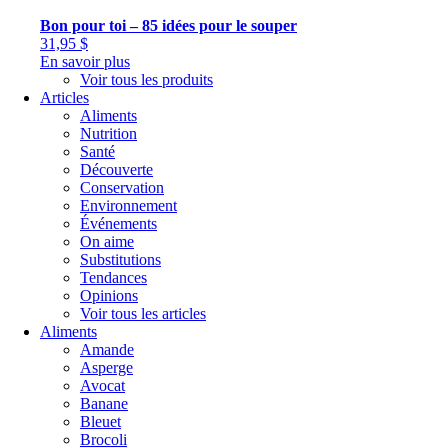
Bon pour toi – 85 idées pour le souper
31,95
$
En savoir plus
Voir tous les produits
Articles
Aliments
Nutrition
Santé
Découverte
Conservation
Environnement
Événements
On aime
Substitutions
Tendances
Opinions
Voir tous les articles
Aliments
Amande
Asperge
Avocat
Banane
Bleuet
Brocoli