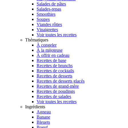
Salades de pâtes
Salades-repas
Smoothies
Soupes
Viandes rôties
Vinaigrettes
Voir toutes les recettes
Thématiques
À congeler
À la mijoteuse
À offrir en cadeau
Recettes de base
Recettes de brunchs
Recettes de cocktails
Recettes de desserts
Recettes de desserts glacés
Recettes de grand-mère
Recettes de poudings
Recettes de salades
Voir toutes les recettes
Ingrédients
Agneau
Banane
Bleuets
Boeuf