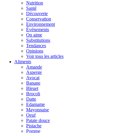
Nutrition
Santé
Découverte
Conservation
Environnement
Événements
On aime
Substitutions
Tendances
Opinions
Voir tous les articles
Aliments
Amande
Asperge
Avocat
Banane
Bleuet
Brocoli
Datte
Edamame
Mayonnaise
Oeuf
Patate douce
Pistache
Pomme