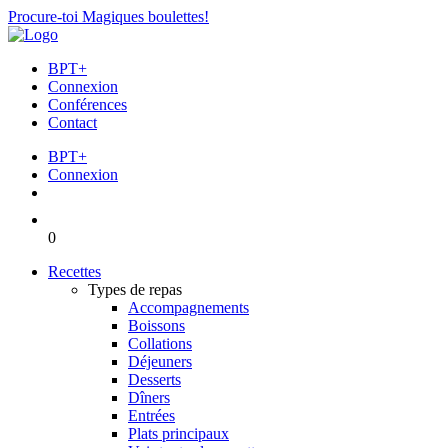
Procure-toi Magiques boulettes!
BPT+
Connexion
Conférences
Contact
BPT+
Connexion
0
Recettes
Types de repas
Accompagnements
Boissons
Collations
Déjeuners
Desserts
Dîners
Entrées
Plats principaux