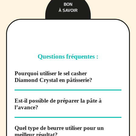
BON
À SAVOIR
Questions fréquentes :
Pourquoi utiliser le sel casher
Diamond Crystal en pâtisserie?
Est-il possible de préparer la pâte à
l’avance?
Quel type de beurre utiliser pour un
meilleur résultat?