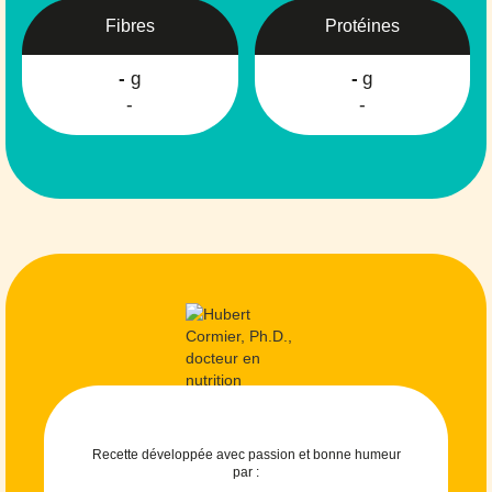
Fibres
Protéines
-
g
-
g
-
-
Recette développée avec passion et bonne humeur
par :