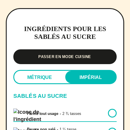
INGRÉDIENTS POUR LES
SABLÉS AU SUCRE
PASSER EN MODE CUISINE
MÉTRIQUE
IMPÉRIAL
SABLÉS AU SUCRE
Farine tout usage
-
2 ¾ tasses
Beurre non salé
-
1 ¼ tasse