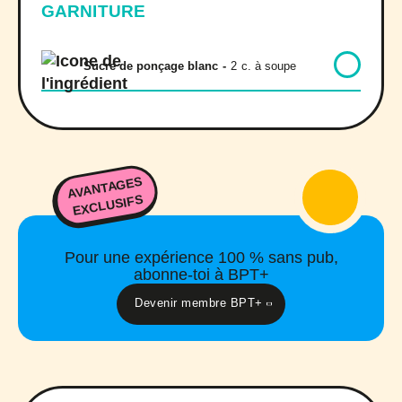
GARNITURE
Sucre de ponçage blanc
-
2
c. à soupe
AVANTAGES
EXCLUSIFS
Pour une expérience 100 % sans pub,
abonne-toi à BPT+
Devenir membre BPT+