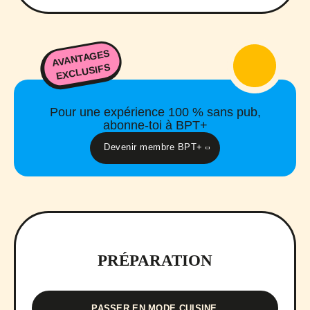
AVANTAGES
EXCLUSIFS
Pour une expérience 100 % sans pub,
abonne-toi à BPT+
Devenir membre BPT+
PRÉPARATION
PASSER EN MODE CUISINE