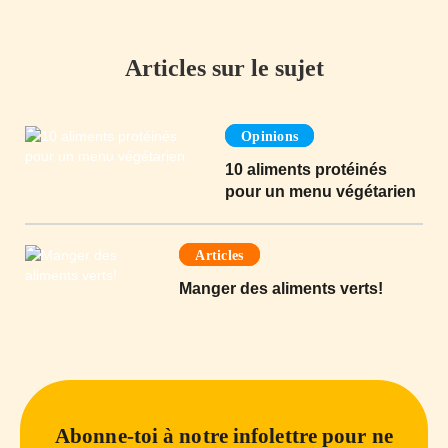
Articles sur le sujet
Opinions
10 aliments protéinés
pour un menu végétarien
Articles
Manger des aliments verts!
Abonne-toi à notre infolettre pour ne