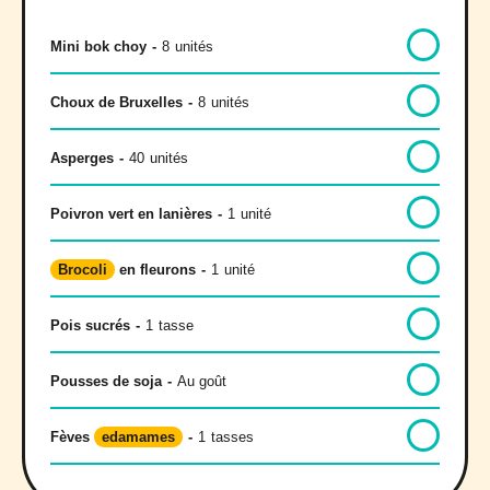
Mini bok choy
-
8
unités
Choux de Bruxelles
-
8
unités
Asperges
-
40
unités
Poivron vert en lanières
-
1
unité
Brocoli
en fleurons
-
1
unité
Pois sucrés
-
1
tasse
Pousses de soja
-
Au goût
Fèves
edamames
-
1
tasses