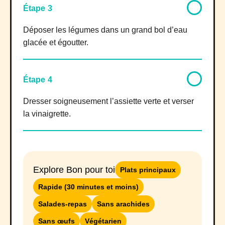
Étape 3
Déposer les légumes dans un grand bol d’eau
glacée et égoutter.
Étape 4
Dresser soigneusement l’assiette verte et verser
la vinaigrette.
Explore Bon pour toi
Plats principaux
Rapide (30 minutes et moins)
Salades-repas
Sans arachides
Sans œufs
Végétarien