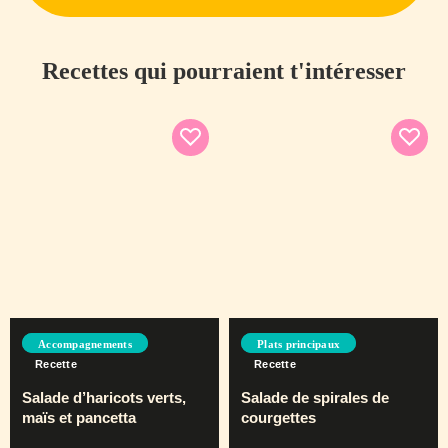
Recettes qui pourraient t'intéresser
Accompagnements
Plats principaux
Recette
Recette
Salade d’haricots verts,
Salade de spirales de
maïs et pancetta
courgettes