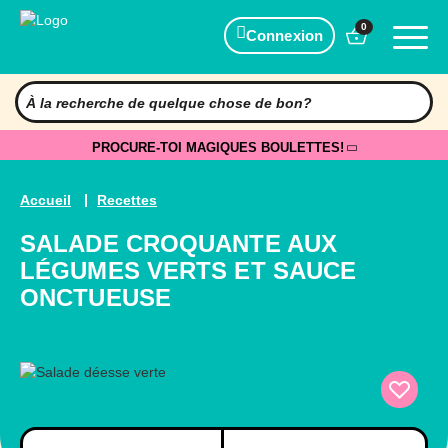
0
Connexion
PROCURE-TOI MAGIQUES BOULETTES!
Accueil
Recettes
SALADE CROQUANTE AUX
LÉGUMES VERTS ET SAUCE
ONCTUEUSE