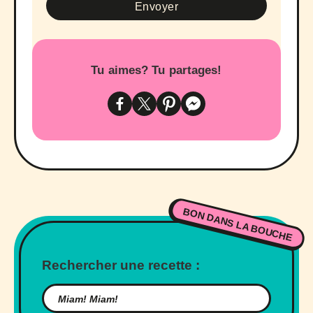
Tu aimes? Tu partages!
BON DANS LA BOUCHE
Rechercher une recette :