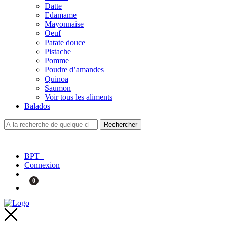
Datte
Edamame
Mayonnaise
Oeuf
Patate douce
Pistache
Pomme
Poudre d’amandes
Quinoa
Saumon
Voir tous les aliments
Balados
BPT+
Connexion
0