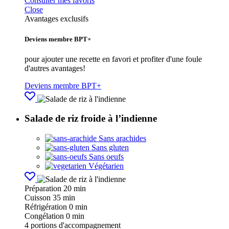
Consulter mes favoris
Close
Avantages exclusifs
Deviens membre BPT+
pour ajouter une recette en favori et profiter d'une foule
d'autres avantages!
Deviens membre BPT+
Salade de riz froide à l’indienne
Sans arachides
Sans gluten
Sans oeufs
Végétarien
Préparation
20 min
Cuisson
35 min
Réfrigération
0 min
Congélation
0 min
4
portions d'accompagnement