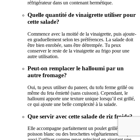
réfrigérateur dans un contenant hermétique.
Quelle quantité de vinaigrette utiliser pour
cette salade?
Commence avec la moitié de la vinaigrette, puis ajoute-
en graduellement selon tes préférences. La salade doit
être bien enrobée, sans être détrempée. Tu peux
conserver le reste de la vinaigrette au frigo pour une
autre utilisation.
Peut-on remplacer le halloumi par un
autre fromage?
Oui, tu peux utiliser du paneer, du tofu ferme grillé ou
même du feta émietté (sans cuisson). Cependant, le
halloumi apporte une texture unique lorsqu’il est grillé,
ce qui ajoute une belle complexité à la salade.
Que servir avec cette salade de riz froide?
Elle accompagne parfaitement un poulet grillé, un
poisson blanc ou des brochettes végétariennes. Tu peux
aussi l’utiliser comme repas principal en ajoutant une