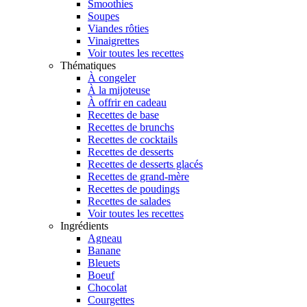
Smoothies
Soupes
Viandes rôties
Vinaigrettes
Voir toutes les recettes
Thématiques
À congeler
À la mijoteuse
À offrir en cadeau
Recettes de base
Recettes de brunchs
Recettes de cocktails
Recettes de desserts
Recettes de desserts glacés
Recettes de grand-mère
Recettes de poudings
Recettes de salades
Voir toutes les recettes
Ingrédients
Agneau
Banane
Bleuets
Boeuf
Chocolat
Courgettes