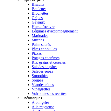
Biscuits
Boulettes
Brochettes
Crêpes
Gâteaux
Hors-d’oeuvre
Légumes d’accompagnement
Marinades
Muffins
Pains sucrés
Pâtes et nouilles
Pizzas
Potages et crèmes
Riz, grains et céréales
Salades de pâtes
Salades-repas
Smoothies
Soupes
Viandes rôties
Vinaigrettes
Voir toutes les recettes
Thématiques
À congeler
À la mijoteuse