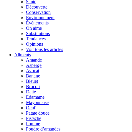
Santé
Découverte
Conservation
Environnement
Événements
On aime
Substitutions
Tendances
Opinions
Voir tous les articles
Aliments
Amande
Asperge
Avocat
Banane
Bleuet
Brocoli
Datte
Edamame
Mayonnaise
Oeuf
Patate douce
Pistache
Pomme
Poudre d’amandes