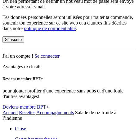
Un lien permettant de définir un nouveau mot de passe sera envoyé
à votre adresse e-mail.
Tes données personnelles seront utilisées pour traiter ta commande,
soutenir ton expérience sur ce site web et à d'autres fins décrites
dans notre
politique de confidentialité
.
S’inscrire
J'ai un compte !
Se connecter
Avantages exclusifs
Deviens membre BPT+
pour ajouter profiter d'une expérience sans pubs et d'une foule
d'autres avantages!
Deviens membre BPT+
Accueil
Recettes
Accompagnements
Salade de riz froide à
l’indienne
Close