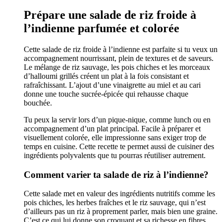
Prépare une salade de riz froide à
l’indienne parfumée et colorée
Cette salade de riz froide à l’indienne est parfaite si tu veux un
accompagnement nourrissant, plein de textures et de saveurs.
Le mélange de riz sauvage, les pois chiches et les morceaux
d’halloumi grillés créent un plat à la fois consistant et
rafraîchissant. L’ajout d’une vinaigrette au miel et au cari
donne une touche sucrée-épicée qui rehausse chaque
bouchée.
Tu peux la servir lors d’un pique-nique, comme lunch ou en
accompagnement d’un plat principal. Facile à préparer et
visuellement colorée, elle impressionne sans exiger trop de
temps en cuisine. Cette recette te permet aussi de cuisiner des
ingrédients polyvalents que tu pourras réutiliser autrement.
Comment varier ta salade de riz à l’indienne?
Cette salade met en valeur des ingrédients nutritifs comme les
pois chiches, les herbes fraîches et le riz sauvage, qui n’est
d’ailleurs pas un riz à proprement parler, mais bien une graine.
C’est ce qui lui donne son croquant et sa richesse en fibres.