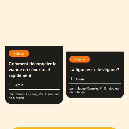
Articles
Articles
Comment décongeler la
viande en sécurité et
La figue est-elle végane?
rapidement
4 min
3 min
par :
Hubert Cormier, Ph.D., docteur
en nutrition
par :
Hubert Cormier, Ph.D., docteur
en nutrition