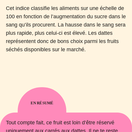
Cet indice classifie les aliments sur une échelle de
100 en fonction de l’augmentation du sucre dans le
sang qu’ils procurent. La hausse dans le sang sera
plus rapide, plus celui-ci est élevé. Les dattes
représentent donc de bons choix parmi les fruits
séchés disponibles sur le marché.
EN RÉSUMÉ
Tout compte fait, ce fruit est loin d’être réservé
uniquement aux carrés aux dattes. Il ne te reste