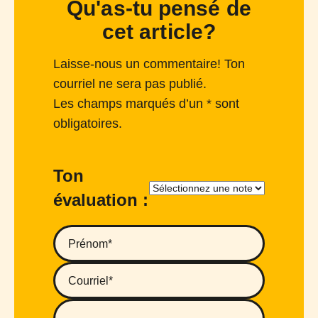
Qu'as-tu pensé de
cet article?
Laisse-nous un commentaire! Ton
courriel ne sera pas publié.
Les champs marqués d’un * sont
obligatoires.
Ton
évaluation :