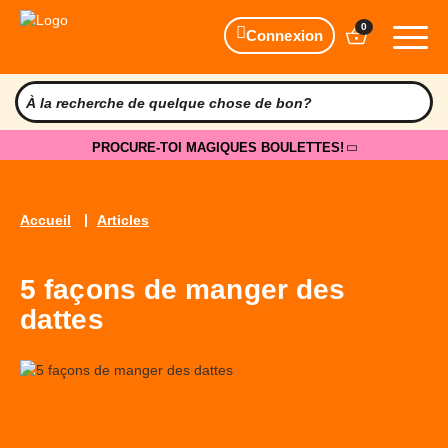
0
Connexion
PROCURE-TOI MAGIQUES BOULETTES!
Accueil
Articles
5 façons de manger des
dattes