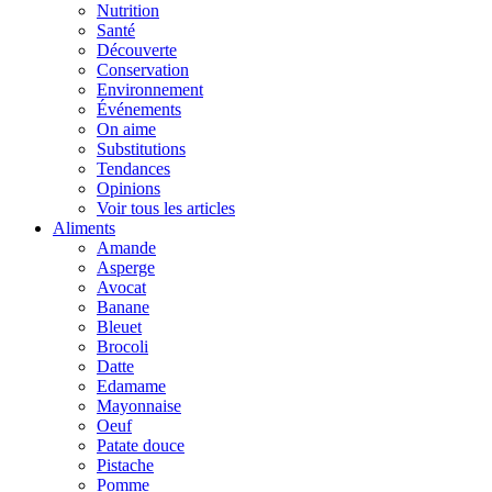
Nutrition
Santé
Découverte
Conservation
Environnement
Événements
On aime
Substitutions
Tendances
Opinions
Voir tous les articles
Aliments
Amande
Asperge
Avocat
Banane
Bleuet
Brocoli
Datte
Edamame
Mayonnaise
Oeuf
Patate douce
Pistache
Pomme