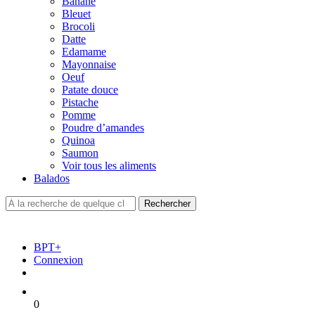
Banane
Bleuet
Brocoli
Datte
Edamame
Mayonnaise
Oeuf
Patate douce
Pistache
Pomme
Poudre d’amandes
Quinoa
Saumon
Voir tous les aliments
Balados
BPT+
Connexion
0