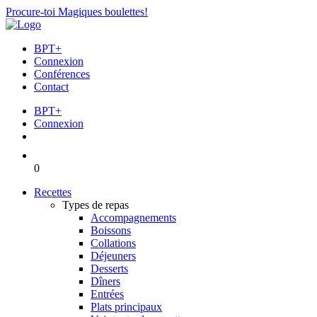
Procure-toi Magiques boulettes!
BPT+
Connexion
Conférences
Contact
BPT+
Connexion
0
Recettes
Types de repas
Accompagnements
Boissons
Collations
Déjeuners
Desserts
Dîners
Entrées
Plats principaux