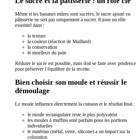
Le sucre et la pâtisserie : un rôle clé
Même si les bananes mûres sont sucrées, le sucre ajouté en
pâtisserie ne sert pas uniquement à sucrer. Il joue un rôle
essentiel dans :
la texture
la couleur (réaction de Maillard)
la conservation
le moelleux du pain
Réduire le sucre est possible, mais doit se faire avec prudence
pour préserver l’équilibre de la recette.
Bien choisir son moule et réussir le
démoulage
Le moule influence directement la cuisson et le résultat final :
le moule rectangulaire reste le plus polyvalent
les moules à muffins sont parfaits pour les portions
individuelles
le matériau (métal, verre, silicone) a un impact sur la
coloration