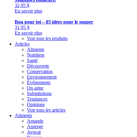
32,95
$
En savoir plus
Bon pour toi – 85 idées pour le souper
31,95
$
En savoir plus
Voir tous les produits
Articles
Aliments
Nutrition
Santé
Découverte
Conservation
Environnement
Événements
On aime
Substitutions
Tendances
Opinions
Voir tous les articles
Aliments
Amande
Asperge
Avocat