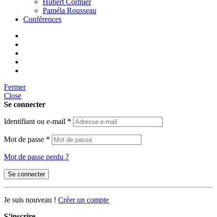
Hubert Cormier
Paméla Rousseau
Conférences
Fermer
Close
Se connecter
Identifiant ou e-mail
*
Mot de passe
*
Mot de passe perdu ?
Se connecter
Je suis nouveau !
Créer un compte
S’inscrire