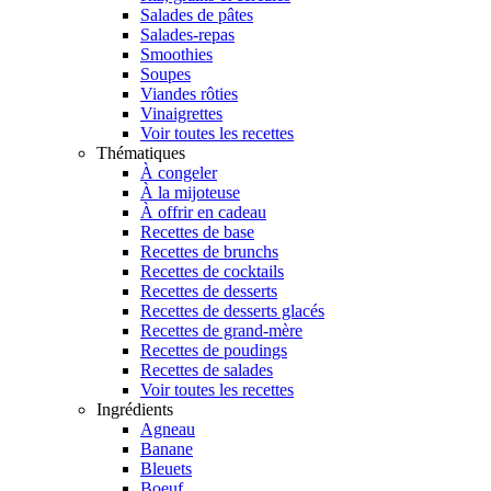
Salades de pâtes
Salades-repas
Smoothies
Soupes
Viandes rôties
Vinaigrettes
Voir toutes les recettes
Thématiques
À congeler
À la mijoteuse
À offrir en cadeau
Recettes de base
Recettes de brunchs
Recettes de cocktails
Recettes de desserts
Recettes de desserts glacés
Recettes de grand-mère
Recettes de poudings
Recettes de salades
Voir toutes les recettes
Ingrédients
Agneau
Banane
Bleuets
Boeuf