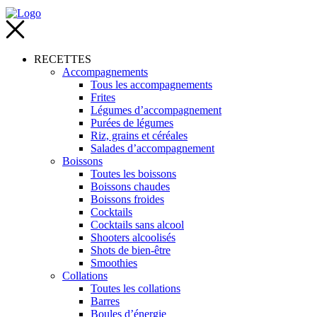
RECETTES
Accompagnements
Tous les accompagnements
Frites
Légumes d’accompagnement
Purées de légumes
Riz, grains et céréales
Salades d’accompagnement
Boissons
Toutes les boissons
Boissons chaudes
Boissons froides
Cocktails
Cocktails sans alcool
Shooters alcoolisés
Shots de bien-être
Smoothies
Collations
Toutes les collations
Barres
Boules d’énergie