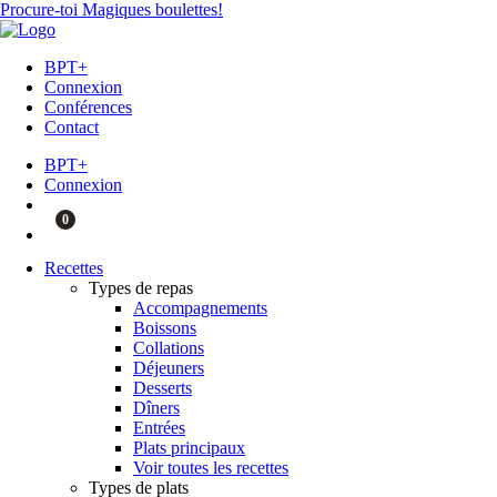
Procure-toi Magiques boulettes!
BPT+
Connexion
Conférences
Contact
BPT+
Connexion
0
Recettes
Types de repas
Accompagnements
Boissons
Collations
Déjeuners
Desserts
Dîners
Entrées
Plats principaux
Voir toutes les recettes
Types de plats