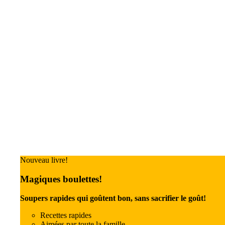
Nouveau livre!
Magiques boulettes!
Soupers rapides qui goûtent bon, sans sacrifier le goût!
Recettes rapides
Aimées par toute la famille