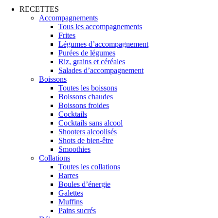
RECETTES
Accompagnements
Tous les accompagnements
Frites
Légumes d’accompagnement
Purées de légumes
Riz, grains et céréales
Salades d’accompagnement
Boissons
Toutes les boissons
Boissons chaudes
Boissons froides
Cocktails
Cocktails sans alcool
Shooters alcoolisés
Shots de bien-être
Smoothies
Collations
Toutes les collations
Barres
Boules d’énergie
Galettes
Muffins
Pains sucrés