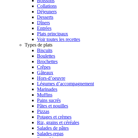
Boissons
Collations
Déjeuners
Desserts
Dîners
Entrées
Plats principaux
Voir toutes les recettes
Types de plats
Biscuits
Boulettes
Brochettes
Crêpes
Gâteaux
Hors-d’oeuvre
Légumes d’accompagnement
Marinades
Muffins
Pains sucrés
Pâtes et nouilles
Pizzas
Potages et crèmes
Riz, grains et céréales
Salades de pâtes
Salades-repas