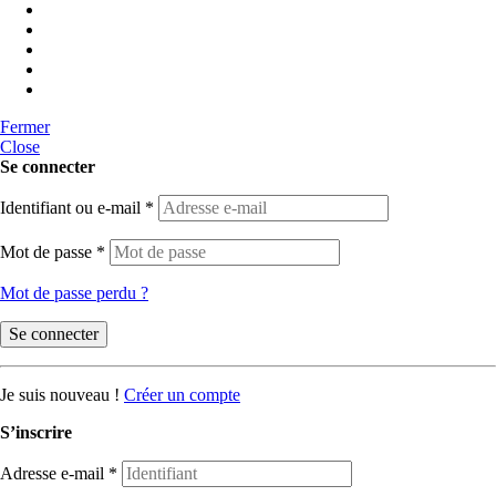
Fermer
Close
Se connecter
Identifiant ou e-mail
*
Mot de passe
*
Mot de passe perdu ?
Se connecter
Je suis nouveau !
Créer un compte
S’inscrire
Adresse e-mail
*