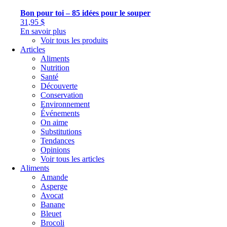
Bon pour toi – 85 idées pour le souper
31,95
$
En savoir plus
Voir tous les produits
Articles
Aliments
Nutrition
Santé
Découverte
Conservation
Environnement
Événements
On aime
Substitutions
Tendances
Opinions
Voir tous les articles
Aliments
Amande
Asperge
Avocat
Banane
Bleuet
Brocoli