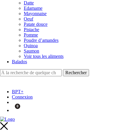
Datte
Edamame
Mayonnaise
Oeuf
Patate douce
Pistache
Pomme
Poudre d’amandes
Quinoa
Saumon
Voir tous les aliments
Balados
BPT+
Connexion
0