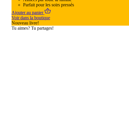
Parfait pour les soirs pressés
Ajouter au panier
Voir dans la boutique
Nouveau livre!
Tu aimes? Tu partages!