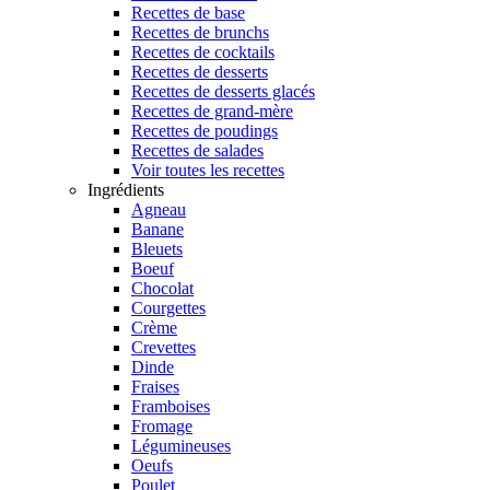
Recettes de base
Recettes de brunchs
Recettes de cocktails
Recettes de desserts
Recettes de desserts glacés
Recettes de grand-mère
Recettes de poudings
Recettes de salades
Voir toutes les recettes
Ingrédients
Agneau
Banane
Bleuets
Boeuf
Chocolat
Courgettes
Crème
Crevettes
Dinde
Fraises
Framboises
Fromage
Légumineuses
Oeufs
Poulet