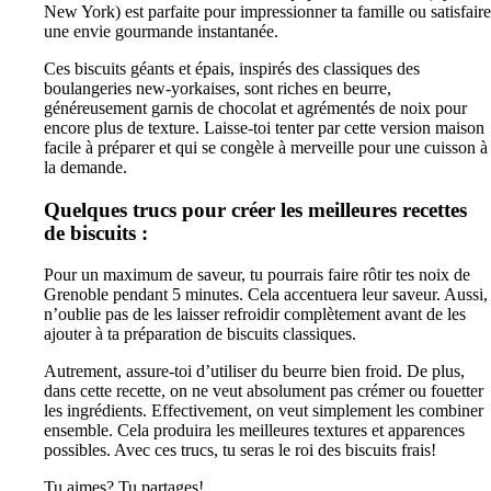
New York) est parfaite pour impressionner ta famille ou satisfaire
une envie gourmande instantanée.
Ces biscuits géants et épais, inspirés des classiques des
boulangeries new-yorkaises, sont riches en beurre,
généreusement garnis de chocolat et agrémentés de noix pour
encore plus de texture. Laisse-toi tenter par cette version maison
facile à préparer et qui se congèle à merveille pour une cuisson à
la demande.
Quelques trucs pour créer les meilleures recettes
de biscuits :
Pour un maximum de saveur, tu pourrais faire rôtir tes noix de
Grenoble pendant 5 minutes. Cela accentuera leur saveur. Aussi,
n’oublie pas de les laisser refroidir complètement avant de les
ajouter à ta préparation de biscuits classiques.
Autrement, assure-toi d’utiliser du beurre bien froid. De plus,
dans cette recette, on ne veut absolument pas crémer ou fouetter
les ingrédients. Effectivement, on veut simplement les combiner
ensemble. Cela produira les meilleures textures et apparences
possibles. Avec ces trucs, tu seras le roi des biscuits frais!
Tu aimes? Tu partages!