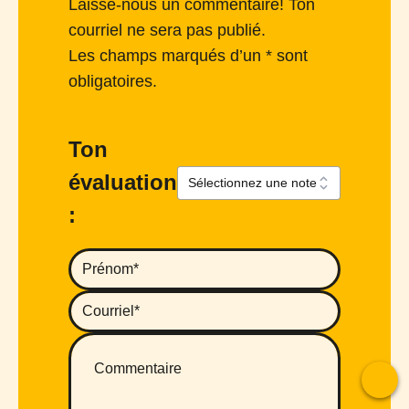
Laisse-nous un commentaire! Ton
courriel ne sera pas publié.
Les champs marqués d’un * sont
obligatoires.
Ton
évaluation
:
To