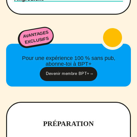
AVANTAGES
EXCLUSIFS
Pour une expérience 100 % sans pub,
abonne-toi à BPT+
Devenir membre BPT+
PRÉPARATION