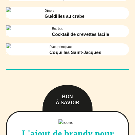
Dîners
Guédilles au crabe
Entrées
Cocktail de crevettes facile
Plats principaux
Coquilles Saint-Jacques
BON
À SAVOIR
L'ajout de brandy pour