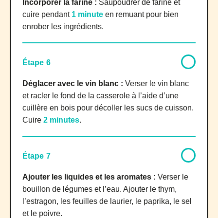
Incorporer la farine :
Saupoudrer de farine et
cuire pendant
1 minute
en remuant pour bien
enrober les ingrédients.
Étape 6
Déglacer avec le vin blanc :
Verser le vin blanc
et racler le fond de la casserole à l’aide d’une
cuillère en bois pour décoller les sucs de cuisson.
Cuire
2 minutes
.
Étape 7
Ajouter les liquides et les aromates :
Verser le
bouillon de légumes et l’eau. Ajouter le thym,
l’estragon, les feuilles de laurier, le paprika, le sel
et le poivre.