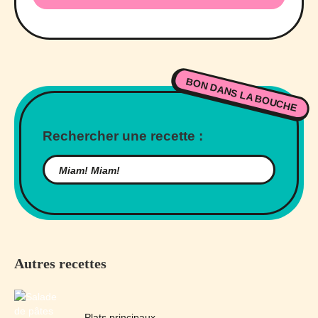
BON DANS LA BOUCHE
Rechercher une recette :
Autres recettes
Plats principaux