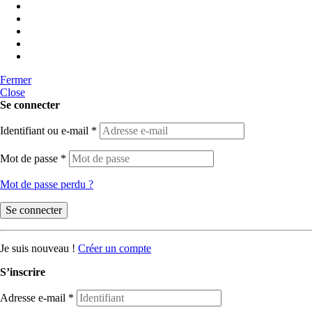
Fermer
Close
Se connecter
Identifiant ou e-mail
*
Mot de passe
*
Mot de passe perdu ?
Se connecter
Je suis nouveau !
Créer un compte
S’inscrire
Adresse e-mail
*