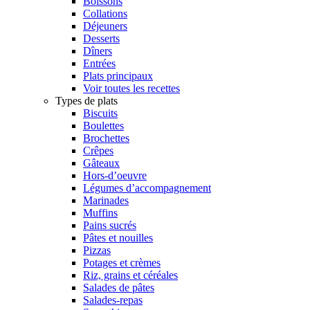
Boissons
Collations
Déjeuners
Desserts
Dîners
Entrées
Plats principaux
Voir toutes les recettes
Types de plats
Biscuits
Boulettes
Brochettes
Crêpes
Gâteaux
Hors-d’oeuvre
Légumes d’accompagnement
Marinades
Muffins
Pains sucrés
Pâtes et nouilles
Pizzas
Potages et crèmes
Riz, grains et céréales
Salades de pâtes
Salades-repas