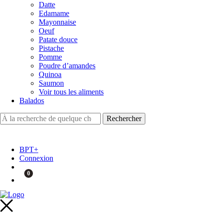
Datte
Edamame
Mayonnaise
Oeuf
Patate douce
Pistache
Pomme
Poudre d’amandes
Quinoa
Saumon
Voir tous les aliments
Balados
BPT+
Connexion
0