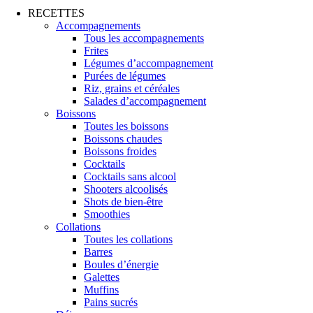
RECETTES
Accompagnements
Tous les accompagnements
Frites
Légumes d’accompagnement
Purées de légumes
Riz, grains et céréales
Salades d’accompagnement
Boissons
Toutes les boissons
Boissons chaudes
Boissons froides
Cocktails
Cocktails sans alcool
Shooters alcoolisés
Shots de bien-être
Smoothies
Collations
Toutes les collations
Barres
Boules d’énergie
Galettes
Muffins
Pains sucrés