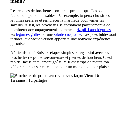
menu?
Les recettes de brochettes sont pratiques puisqu’elles sont
facilement personnalisables. Par exemple, tu peux choisir tes
légumes préférés et remplacer la marinade pour varier les
saveurs. Aussi, les brochettes se combinent parfaitement à de
nombreux accompagnements comme le
riz pilaf aux légumes
,
les
légumes grillés
ou une
salade croquante
. Les possibilités sont
infinies, et chaque version apportera une nouvelle expérience
gustative.
N’attends plus! Suis les étapes simples et régale-toi avec ces
brochettes de poulet savoureuses et pleines de fraîcheur. C’est
rapide, facile et tellement goûteux. Il est temps de mettre ton
tablier et de passer en cuisine pour un moment de pur plaisir.
Tu aimes? Tu partages!