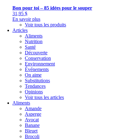
Bon pour toi – 85 idées pour le souper
31,95
$
En savoir plus
Voir tous les produits
Articles
Aliments
Nutrition
Santé
Découverte
Conservation
Environnement
Événements
On aime
Substitutions
Tendances
Opinions
Voir tous les articles
Aliments
Amande
Asperge
Avocat
Banane
Bleuet
Brocoli