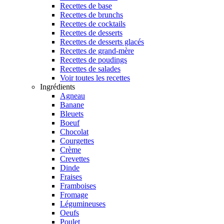
Recettes de base
Recettes de brunchs
Recettes de cocktails
Recettes de desserts
Recettes de desserts glacés
Recettes de grand-mère
Recettes de poudings
Recettes de salades
Voir toutes les recettes
Ingrédients
Agneau
Banane
Bleuets
Boeuf
Chocolat
Courgettes
Crème
Crevettes
Dinde
Fraises
Framboises
Fromage
Légumineuses
Oeufs
Poulet