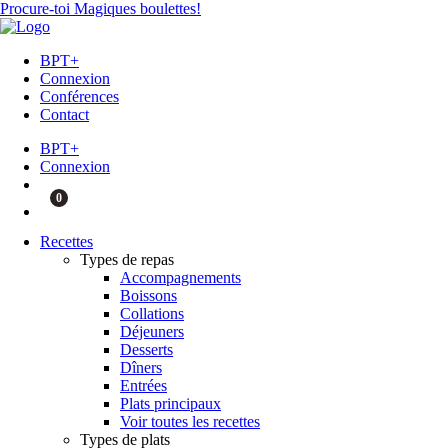
Procure-toi Magiques boulettes!
BPT+
Connexion
Conférences
Contact
BPT+
Connexion
0
Recettes
Types de repas
Accompagnements
Boissons
Collations
Déjeuners
Desserts
Dîners
Entrées
Plats principaux
Voir toutes les recettes
Types de plats