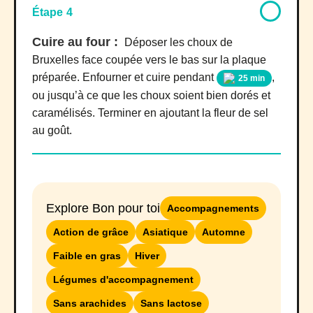
Étape 4
Cuire au four :
Déposer les choux de
Bruxelles face coupée vers le bas sur la plaque
préparée. Enfourner et cuire pendant
,
25 min
ou jusqu’à ce que les choux soient bien dorés et
caramélisés. Terminer en ajoutant la fleur de sel
au goût.
Explore Bon pour toi
Accompagnements
Action de grâce
Asiatique
Automne
Faible en gras
Hiver
Légumes d'accompagnement
Sans arachides
Sans lactose