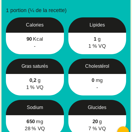
1 portion (¼ de la recette)
Calories
Lipides
90
Kcal
1
g
-
1
% VQ
Gras saturés
Cholestérol
0,2
g
0
mg
1
% VQ
-
Sodium
Glucides
650
mg
20
g
28
% VQ
7
% VQ