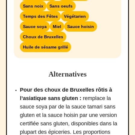
Sans noix
Sans oeufs
Temps des Fêtes
Végétarien
Sauce soya
Miel
Sauce hoisin
Choux de Bruxelles
Huile de sésame grillé
Alternatives
Pour des choux de Bruxelles rôtis à
l’asiatique sans gluten :
remplace la
sauce soya par de la sauce tamari sans
gluten et la sauce hoisin par une version
certifiée sans gluten, disponibles dans la
plupart des épiceries. Les proportions