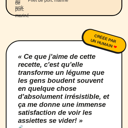
Filet de porc mariné
CRÉÉE PAR
UN HUMAIN
❤
« Ce que j'aime de cette
recette, c'est qu'elle
transforme un légume que
les gens boudent souvent
en quelque chose
d'absolument irrésistible, et
ça me donne une immense
satisfaction de voir les
assiettes se vider! »