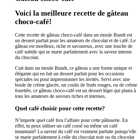
Voici la meilleure recette de gâteau
choco-café!
Cette recette de gâteau choco-café dans un moule Bundt est
un dessert parfait pour les amateurs de chocolat et de café. Le
gâteau est moelleux, riche et savoureux, avec une touche de
café subtile qui se marie parfaitement avec la saveur intense
du chocolat.
Cuit dans un moule Bundt, ce gâteau a une forme unique et
élégante qui en fait un dessert parfait pour les occasions
spéciales ou pour impressionner les invités. Servi avec une
boule de crème glacée, un coulis de fruits rouges, ou de crème
fouettée, ce gâteau choco-café est un dessert léger qui plaira à
tous les amateurs de saveurs riches et intenses.
Quel café choisir pour cette recette?
N’importe quel café fera l’affaire pour cette pâtisserie. En
effet, tu peux utiliser un café corsé ou même un café
instantané! La saveur du café est vraiment parfaite puisqu’elle
se marie parfaitement à celle du chocolat noir ou du chocolat