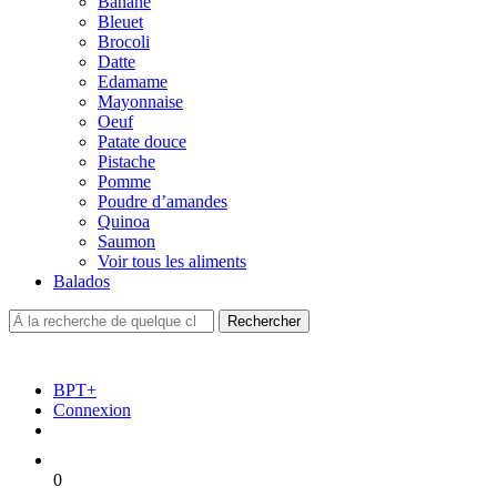
Banane
Bleuet
Brocoli
Datte
Edamame
Mayonnaise
Oeuf
Patate douce
Pistache
Pomme
Poudre d’amandes
Quinoa
Saumon
Voir tous les aliments
Balados
BPT+
Connexion
0