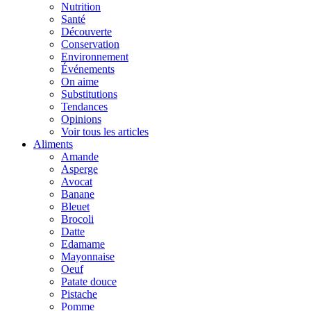
Nutrition
Santé
Découverte
Conservation
Environnement
Événements
On aime
Substitutions
Tendances
Opinions
Voir tous les articles
Aliments
Amande
Asperge
Avocat
Banane
Bleuet
Brocoli
Datte
Edamame
Mayonnaise
Oeuf
Patate douce
Pistache
Pomme