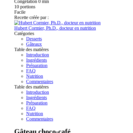
Congélation
0 min
10
portions
Facile
Recette créée par :
Hubert Cormier, Ph.D., docteur en nutrition
Catégories
Desserts
Gâteaux
Table des matières
Introduction
Ingrédients
Préparation
FAQ
Nutrition
Commentaires
Table des matières
Introduction
Ingrédients
Préparation
FAQ
Nutrition
Commentaires
Gâteau choco-café