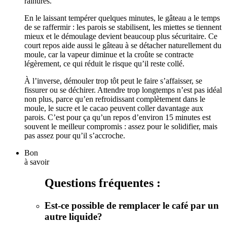
rainures.
En le laissant tempérer quelques minutes, le gâteau a le temps
de se raffermir : les parois se stabilisent, les miettes se tiennent
mieux et le démoulage devient beaucoup plus sécuritaire. Ce
court repos aide aussi le gâteau à se détacher naturellement du
moule, car la vapeur diminue et la croûte se contracte
légèrement, ce qui réduit le risque qu’il reste collé.
À l’inverse, démouler trop tôt peut le faire s’affaisser, se
fissurer ou se déchirer. Attendre trop longtemps n’est pas idéal
non plus, parce qu’en refroidissant complètement dans le
moule, le sucre et le cacao peuvent coller davantage aux
parois. C’est pour ça qu’un repos d’environ 15 minutes est
souvent le meilleur compromis : assez pour le solidifier, mais
pas assez pour qu’il s’accroche.
Bon
à savoir
Questions fréquentes :
Est-ce possible de remplacer le café par un
autre liquide?