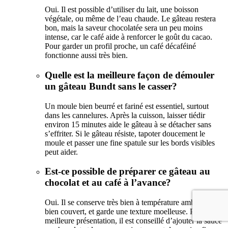
Oui. Il est possible d’utiliser du lait, une boisson
végétale, ou même de l’eau chaude. Le gâteau restera
bon, mais la saveur chocolatée sera un peu moins
intense, car le café aide à renforcer le goût du cacao.
Pour garder un profil proche, un café décaféiné
fonctionne aussi très bien.
Quelle est la meilleure façon de démouler
un gâteau Bundt sans le casser?
Un moule bien beurré et fariné est essentiel, surtout
dans les cannelures. Après la cuisson, laisser tiédir
environ 15 minutes aide le gâteau à se détacher sans
s’effriter. Si le gâteau résiste, tapoter doucement le
moule et passer une fine spatule sur les bords visibles
peut aider.
Est-ce possible de préparer ce gâteau au
chocolat et au café à l’avance?
Oui. Il se conserve très bien à température ambiante,
bien couvert, et garde une texture moelleuse. Pour une
meilleure présentation, il est conseillé d’ajouter la sauce