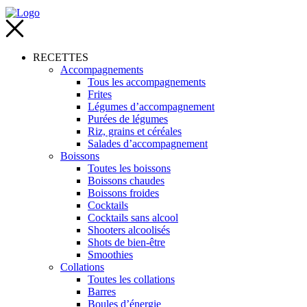
RECETTES
Accompagnements
Tous les accompagnements
Frites
Légumes d’accompagnement
Purées de légumes
Riz, grains et céréales
Salades d’accompagnement
Boissons
Toutes les boissons
Boissons chaudes
Boissons froides
Cocktails
Cocktails sans alcool
Shooters alcoolisés
Shots de bien-être
Smoothies
Collations
Toutes les collations
Barres
Boules d’énergie