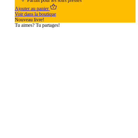
Parfait pour les soirs pressés
Ajouter au panier
Voir dans la boutique
Nouveau livre!
Tu aimes? Tu partages!