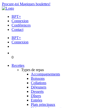
Procure-toi Magiques boulettes!
BPT+
Connexion
Conférences
Contact
BPT+
Connexion
0
Recettes
Types de repas
Accompagnements
Boissons
Collations
Déjeuners
Desserts
Dîners
Entrées
Plats principaux