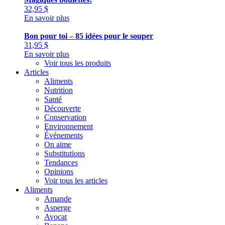
32,95
$
En savoir plus
Bon pour toi – 85 idées pour le souper
31,95
$
En savoir plus
Voir tous les produits
Articles
Aliments
Nutrition
Santé
Découverte
Conservation
Environnement
Événements
On aime
Substitutions
Tendances
Opinions
Voir tous les articles
Aliments
Amande
Asperge
Avocat