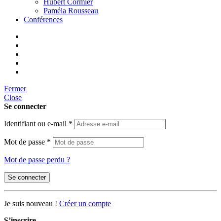
Hubert Cormier
Paméla Rousseau
Conférences
Fermer
Close
Se connecter
Identifiant ou e-mail
*
Mot de passe
*
Mot de passe perdu ?
Se connecter
Je suis nouveau !
Créer un compte
S’inscrire