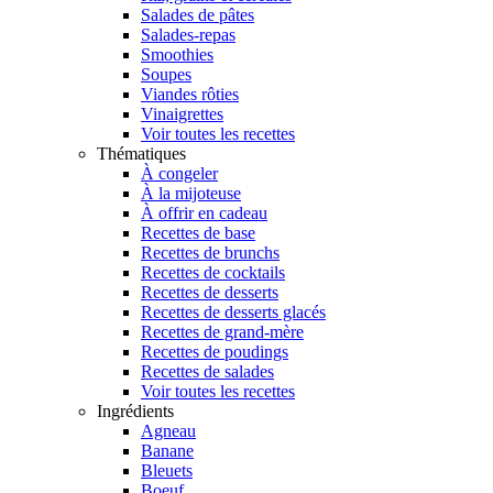
Salades de pâtes
Salades-repas
Smoothies
Soupes
Viandes rôties
Vinaigrettes
Voir toutes les recettes
Thématiques
À congeler
À la mijoteuse
À offrir en cadeau
Recettes de base
Recettes de brunchs
Recettes de cocktails
Recettes de desserts
Recettes de desserts glacés
Recettes de grand-mère
Recettes de poudings
Recettes de salades
Voir toutes les recettes
Ingrédients
Agneau
Banane
Bleuets
Boeuf