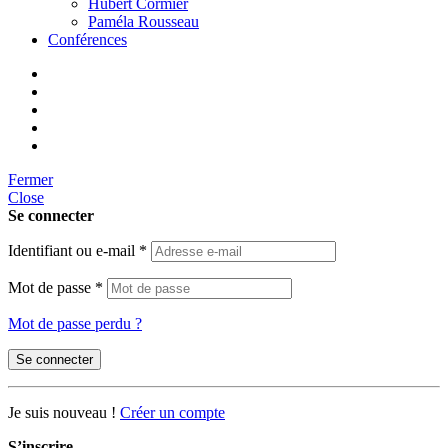
Hubert Cormier
Paméla Rousseau
Conférences
Fermer
Close
Se connecter
Identifiant ou e-mail
*
Mot de passe
*
Mot de passe perdu ?
Se connecter
Je suis nouveau !
Créer un compte
S’inscrire