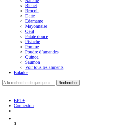
Banane
Bleuet
Brocoli
Datte
Edamame
Mayonnaise
Oeuf
Patate douce
Pistache
Pomme
Poudre d’amandes
Quinoa
Saumon
Voir tous les aliments
Balados
BPT+
Connexion
0