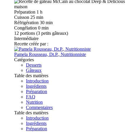
Préparation
1 h
Cuisson
25 min
Réfrigération
30 min
Congélation
0 min
12
portions (3 petits gâteaux)
Intermédiaire
Recette créée par :
Pamela Rousseau, Dt.P., Nutritionniste
Catégories
Desserts
Gâteaux
Table des matières
Introduction
Ingrédients
Préparation
FAQ
Nutrition
Commentaires
Table des matières
Introduction
Ingrédients
Préparation