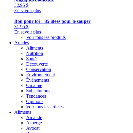
32,95
$
En savoir plus
Bon pour toi – 85 idées pour le souper
31,95
$
En savoir plus
Voir tous les produits
Articles
Aliments
Nutrition
Santé
Découverte
Conservation
Environnement
Événements
On aime
Substitutions
Tendances
Opinions
Voir tous les articles
Aliments
Amande
Asperge
Avocat