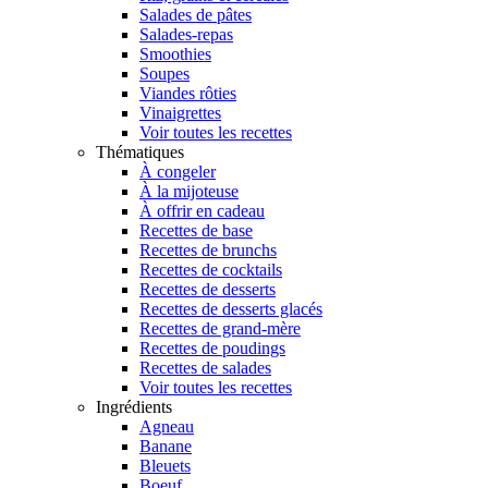
Salades de pâtes
Salades-repas
Smoothies
Soupes
Viandes rôties
Vinaigrettes
Voir toutes les recettes
Thématiques
À congeler
À la mijoteuse
À offrir en cadeau
Recettes de base
Recettes de brunchs
Recettes de cocktails
Recettes de desserts
Recettes de desserts glacés
Recettes de grand-mère
Recettes de poudings
Recettes de salades
Voir toutes les recettes
Ingrédients
Agneau
Banane
Bleuets
Boeuf