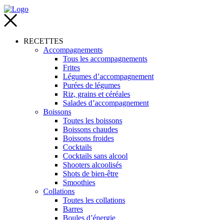
RECETTES
Accompagnements
Tous les accompagnements
Frites
Légumes d’accompagnement
Purées de légumes
Riz, grains et céréales
Salades d’accompagnement
Boissons
Toutes les boissons
Boissons chaudes
Boissons froides
Cocktails
Cocktails sans alcool
Shooters alcoolisés
Shots de bien-être
Smoothies
Collations
Toutes les collations
Barres
Boules d’énergie