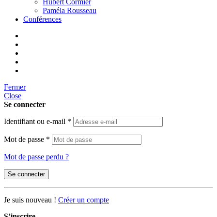
Hubert Cormier
Paméla Rousseau
Conférences
Fermer
Close
Se connecter
Identifiant ou e-mail
*
Mot de passe
*
Mot de passe perdu ?
Se connecter
Je suis nouveau !
Créer un compte
S’inscrire