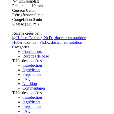
Préparation
10 min
Cuisson
0 min
Réfrigération
0 min
Congélation
0 min
½
tasse (125 ml)
-
Recette créée par :
Hubert Cormier, Ph.D., docteur en nutrition
Catégories
Condiments
Recettes de base
Table des matières
Introduction
Ingrédients
Préparation
FAQ
Nutrition
Commentaires
Table des matières
Introduction
Ingrédients
Préparation
FAQ