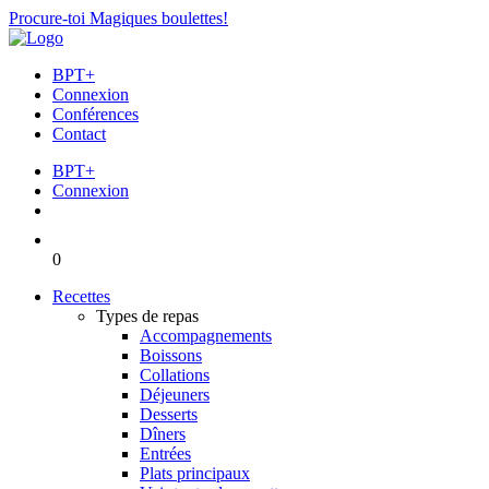
Procure-toi Magiques boulettes!
BPT+
Connexion
Conférences
Contact
BPT+
Connexion
0
Recettes
Types de repas
Accompagnements
Boissons
Collations
Déjeuners
Desserts
Dîners
Entrées
Plats principaux