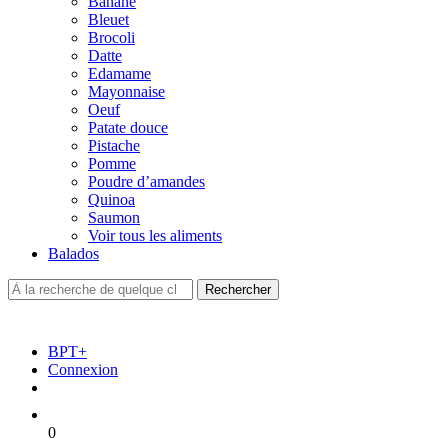
Banane
Bleuet
Brocoli
Datte
Edamame
Mayonnaise
Oeuf
Patate douce
Pistache
Pomme
Poudre d’amandes
Quinoa
Saumon
Voir tous les aliments
Balados
BPT+
Connexion
0