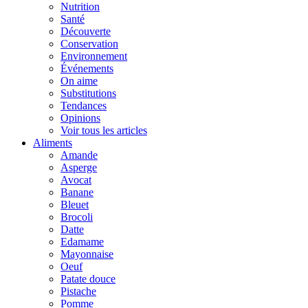
Nutrition
Santé
Découverte
Conservation
Environnement
Événements
On aime
Substitutions
Tendances
Opinions
Voir tous les articles
Aliments
Amande
Asperge
Avocat
Banane
Bleuet
Brocoli
Datte
Edamame
Mayonnaise
Oeuf
Patate douce
Pistache
Pomme