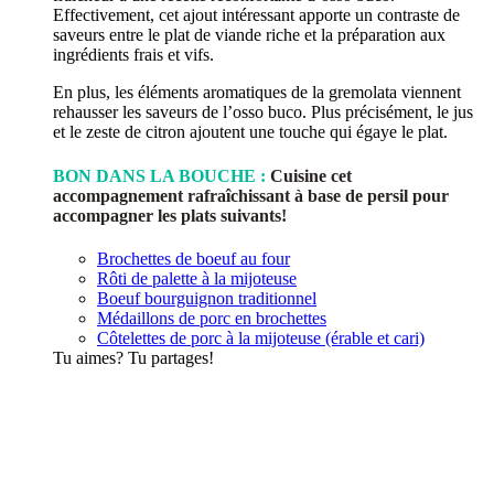
Effectivement, cet ajout intéressant apporte un contraste de
saveurs entre le plat de viande riche et la préparation aux
ingrédients frais et vifs.
En plus, les éléments aromatiques de la gremolata viennent
rehausser les saveurs de l’osso buco. Plus précisément, le jus
et le zeste de citron ajoutent une touche qui égaye le plat.
BON DANS LA BOUCHE :
Cuisine cet
accompagnement rafraîchissant à base de persil pour
accompagner les plats suivants!
Brochettes de boeuf au four
Rôti de palette à la mijoteuse
Boeuf bourguignon traditionnel
Médaillons de porc en brochettes
Côtelettes de porc à la mijoteuse (érable et cari)
Tu aimes? Tu partages!