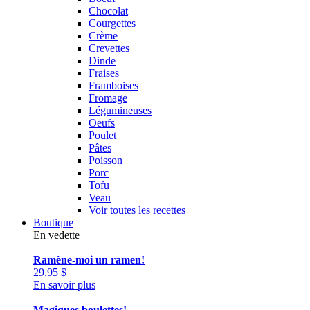
Chocolat
Courgettes
Crème
Crevettes
Dinde
Fraises
Framboises
Fromage
Légumineuses
Oeufs
Poulet
Pâtes
Poisson
Porc
Tofu
Veau
Voir toutes les recettes
Boutique
En vedette
Ramène-moi un ramen!
29,95
$
En savoir plus
Magiques boulettes!