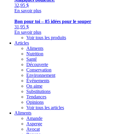
32,95
$
En savoir plus
Bon pour toi – 85 idées pour le souper
31,95
$
En savoir plus
Voir tous les produits
Articles
Aliments
Nutrition
Santé
Découverte
Conservation
Environnement
Événements
On aime
Substitutions
Tendances
Opinions
Voir tous les articles
Aliments
Amande
Asperge
Avocat