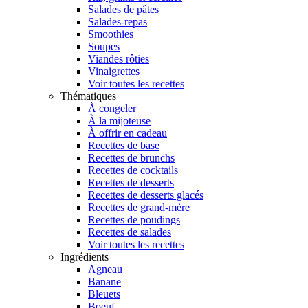
Salades de pâtes
Salades-repas
Smoothies
Soupes
Viandes rôties
Vinaigrettes
Voir toutes les recettes
Thématiques
À congeler
À la mijoteuse
À offrir en cadeau
Recettes de base
Recettes de brunchs
Recettes de cocktails
Recettes de desserts
Recettes de desserts glacés
Recettes de grand-mère
Recettes de poudings
Recettes de salades
Voir toutes les recettes
Ingrédients
Agneau
Banane
Bleuets
Boeuf