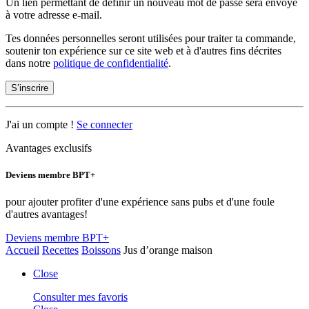
Un lien permettant de définir un nouveau mot de passe sera envoyé
à votre adresse e-mail.
Tes données personnelles seront utilisées pour traiter ta commande,
soutenir ton expérience sur ce site web et à d'autres fins décrites
dans notre
politique de confidentialité
.
S’inscrire
J'ai un compte !
Se connecter
Avantages exclusifs
Deviens membre BPT+
pour ajouter profiter d'une expérience sans pubs et d'une foule
d'autres avantages!
Deviens membre BPT+
Accueil
Recettes
Boissons
Jus d’orange maison
Close
Consulter mes favoris