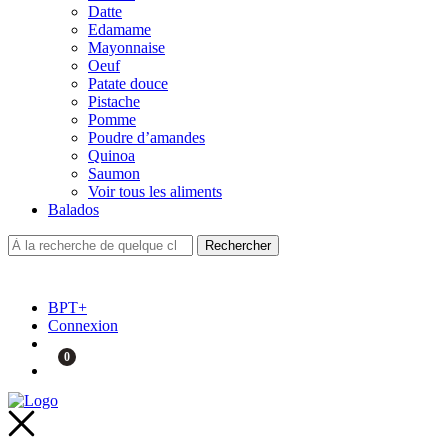
Datte
Edamame
Mayonnaise
Oeuf
Patate douce
Pistache
Pomme
Poudre d’amandes
Quinoa
Saumon
Voir tous les aliments
Balados
BPT+
Connexion
0