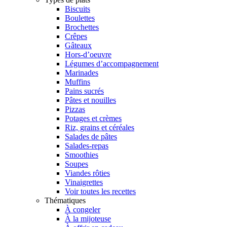
Biscuits
Boulettes
Brochettes
Crêpes
Gâteaux
Hors-d’oeuvre
Légumes d’accompagnement
Marinades
Muffins
Pains sucrés
Pâtes et nouilles
Pizzas
Potages et crèmes
Riz, grains et céréales
Salades de pâtes
Salades-repas
Smoothies
Soupes
Viandes rôties
Vinaigrettes
Voir toutes les recettes
Thématiques
À congeler
À la mijoteuse