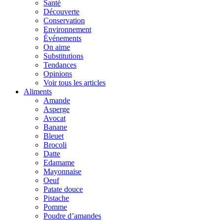
Santé
Découverte
Conservation
Environnement
Événements
On aime
Substitutions
Tendances
Opinions
Voir tous les articles
Aliments
Amande
Asperge
Avocat
Banane
Bleuet
Brocoli
Datte
Edamame
Mayonnaise
Oeuf
Patate douce
Pistache
Pomme
Poudre d’amandes