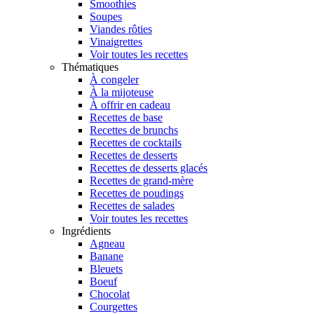
Smoothies
Soupes
Viandes rôties
Vinaigrettes
Voir toutes les recettes
Thématiques
À congeler
À la mijoteuse
À offrir en cadeau
Recettes de base
Recettes de brunchs
Recettes de cocktails
Recettes de desserts
Recettes de desserts glacés
Recettes de grand-mère
Recettes de poudings
Recettes de salades
Voir toutes les recettes
Ingrédients
Agneau
Banane
Bleuets
Boeuf
Chocolat
Courgettes