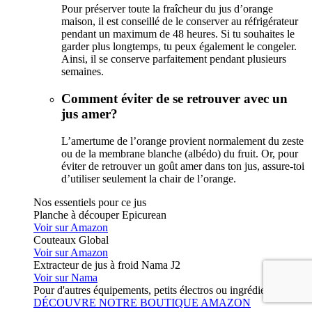
Pour préserver toute la fraîcheur du jus d’orange
maison, il est conseillé de le conserver au réfrigérateur
pendant un maximum de 48 heures. Si tu souhaites le
garder plus longtemps, tu peux également le congeler.
Ainsi, il se conserve parfaitement pendant plusieurs
semaines.
Comment éviter de se retrouver avec un
jus amer?
L’amertume de l’orange provient normalement du zeste
ou de la membrane blanche (albédo) du fruit. Or, pour
éviter de retrouver un goût amer dans ton jus, assure-toi
d’utiliser seulement la chair de l’orange.
Nos essentiels pour ce jus
Planche à découper Epicurean
Voir sur Amazon
Couteaux Global
Voir sur Amazon
Extracteur de jus à froid Nama J2
Voir sur Nama
Pour d'autres équipements, petits électros ou ingrédients :
DÉCOUVRE NOTRE BOUTIQUE AMAZON