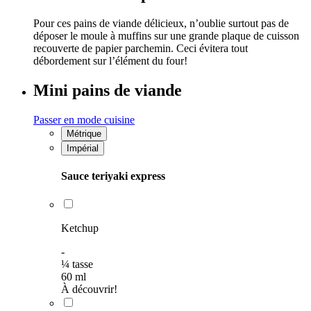
Pour ces pains de viande délicieux, n’oublie surtout pas de
déposer le moule à muffins sur une grande plaque de cuisson
recouverte de papier parchemin. Ceci évitera tout
débordement sur l’élément du four!
Mini pains de viande
Passer en mode cuisine
Métrique
Impérial
Sauce teriyaki express
Ketchup
-
¼
tasse
60
ml
À découvrir!