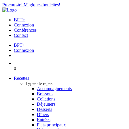
Procure-toi Magiques boulettes!
BPT+
Connexion
Conférences
Contact
BPT+
Connexion
0
Recettes
Types de repas
Accompagnements
Boissons
Collations
Déjeuners
Desserts
Dîners
Entrées
Plats principaux