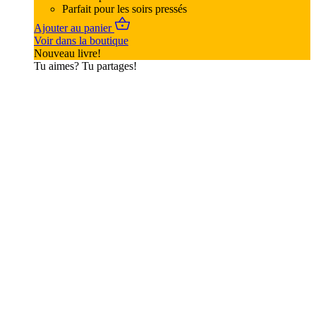
Parfait pour les soirs pressés
Ajouter au panier
Voir dans la boutique
Nouveau livre!
Tu aimes? Tu partages!