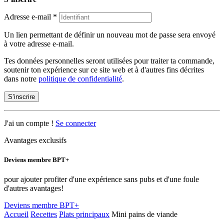
Adresse e-mail
*
Un lien permettant de définir un nouveau mot de passe sera envoyé
à votre adresse e-mail.
Tes données personnelles seront utilisées pour traiter ta commande,
soutenir ton expérience sur ce site web et à d'autres fins décrites
dans notre
politique de confidentialité
.
S’inscrire
J'ai un compte !
Se connecter
Avantages exclusifs
Deviens membre BPT+
pour ajouter profiter d'une expérience sans pubs et d'une foule
d'autres avantages!
Deviens membre BPT+
Accueil
Recettes
Plats principaux
Mini pains de viande