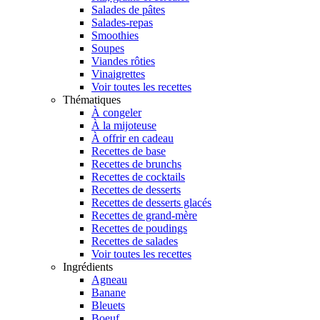
Salades de pâtes
Salades-repas
Smoothies
Soupes
Viandes rôties
Vinaigrettes
Voir toutes les recettes
Thématiques
À congeler
À la mijoteuse
À offrir en cadeau
Recettes de base
Recettes de brunchs
Recettes de cocktails
Recettes de desserts
Recettes de desserts glacés
Recettes de grand-mère
Recettes de poudings
Recettes de salades
Voir toutes les recettes
Ingrédients
Agneau
Banane
Bleuets
Boeuf