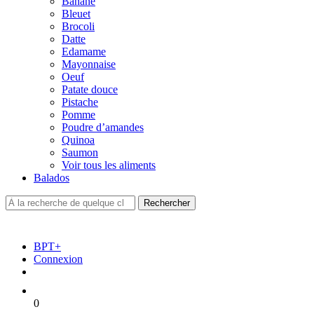
Banane
Bleuet
Brocoli
Datte
Edamame
Mayonnaise
Oeuf
Patate douce
Pistache
Pomme
Poudre d’amandes
Quinoa
Saumon
Voir tous les aliments
Balados
BPT+
Connexion
0