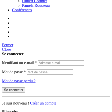
Hubert Cormier
Paméla Rousseau
Conférences
Fermer
Close
Se connecter
Identifiant ou e-mail
*
Mot de passe
*
Mot de passe perdu ?
Se connecter
Je suis nouveau !
Créer un compte
S’inscrire