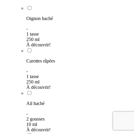
Oignon haché
-
1
tasse
250
ml
À découvrir!
Carottes râpées
-
1
tasse
250
ml
À découvrir!
Ail haché
-
2 gousses
10
ml
À découvrir!