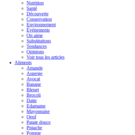
Nutrition
Santé
Découverte
Conservation
Environnement
Événements
On aime
Substitutions
Tendances
Opinions
Voir tous les articles
Aliments
Amande
Asperge
Avocat
Banane
Bleuet
Brocoli
Datte
Edamame
Mayonnaise
Oeuf
Patate douce
Pistache
Pomme