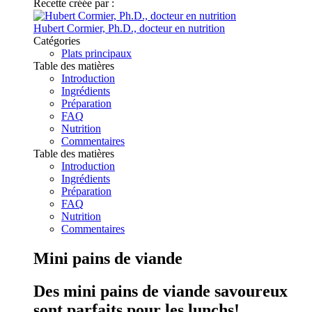
Recette créée par :
Hubert Cormier, Ph.D., docteur en nutrition
Catégories
Plats principaux
Table des matières
Introduction
Ingrédients
Préparation
FAQ
Nutrition
Commentaires
Table des matières
Introduction
Ingrédients
Préparation
FAQ
Nutrition
Commentaires
Mini pains de viande
Des mini pains de viande savoureux
sont parfaits pour les lunchs!