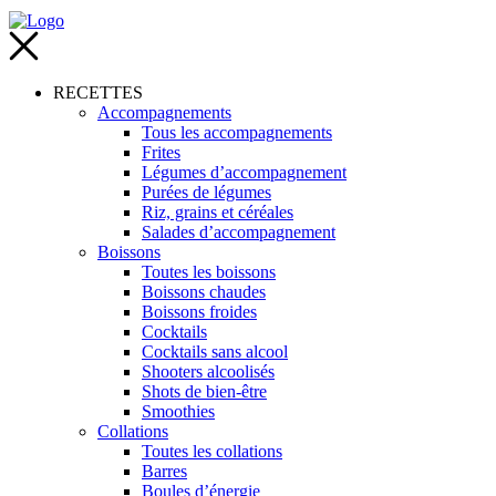
RECETTES
Accompagnements
Tous les accompagnements
Frites
Légumes d’accompagnement
Purées de légumes
Riz, grains et céréales
Salades d’accompagnement
Boissons
Toutes les boissons
Boissons chaudes
Boissons froides
Cocktails
Cocktails sans alcool
Shooters alcoolisés
Shots de bien-être
Smoothies
Collations
Toutes les collations
Barres
Boules d’énergie