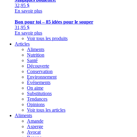
32,95
$
En savoir plus
Bon pour toi – 85 idées pour le souper
31,95
$
En savoir plus
Voir tous les produits
Articles
Aliments
Nutrition
Santé
Découverte
Conservation
Environnement
Événements
On aime
Substitutions
Tendances
Opinions
Voir tous les articles
Aliments
Amande
Asperge
Avocat