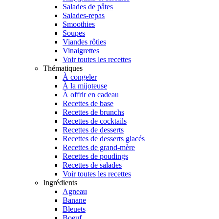
Salades de pâtes
Salades-repas
Smoothies
Soupes
Viandes rôties
Vinaigrettes
Voir toutes les recettes
Thématiques
À congeler
À la mijoteuse
À offrir en cadeau
Recettes de base
Recettes de brunchs
Recettes de cocktails
Recettes de desserts
Recettes de desserts glacés
Recettes de grand-mère
Recettes de poudings
Recettes de salades
Voir toutes les recettes
Ingrédients
Agneau
Banane
Bleuets
Boeuf