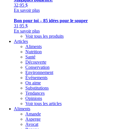
32,95
$
En savoir plus
Bon pour toi – 85 idées pour le souper
31,95
$
En savoir plus
Voir tous les produits
Articles
Aliments
Nutrition
Santé
Découverte
Conservation
Environnement
Événements
On aime
Substitutions
Tendances
Opinions
Voir tous les articles
Aliments
Amande
Asperge
Avocat