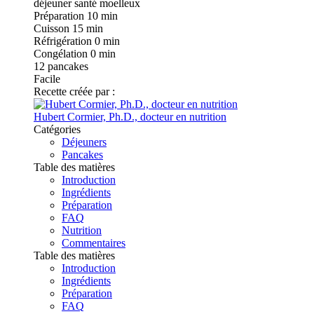
Préparation
10 min
Cuisson
15 min
Réfrigération
0 min
Congélation
0 min
12
pancakes
Facile
Recette créée par :
Hubert Cormier, Ph.D., docteur en nutrition
Catégories
Déjeuners
Pancakes
Table des matières
Introduction
Ingrédients
Préparation
FAQ
Nutrition
Commentaires
Table des matières
Introduction
Ingrédients
Préparation
FAQ