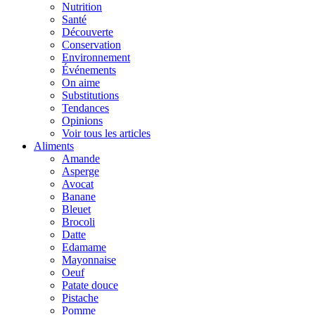
Nutrition
Santé
Découverte
Conservation
Environnement
Événements
On aime
Substitutions
Tendances
Opinions
Voir tous les articles
Aliments
Amande
Asperge
Avocat
Banane
Bleuet
Brocoli
Datte
Edamame
Mayonnaise
Oeuf
Patate douce
Pistache
Pomme