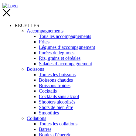
RECETTES
Accompagnements
Tous les accompagnements
Frites
Légumes d’accompagnement
Purées de légumes
Riz, grains et céréales
Salades d’accompagnement
Boissons
Toutes les boissons
Boissons chaudes
Boissons froides
Cocktails
Cocktails sans alcool
Shooters alcoolisés
Shots de bien-être
Smoothies
Collations
Toutes les collations
Barres
Boules d’énergie