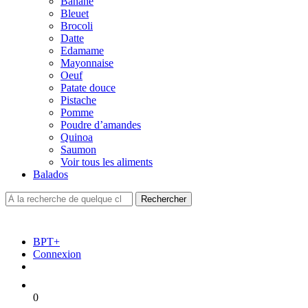
Banane
Bleuet
Brocoli
Datte
Edamame
Mayonnaise
Oeuf
Patate douce
Pistache
Pomme
Poudre d’amandes
Quinoa
Saumon
Voir tous les aliments
Balados
BPT+
Connexion
0