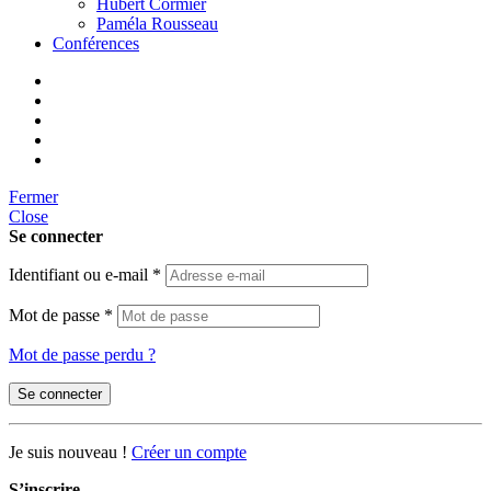
Hubert Cormier
Paméla Rousseau
Conférences
Fermer
Close
Se connecter
Identifiant ou e-mail
*
Mot de passe
*
Mot de passe perdu ?
Se connecter
Je suis nouveau !
Créer un compte
S’inscrire