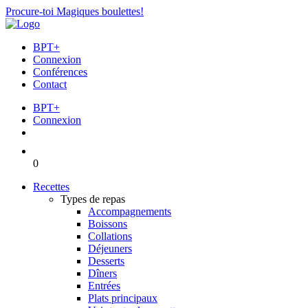
Procure-toi Magiques boulettes!
BPT+
Connexion
Conférences
Contact
BPT+
Connexion
0
Recettes
Types de repas
Accompagnements
Boissons
Collations
Déjeuners
Desserts
Dîners
Entrées
Plats principaux