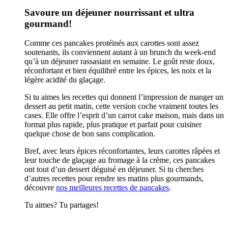
Savoure un déjeuner nourrissant et ultra
gourmand!
Comme ces pancakes protéinés aux carottes sont assez
soutenants, ils conviennent autant à un brunch du week-end
qu’à un déjeuner rassasiant en semaine. Le goût reste doux,
réconfortant et bien équilibré entre les épices, les noix et la
légère acidité du glaçage.
Si tu aimes les recettes qui donnent l’impression de manger un
dessert au petit matin, cette version coche vraiment toutes les
cases. Elle offre l’esprit d’un carrot cake maison, mais dans un
format plus rapide, plus pratique et parfait pour cuisiner
quelque chose de bon sans complication.
Bref, avec leurs épices réconfortantes, leurs carottes râpées et
leur touche de glaçage au fromage à la crème, ces pancakes
ont tout d’un dessert déguisé en déjeuner. Si tu cherches
d’autres recettes pour rendre tes matins plus gourmands,
découvre
nos meilleures recettes de pancakes
.
Tu aimes? Tu partages!