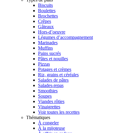
Biscuits
Boulettes
Brochettes
Crêpes
Gâteaux
Hors-d’oeuvre
Légumes d’accompagnement
Marinades
Muffins
Pains sucrés
Pâtes et nouilles
Pizzas
Potages et crèmes
Riz, grains et céréales
Salades de pâtes
Salades-repas
Smoothies
Soupes
Viandes rôties
Vinaigrettes
Voir toutes les recettes
Thématiques
À congeler
À la mijoteuse