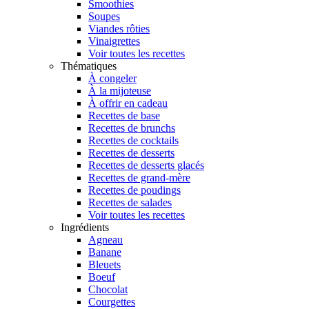
Smoothies
Soupes
Viandes rôties
Vinaigrettes
Voir toutes les recettes
Thématiques
À congeler
À la mijoteuse
À offrir en cadeau
Recettes de base
Recettes de brunchs
Recettes de cocktails
Recettes de desserts
Recettes de desserts glacés
Recettes de grand-mère
Recettes de poudings
Recettes de salades
Voir toutes les recettes
Ingrédients
Agneau
Banane
Bleuets
Boeuf
Chocolat
Courgettes