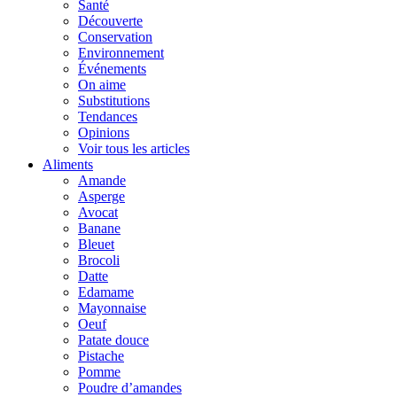
Santé
Découverte
Conservation
Environnement
Événements
On aime
Substitutions
Tendances
Opinions
Voir tous les articles
Aliments
Amande
Asperge
Avocat
Banane
Bleuet
Brocoli
Datte
Edamame
Mayonnaise
Oeuf
Patate douce
Pistache
Pomme
Poudre d’amandes