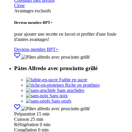
Consulter mes favoris
Close
Avantages exclusifs
Deviens membre BPT+
pour ajouter une recette en favori et profiter d'une foule
d'autres avantages!
Deviens membre BPT+
Pâtes Alfredo avec prosciutto grillé
Faible en sucre
Riche en protéines
Sans arachides
Sans noix
Sans oeufs
Préparation
15 min
Cuisson
25 min
Réfrigération
0 min
Congélation
0 min