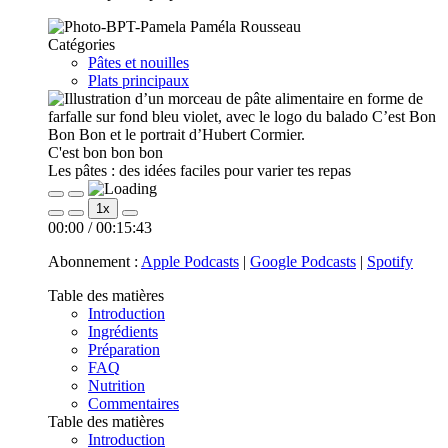
Paméla Rousseau
Catégories
Pâtes et nouilles
Plats principaux
C'est bon bon bon
Les pâtes : des idées faciles pour varier tes repas
Play
Pause
1x
Episode
Episode
00:00
/
00:15:43
Abonnement :
Apple Podcasts
|
Google Podcasts
|
Spotify
Table des matières
Introduction
Ingrédients
Préparation
FAQ
Nutrition
Commentaires
Table des matières
Introduction