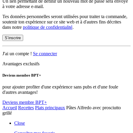
Un lien permettant de définir un nouveau mot de passe sera envoyé
à votre adresse e-mail.
Tes données personnelles seront utilisées pour traiter ta commande,
soutenir ton expérience sur ce site web et à d'autres fins décrites
dans notre
politique de confidentialité
.
S’inscrire
J'ai un compte !
Se connecter
Avantages exclusifs
Deviens membre BPT+
pour ajouter profiter d'une expérience sans pubs et d'une foule
d'autres avantages!
Deviens membre BPT+
Accueil
Recettes
Plats principaux
Pâtes Alfredo avec prosciutto
grillé
Close