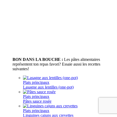
BON DANS LA BOUCHE :
Les pâtes alimentaires
représentent ton repas favori? Essaie aussi les recettes
suivantes!
Plats principaux
Lasagne aux lentilles (one-pot)
Plats principaux
Pâtes sauce rosée
Plats principaux
Linguines cajuns aux crevettes