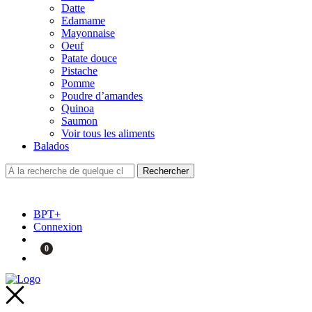
Datte
Edamame
Mayonnaise
Oeuf
Patate douce
Pistache
Pomme
Poudre d’amandes
Quinoa
Saumon
Voir tous les aliments
Balados
BPT+
Connexion
0