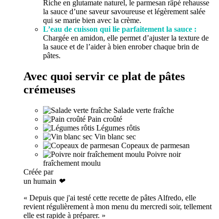
Riche en glutamate naturel, le parmesan râpé rehausse
la sauce d’une saveur savoureuse et légèrement salée
qui se marie bien avec la crème.
L’eau de cuisson qui lie parfaitement la sauce :
Chargée en amidon, elle permet d’ajuster la texture de
la sauce et de l’aider à bien enrober chaque brin de
pâtes.
Avec quoi servir ce plat de pâtes
crémeuses
Salade verte fraîche
Pain croûté
Légumes rôtis
Vin blanc sec
Copeaux de parmesan
Poivre noir
fraîchement moulu
Créée par
un humain
❤
« Depuis que j'ai testé cette recette de pâtes Alfredo, elle
revient régulièrement à mon menu du mercredi soir, tellement
elle est rapide à préparer. »