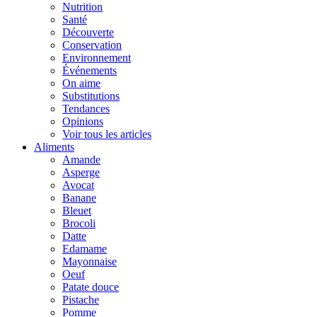
Nutrition
Santé
Découverte
Conservation
Environnement
Événements
On aime
Substitutions
Tendances
Opinions
Voir tous les articles
Aliments
Amande
Asperge
Avocat
Banane
Bleuet
Brocoli
Datte
Edamame
Mayonnaise
Oeuf
Patate douce
Pistache
Pomme