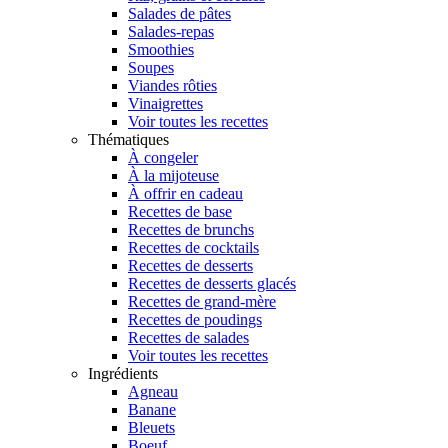
Salades de pâtes
Salades-repas
Smoothies
Soupes
Viandes rôties
Vinaigrettes
Voir toutes les recettes
Thématiques
À congeler
À la mijoteuse
À offrir en cadeau
Recettes de base
Recettes de brunchs
Recettes de cocktails
Recettes de desserts
Recettes de desserts glacés
Recettes de grand-mère
Recettes de poudings
Recettes de salades
Voir toutes les recettes
Ingrédients
Agneau
Banane
Bleuets
Boeuf