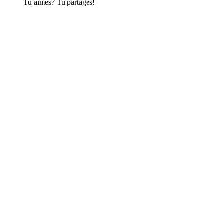
Tu aimes? Tu partages!