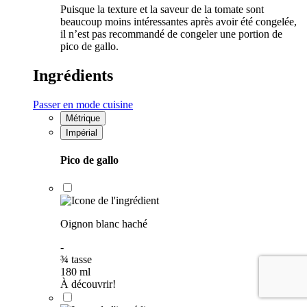
Puisque la texture et la saveur de la tomate sont
beaucoup moins intéressantes après avoir été congelée,
il n’est pas recommandé de congeler une portion de
pico de gallo.
Ingrédients
Passer en mode cuisine
Métrique
Impérial
Pico de gallo
Oignon blanc haché
-
¾
tasse
180
ml
À découvrir!