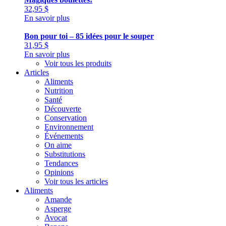
32,95
$
En savoir plus
Bon pour toi – 85 idées pour le souper
31,95
$
En savoir plus
Voir tous les produits
Articles
Aliments
Nutrition
Santé
Découverte
Conservation
Environnement
Événements
On aime
Substitutions
Tendances
Opinions
Voir tous les articles
Aliments
Amande
Asperge
Avocat