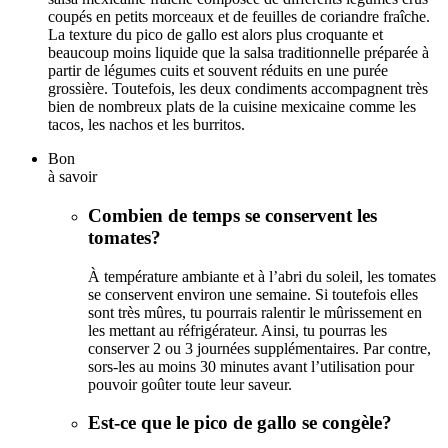
coupés en petits morceaux et de feuilles de coriandre fraîche.
La texture du pico de gallo est alors plus croquante et
beaucoup moins liquide que la salsa traditionnelle préparée à
partir de légumes cuits et souvent réduits en une purée
grossière. Toutefois, les deux condiments accompagnent très
bien de nombreux plats de la cuisine mexicaine comme les
tacos, les nachos et les burritos.
Bon
à savoir
Combien de temps se conservent les
tomates?
À température ambiante et à l’abri du soleil, les tomates
se conservent environ une semaine. Si toutefois elles
sont très mûres, tu pourrais ralentir le mûrissement en
les mettant au réfrigérateur. Ainsi, tu pourras les
conserver 2 ou 3 journées supplémentaires. Par contre,
sors-les au moins 30 minutes avant l’utilisation pour
pouvoir goûter toute leur saveur.
Est-ce que le pico de gallo se congèle?