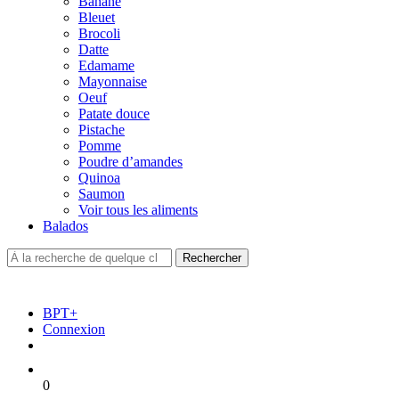
Banane
Bleuet
Brocoli
Datte
Edamame
Mayonnaise
Oeuf
Patate douce
Pistache
Pomme
Poudre d’amandes
Quinoa
Saumon
Voir tous les aliments
Balados
BPT+
Connexion
0