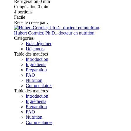
Réfrigération
0 min
Congélation
0 min
4
portions
Facile
Recette créée par :
Hubert Cormier, Ph.D., docteur en nutrition
Catégories
Bols-déjeuner
Déjeuners
Table des matières
Introduction
Ingrédients
Préparation
FAQ
Nutrition
Commentaires
Table des matières
Introduction
Ingrédients
Préparation
FAQ
Nutrition
Commentaires