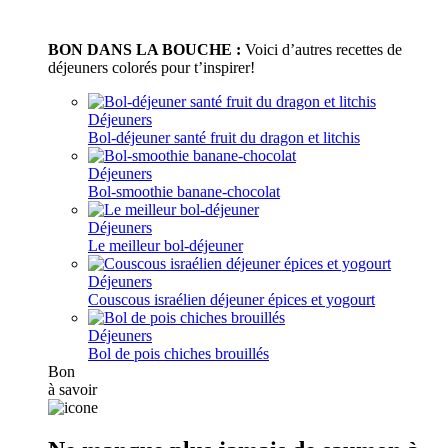
BON DANS LA BOUCHE :
Voici d’autres recettes de
déjeuners colorés pour t’inspirer!
Déjeuners
Bol-déjeuner santé fruit du dragon et litchis
Déjeuners
Bol-smoothie banane-chocolat
Déjeuners
Le meilleur bol-déjeuner
Déjeuners
Couscous israélien déjeuner épices et yogourt
Déjeuners
Bol de pois chiches brouillés
Bon
à savoir