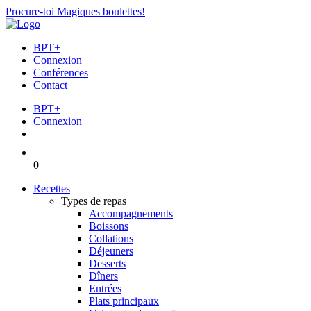
Procure-toi Magiques boulettes!
BPT+
Connexion
Conférences
Contact
BPT+
Connexion
0
Recettes
Types de repas
Accompagnements
Boissons
Collations
Déjeuners
Desserts
Dîners
Entrées
Plats principaux