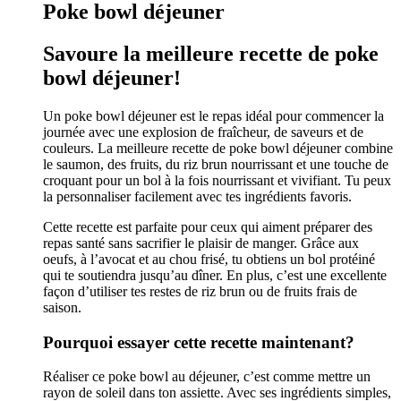
Poke bowl déjeuner
Savoure la meilleure recette de poke
bowl déjeuner!
Un poke bowl déjeuner est le repas idéal pour commencer la
journée avec une explosion de fraîcheur, de saveurs et de
couleurs. La meilleure recette de poke bowl déjeuner combine
le saumon, des fruits, du riz brun nourrissant et une touche de
croquant pour un bol à la fois nourrissant et vivifiant. Tu peux
la personnaliser facilement avec tes ingrédients favoris.
Cette recette est parfaite pour ceux qui aiment préparer des
repas santé sans sacrifier le plaisir de manger. Grâce aux
oeufs, à l’avocat et au chou frisé, tu obtiens un bol protéiné
qui te soutiendra jusqu’au dîner. En plus, c’est une excellente
façon d’utiliser tes restes de riz brun ou de fruits frais de
saison.
Pourquoi essayer cette recette maintenant?
Réaliser ce poke bowl au déjeuner, c’est comme mettre un
rayon de soleil dans ton assiette. Avec ses ingrédients simples,