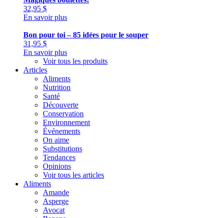
32,95
$
En savoir plus
Bon pour toi – 85 idées pour le souper
31,95
$
En savoir plus
Voir tous les produits
Articles
Aliments
Nutrition
Santé
Découverte
Conservation
Environnement
Événements
On aime
Substitutions
Tendances
Opinions
Voir tous les articles
Aliments
Amande
Asperge
Avocat