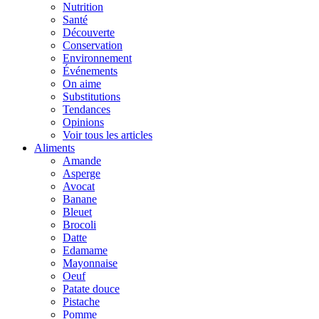
Nutrition
Santé
Découverte
Conservation
Environnement
Événements
On aime
Substitutions
Tendances
Opinions
Voir tous les articles
Aliments
Amande
Asperge
Avocat
Banane
Bleuet
Brocoli
Datte
Edamame
Mayonnaise
Oeuf
Patate douce
Pistache
Pomme