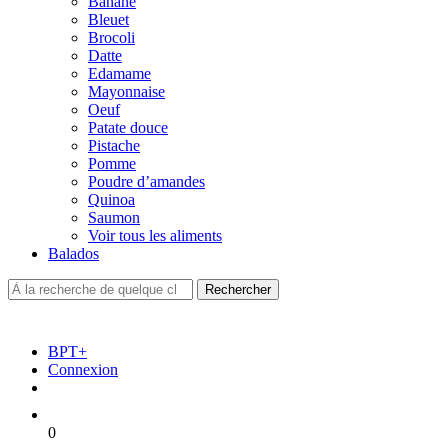
Banane
Bleuet
Brocoli
Datte
Edamame
Mayonnaise
Oeuf
Patate douce
Pistache
Pomme
Poudre d’amandes
Quinoa
Saumon
Voir tous les aliments
Balados
BPT+
Connexion
0