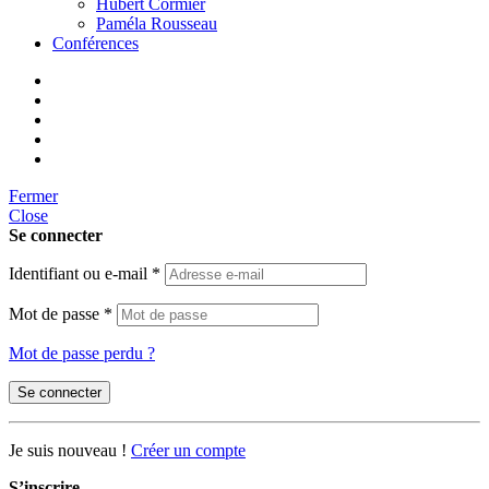
Hubert Cormier
Paméla Rousseau
Conférences
Fermer
Close
Se connecter
Identifiant ou e-mail
*
Mot de passe
*
Mot de passe perdu ?
Se connecter
Je suis nouveau !
Créer un compte
S’inscrire