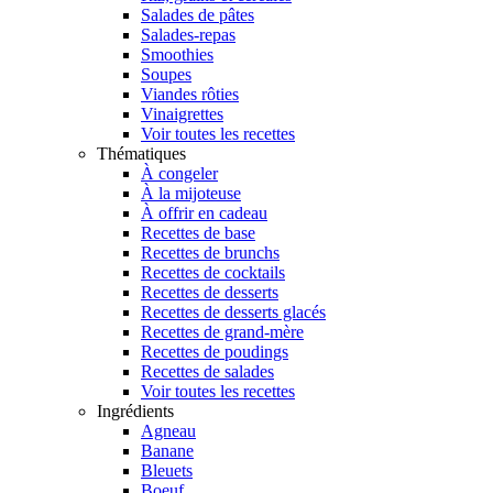
Salades de pâtes
Salades-repas
Smoothies
Soupes
Viandes rôties
Vinaigrettes
Voir toutes les recettes
Thématiques
À congeler
À la mijoteuse
À offrir en cadeau
Recettes de base
Recettes de brunchs
Recettes de cocktails
Recettes de desserts
Recettes de desserts glacés
Recettes de grand-mère
Recettes de poudings
Recettes de salades
Voir toutes les recettes
Ingrédients
Agneau
Banane
Bleuets
Boeuf