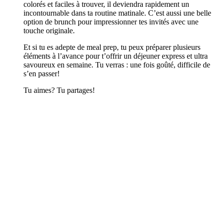
colorés et faciles à trouver, il deviendra rapidement un
incontournable dans ta routine matinale. C’est aussi une belle
option de brunch pour impressionner tes invités avec une
touche originale.
Et si tu es adepte de meal prep, tu peux préparer plusieurs
éléments à l’avance pour t’offrir un déjeuner express et ultra
savoureux en semaine. Tu verras : une fois goûté, difficile de
s’en passer!
Tu aimes? Tu partages!