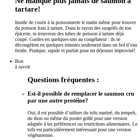
Ne manque plus jamais de saumon à
tartare!
Inutile de courir à la poissonnerie le matin même pour trouver
du poisson frais à tartare. Dans le rayon des surgelés de ton
épicerie, tu trouveras des tubes de poisson à tartare déjà
coupé. Gardes-en quelques-uns au congélateur : ils se
décongèlent en quelques minutes seulement dans un bol d’eau
froide. Pratique, rapide et parfait pour un déjeuner improvisé!
Bon
à savoir
Questions fréquentes :
Est-il possible de remplacer le saumon cru
par une autre protéine?
Oui, il est possible d’utiliser du tofu mariné, du tempeh,
du thon ou même du poulet grillé pour une version
adaptée à tes préférences ou restrictions alimentaires. Le
tofu est particulièrement intéressant pour une version
végétarienne.