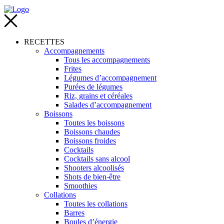
RECETTES
Accompagnements
Tous les accompagnements
Frites
Légumes d’accompagnement
Purées de légumes
Riz, grains et céréales
Salades d’accompagnement
Boissons
Toutes les boissons
Boissons chaudes
Boissons froides
Cocktails
Cocktails sans alcool
Shooters alcoolisés
Shots de bien-être
Smoothies
Collations
Toutes les collations
Barres
Boules d’énergie