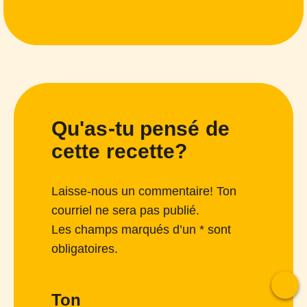
Qu'as-tu pensé de
cette recette?
Laisse-nous un commentaire! Ton
courriel ne sera pas publié.
Les champs marqués d’un * sont
obligatoires.
Ton
To