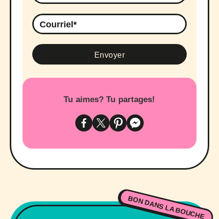
Tu aimes? Tu partages!
BON DANS LA BOUCHE