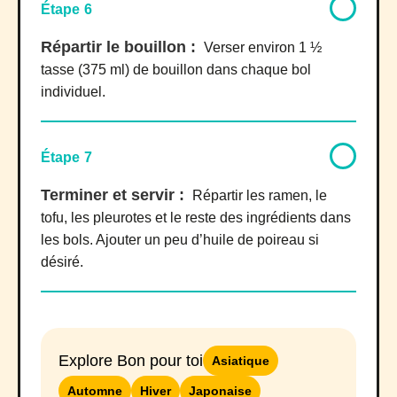
Étape 6
Répartir le bouillon :
Verser environ
1 ½
tasse (375 ml)
de bouillon dans chaque bol
individuel.
Étape 7
Terminer et servir :
Répartir les ramen, le
tofu, les pleurotes et le reste des ingrédients dans
les bols. Ajouter un peu d’huile de poireau si
désiré.
Explore Bon pour toi
Asiatique
Automne
Hiver
Japonaise