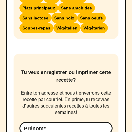
Plats principaux
Sans arachides
Sans lactose
Sans noix
Sans oeufs
Soupes-repas
Végétalien
Végétarien
Tu veux enregistrer ou imprimer cette
recette?
Entre ton adresse et nous t’enverrons cette
recette par courriel. En prime, tu recevras
d’autres succulentes recettes à toutes les
semaines!