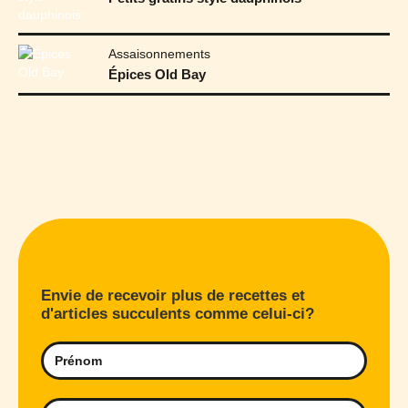
Assaisonnements
Épices Old Bay
Envie de recevoir plus de recettes et
d'articles succulents comme celui-ci?