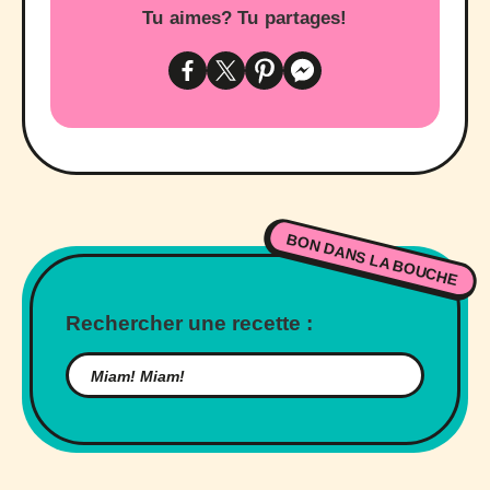
Tu aimes? Tu partages!
BON DANS LA BOUCHE
Rechercher une recette :