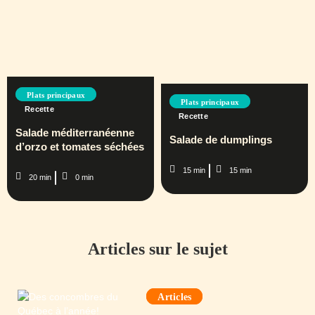
Plats principaux
Plats principaux
Recette
Recette
Salade méditerranéenne
Salade de dumplings
d’orzo et tomates séchées
15 min
15 min
20 min
0 min
Articles sur le sujet
Articles