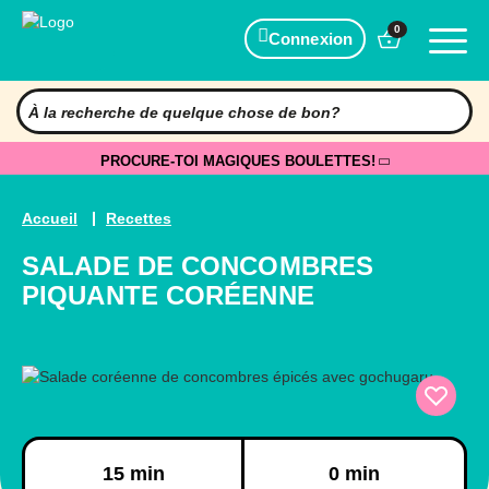
0
Connexion
PROCURE-TOI MAGIQUES BOULETTES!
Accueil
Recettes
SALADE DE CONCOMBRES
PIQUANTE CORÉENNE
Préparation
Cuisson
15 min
0 min