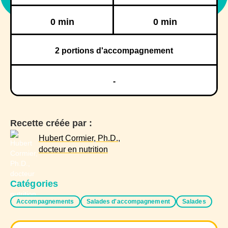
Réfrigération
Congélation
0 min
0 min
2
portions d'accompagnement
-
Recette créée par :
Hubert Cormier, Ph.D.,
docteur en nutrition
Catégories
Accompagnements
Salades d'accompagnement
Salades