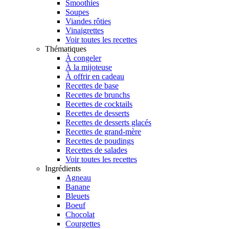
Smoothies
Soupes
Viandes rôties
Vinaigrettes
Voir toutes les recettes
Thématiques
À congeler
À la mijoteuse
À offrir en cadeau
Recettes de base
Recettes de brunchs
Recettes de cocktails
Recettes de desserts
Recettes de desserts glacés
Recettes de grand-mère
Recettes de poudings
Recettes de salades
Voir toutes les recettes
Ingrédients
Agneau
Banane
Bleuets
Boeuf
Chocolat
Courgettes