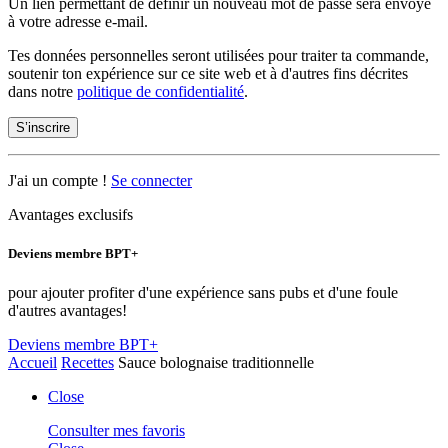
Un lien permettant de définir un nouveau mot de passe sera envoyé
à votre adresse e-mail.
Tes données personnelles seront utilisées pour traiter ta commande,
soutenir ton expérience sur ce site web et à d'autres fins décrites
dans notre
politique de confidentialité
.
S’inscrire
J'ai un compte !
Se connecter
Avantages exclusifs
Deviens membre BPT+
pour ajouter profiter d'une expérience sans pubs et d'une foule
d'autres avantages!
Deviens membre BPT+
Accueil
Recettes
Sauce bolognaise traditionnelle
Close
Consulter mes favoris