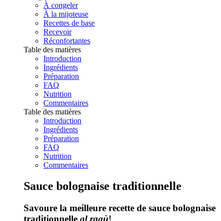
À congeler
À la mijoteuse
Recettes de base
Recevoir
Réconfortantes
Table des matières
Introduction
Ingrédients
Préparation
FAQ
Nutrition
Commentaires
Table des matières
Introduction
Ingrédients
Préparation
FAQ
Nutrition
Commentaires
Sauce bolognaise traditionnelle
Savoure la meilleure recette de sauce bolognaise
traditionnelle
al ragù
!