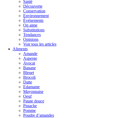
Santé
Découverte
Conservation
Environnement
Événements
On aime
Substitutions
Tendances
Opinions
Voir tous les articles
Aliments
Amande
Asperge
Avocat
Banane
Bleuet
Brocoli
Datte
Edamame
Mayonnaise
Oeuf
Patate douce
Pistache
Pomme
Poudre d’amandes