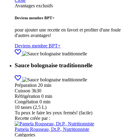
Close
Avantages exclusifs
Deviens membre BPT+
pour ajouter une recette en favori et profiter d'une foule
d'autres avantages!
Deviens membre BPT+
Sauce bolognaise traditionnelle
Préparation
20 min
Cuisson
3h30
Réfrigération
0 min
Congélation
0 min
10
tasses (2,5 L)
Tu peux le faire les yeux fermés! (facile)
Recette créée par :
Pamela Rousseau, Dt.P., Nutritionniste
Catégories