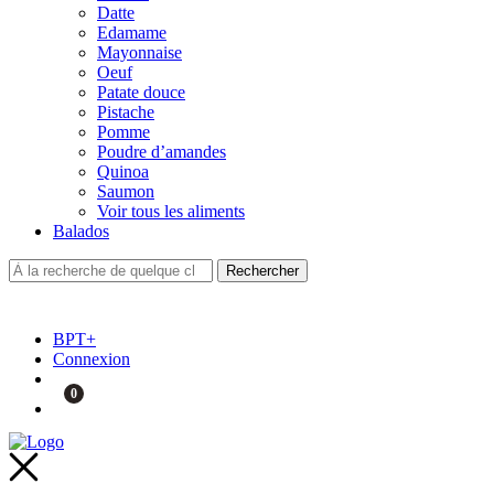
Datte
Edamame
Mayonnaise
Oeuf
Patate douce
Pistache
Pomme
Poudre d’amandes
Quinoa
Saumon
Voir tous les aliments
Balados
BPT+
Connexion
0