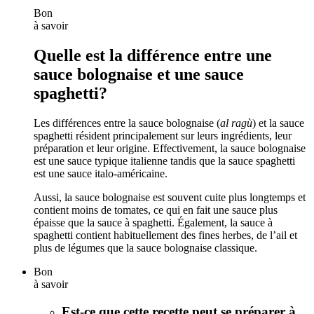
Bon
à savoir
Quelle est la différence entre une
sauce bolognaise et une sauce
spaghetti?
Les différences entre la sauce bolognaise (
al ragù
) et la sauce
spaghetti résident principalement sur leurs ingrédients, leur
préparation et leur origine. Effectivement, la sauce bolognaise
est une sauce typique italienne tandis que la sauce spaghetti
est une sauce italo-américaine.
Aussi, la sauce bolognaise est souvent cuite plus longtemps et
contient moins de tomates, ce qui en fait une sauce plus
épaisse que la sauce à spaghetti. Également, la sauce à
spaghetti contient habituellement des fines herbes, de l’ail et
plus de légumes que la sauce bolognaise classique.
Bon
à savoir
Est-ce que cette recette peut se préparer à