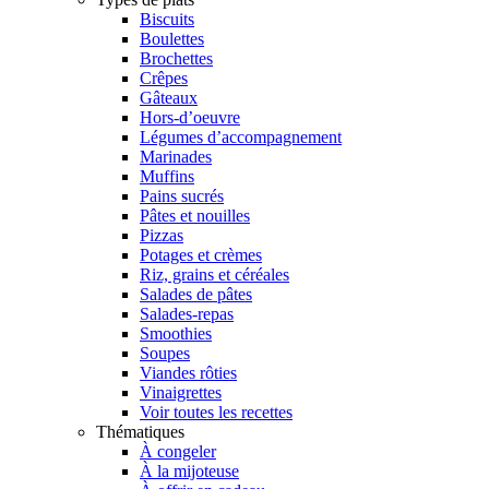
Biscuits
Boulettes
Brochettes
Crêpes
Gâteaux
Hors-d’oeuvre
Légumes d’accompagnement
Marinades
Muffins
Pains sucrés
Pâtes et nouilles
Pizzas
Potages et crèmes
Riz, grains et céréales
Salades de pâtes
Salades-repas
Smoothies
Soupes
Viandes rôties
Vinaigrettes
Voir toutes les recettes
Thématiques
À congeler
À la mijoteuse