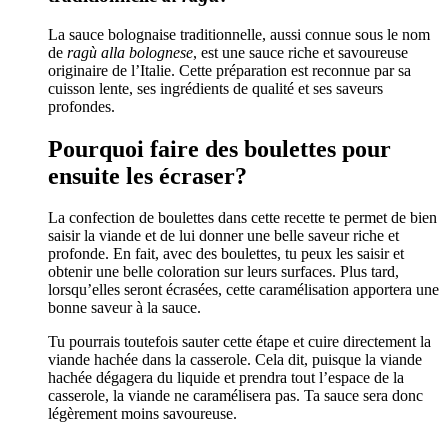
La sauce bolognaise traditionnelle, aussi connue sous le nom
de
ragù alla bolognese
, est une sauce riche et savoureuse
originaire de l’Italie. Cette préparation est reconnue par sa
cuisson lente, ses ingrédients de qualité et ses saveurs
profondes.
Pourquoi faire des boulettes pour
ensuite les écraser?
La confection de boulettes dans cette recette te permet de bien
saisir la viande et de lui donner une belle saveur riche et
profonde. En fait, avec des boulettes, tu peux les saisir et
obtenir une belle coloration sur leurs surfaces. Plus tard,
lorsqu’elles seront écrasées, cette caramélisation apportera une
bonne saveur à la sauce.
Tu pourrais toutefois sauter cette étape et cuire directement la
viande hachée dans la casserole. Cela dit, puisque la viande
hachée dégagera du liquide et prendra tout l’espace de la
casserole, la viande ne caramélisera pas. Ta sauce sera donc
légèrement moins savoureuse.