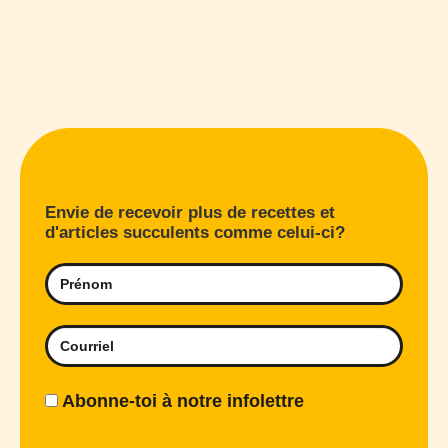
Envie de recevoir plus de recettes et
d'articles succulents comme celui-ci?
Abonne-toi à notre infolettre