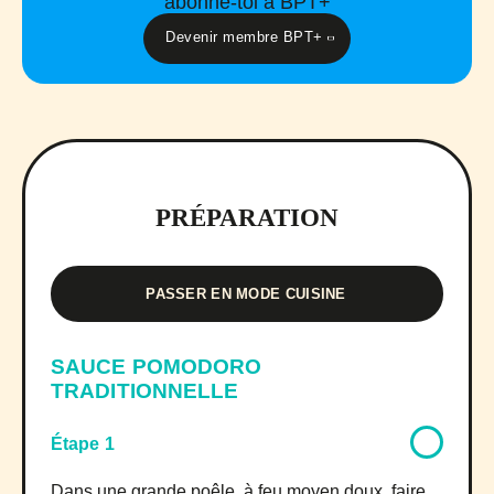
abonne-toi à BPT+
Devenir membre BPT+
PRÉPARATION
PASSER EN MODE CUISINE
SAUCE POMODORO
TRADITIONNELLE
Étape 1
Dans une grande poêle, à feu moyen doux, faire