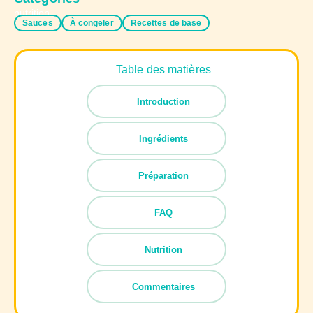
Sauces
À congeler
Recettes de base
Table des matières
Introduction
Ingrédients
Préparation
FAQ
Nutrition
Commentaires