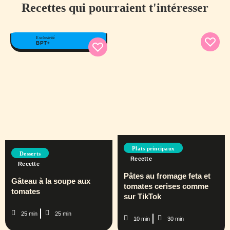
Recettes qui pourraient t'intéresser
Exclusivité
BPT+
Plats principaux
Desserts
Recette
Recette
Pâtes au fromage feta et
Gâteau à la soupe aux
tomates cerises comme
tomates
sur TikTok
25 min
25 min
10 min
30 min