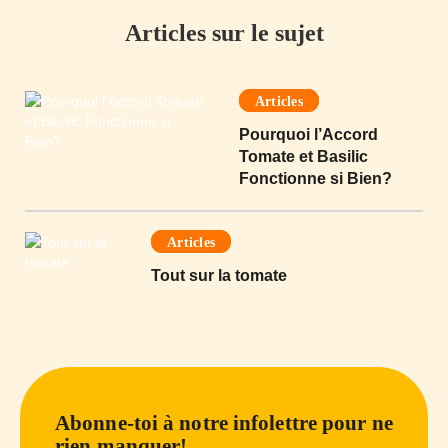
Articles sur le sujet
Articles
Pourquoi l’Accord
Tomate et Basilic
Fonctionne si Bien?
Articles
Tout sur la tomate
Abonne-toi à notre infolettre pour ne
rien manquer!