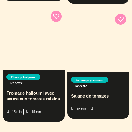
Plats principaux
Accompagnements
Recette
Recette
Fromage halloumi avec
Salade de tomates
sauce aux tomates raisins
15 min
-
15 min
15 min