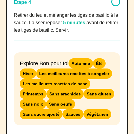
Étape 4
Retirer du feu et mélanger les tiges de basilic à la
sauce. Laisser reposer
5 minutes
avant de retirer
les tiges de basilic. Servir.
Explore Bon pour toi
Automne
Été
Hiver
Les meilleures recettes à congeler
Les meilleures recettes de base
Printemps
Sans arachides
Sans gluten
Sans noix
Sans oeufs
Sans sucre ajouté
Sauces
Végétarien