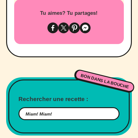
Tu aimes? Tu partages!
BON DANS LA BOUCHE
Rechercher une recette :