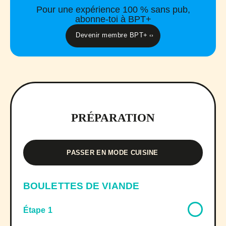
Pour une expérience 100 % sans pub,
abonne-toi à BPT+
Devenir membre BPT+
PRÉPARATION
PASSER EN MODE CUISINE
BOULETTES DE VIANDE
Étape 1