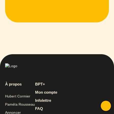
À propos
BPT+
Mon compte
Hubert Cormier
Infolettre
Paméla Rousseau
FAQ
Annoncer
To