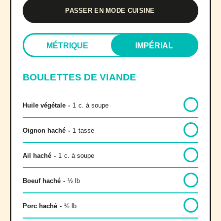
PASSER EN MODE CUISINE
MÉTRIQUE
IMPÉRIAL
BOULETTES DE VIANDE
Huile végétale
-
1
c. à soupe
Oignon haché
-
1
tasse
Ail haché
-
1
c. à soupe
Boeuf haché
-
½ lb
Porc haché
-
½ lb