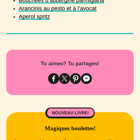
Bouchées d’aubergine parmigiana
Arancinis au pesto et à l’avocat
Aperol spritz
Tu aimes? Tu partages!
NOUVEAU LIVRE!
Magiques boulettes!