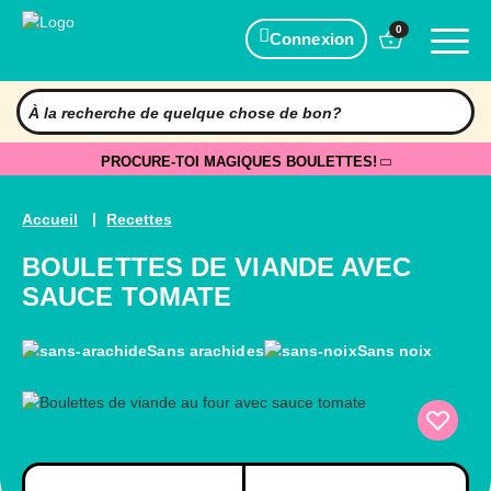
0
Connexion
PROCURE-TOI MAGIQUES BOULETTES!
Accueil
Recettes
BOULETTES DE VIANDE AVEC
SAUCE TOMATE
Sans arachides
Sans noix
Préparation
Cuisson