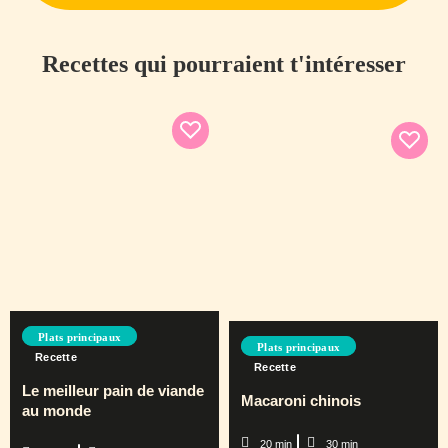
Recettes qui pourraient t'intéresser
Plats principaux
Plats principaux
Recette
Recette
Le meilleur pain de viande
Macaroni chinois
au monde
20 min
30 min