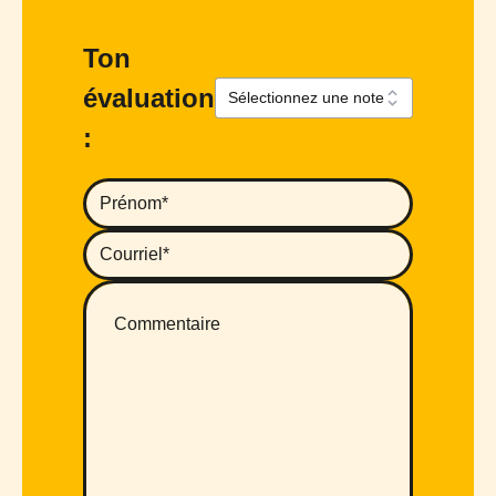
Ton
évaluation
: