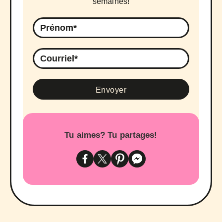
semaines!
Tu aimes? Tu partages!