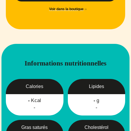
Voir dans la boutique
Informations nutritionnelles
Calories
Lipides
-
Kcal
-
g
-
-
Gras saturés
Cholestérol