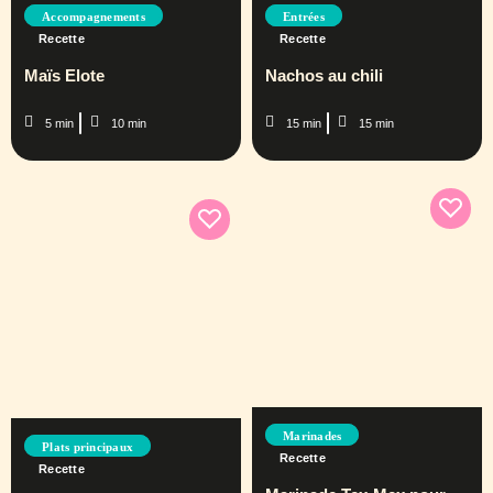
Accompagnements
Entrées
Recette
Recette
Maïs Elote
Nachos au chili
5 min
10 min
15 min
15 min
Marinades
Plats principaux
Recette
Recette