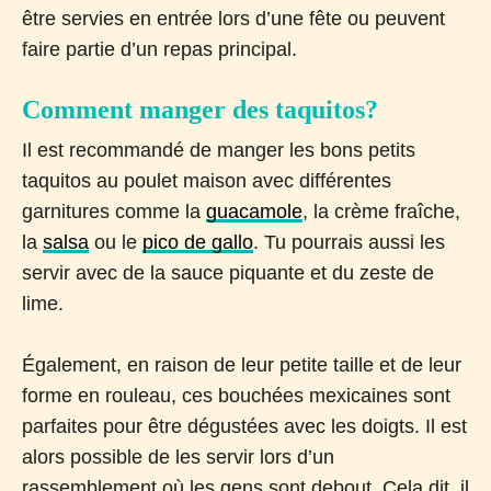
être servies en entrée lors d’une fête ou peuvent
faire partie d’un repas principal.
Comment manger des taquitos?
Il est recommandé de manger les bons petits
taquitos au poulet maison avec différentes
garnitures comme la
guacamole
, la crème fraîche,
la
salsa
ou le
pico de gallo
. Tu pourrais aussi les
servir avec de la sauce piquante et du zeste de
lime.
Également, en raison de leur petite taille et de leur
forme en rouleau, ces bouchées mexicaines sont
parfaites pour être dégustées avec les doigts. Il est
alors possible de les servir lors d’un
rassemblement où les gens sont debout. Cela dit, il