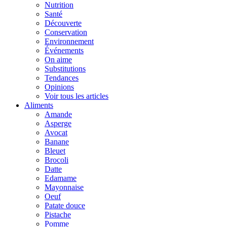
Nutrition
Santé
Découverte
Conservation
Environnement
Événements
On aime
Substitutions
Tendances
Opinions
Voir tous les articles
Aliments
Amande
Asperge
Avocat
Banane
Bleuet
Brocoli
Datte
Edamame
Mayonnaise
Oeuf
Patate douce
Pistache
Pomme