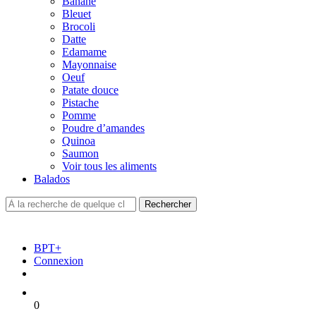
Banane
Bleuet
Brocoli
Datte
Edamame
Mayonnaise
Oeuf
Patate douce
Pistache
Pomme
Poudre d’amandes
Quinoa
Saumon
Voir tous les aliments
Balados
BPT+
Connexion
0