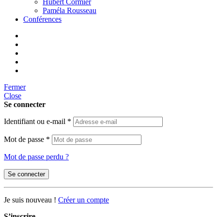
Hubert Cormier
Paméla Rousseau
Conférences
Fermer
Close
Se connecter
Identifiant ou e-mail
*
Mot de passe
*
Mot de passe perdu ?
Se connecter
Je suis nouveau !
Créer un compte
S’inscrire