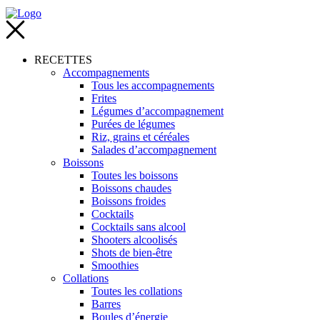
RECETTES
Accompagnements
Tous les accompagnements
Frites
Légumes d’accompagnement
Purées de légumes
Riz, grains et céréales
Salades d’accompagnement
Boissons
Toutes les boissons
Boissons chaudes
Boissons froides
Cocktails
Cocktails sans alcool
Shooters alcoolisés
Shots de bien-être
Smoothies
Collations
Toutes les collations
Barres
Boules d’énergie