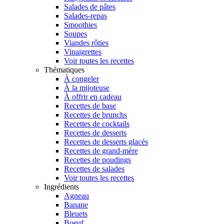
Salades de pâtes
Salades-repas
Smoothies
Soupes
Viandes rôties
Vinaigrettes
Voir toutes les recettes
Thématiques
À congeler
À la mijoteuse
À offrir en cadeau
Recettes de base
Recettes de brunchs
Recettes de cocktails
Recettes de desserts
Recettes de desserts glacés
Recettes de grand-mère
Recettes de poudings
Recettes de salades
Voir toutes les recettes
Ingrédients
Agneau
Banane
Bleuets
Boeuf