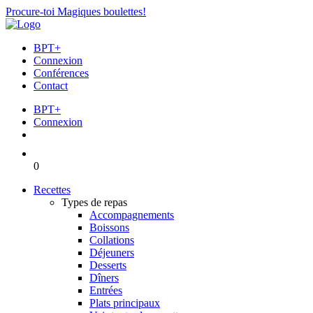
Procure-toi Magiques boulettes!
BPT+
Connexion
Conférences
Contact
BPT+
Connexion
0
Recettes
Types de repas
Accompagnements
Boissons
Collations
Déjeuners
Desserts
Dîners
Entrées
Plats principaux