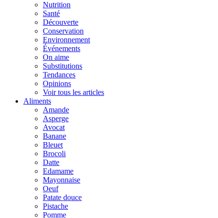
Nutrition
Santé
Découverte
Conservation
Environnement
Événements
On aime
Substitutions
Tendances
Opinions
Voir tous les articles
Aliments
Amande
Asperge
Avocat
Banane
Bleuet
Brocoli
Datte
Edamame
Mayonnaise
Oeuf
Patate douce
Pistache
Pomme