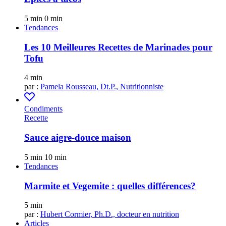
5 min
0 min
Tendances
Les 10 Meilleures Recettes de Marinades pour
Tofu
4 min
par :
Pamela Rousseau, Dt.P., Nutritionniste
Condiments
Recette
Sauce aigre-douce maison
5 min
10 min
Tendances
Marmite et Vegemite : quelles différences?
5 min
par :
Hubert Cormier, Ph.D., docteur en nutrition
Articles