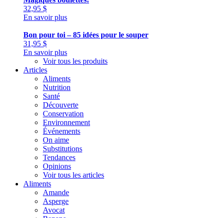
32,95
$
En savoir plus
Bon pour toi – 85 idées pour le souper
31,95
$
En savoir plus
Voir tous les produits
Articles
Aliments
Nutrition
Santé
Découverte
Conservation
Environnement
Événements
On aime
Substitutions
Tendances
Opinions
Voir tous les articles
Aliments
Amande
Asperge
Avocat