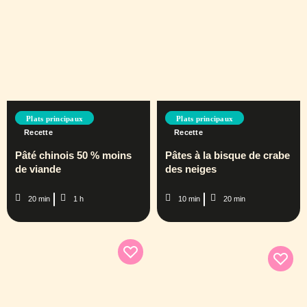
Plats principaux
Plats principaux
Recette
Recette
Pâté chinois 50 % moins
Pâtes à la bisque de crabe
de viande
des neiges
20 min
1 h
10 min
20 min