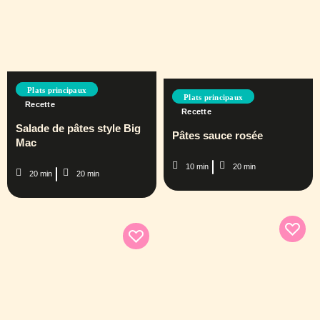
Plats principaux
Plats principaux
Recette
Recette
Salade de pâtes style Big
Pâtes sauce rosée
Mac
10 min
20 min
20 min
20 min