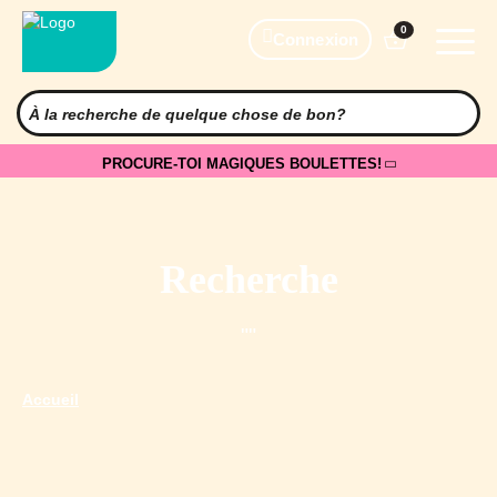
0
Connexion
PROCURE-TOI MAGIQUES BOULETTES!
Recherche
""
Accueil