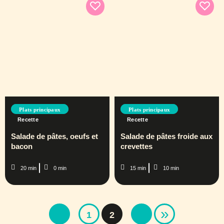
Plats principaux
Plats principaux
Recette
Recette
Salade de pâtes, oeufs et
Salade de pâtes froide aux
bacon
crevettes
20 min
0 min
15 min
10 min
»
1
2