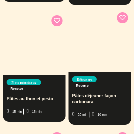
Déjeuners
Plats principaux
Recette
Recette
Pâtes déjeuner façon
Pâtes au thon et pesto
carbonara
15 min
15 min
20 min
10 min