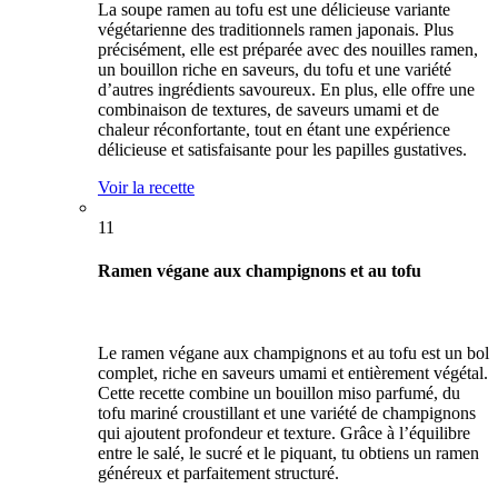
La soupe ramen au tofu est une délicieuse variante
végétarienne des traditionnels ramen japonais. Plus
précisément, elle est préparée avec des nouilles ramen,
un bouillon riche en saveurs, du tofu et une variété
d’autres ingrédients savoureux. En plus, elle offre une
combinaison de textures, de saveurs umami et de
chaleur réconfortante, tout en étant une expérience
délicieuse et satisfaisante pour les papilles gustatives.
Voir la recette
11
Ramen végane aux champignons et au tofu
Le ramen végane aux champignons et au tofu est un bol
complet, riche en saveurs umami et entièrement végétal.
Cette recette combine un bouillon miso parfumé, du
tofu mariné croustillant et une variété de champignons
qui ajoutent profondeur et texture. Grâce à l’équilibre
entre le salé, le sucré et le piquant, tu obtiens un ramen
généreux et parfaitement structuré.