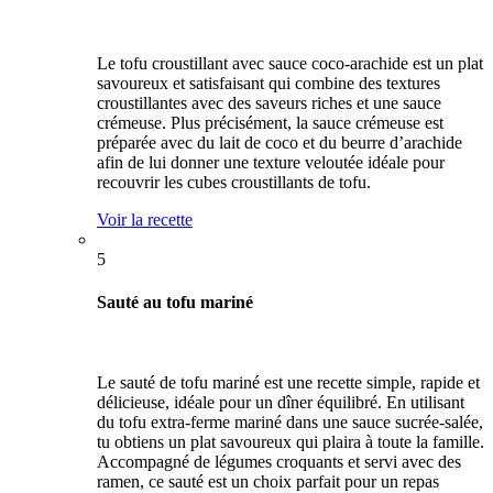
Le tofu croustillant avec sauce coco-arachide est un plat
savoureux et satisfaisant qui combine des textures
croustillantes avec des saveurs riches et une sauce
crémeuse. Plus précisément, la sauce crémeuse est
préparée avec du lait de coco et du beurre d’arachide
afin de lui donner une texture veloutée idéale pour
recouvrir les cubes croustillants de tofu.
Voir la recette
5
Sauté au tofu mariné
Le sauté de tofu mariné est une recette simple, rapide et
délicieuse, idéale pour un dîner équilibré. En utilisant
du tofu extra-ferme mariné dans une sauce sucrée-salée,
tu obtiens un plat savoureux qui plaira à toute la famille.
Accompagné de légumes croquants et servi avec des
ramen, ce sauté est un choix parfait pour un repas