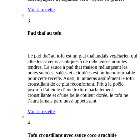
Voir la recette
3
Pad thaï au tofu
Le pad thaï au tofu est un plat thaïlandais végétarien qui
allie les saveurs asiatiques à de délicieuses nouilles
tendres. La sauce à pad thaï maison mélangeant les
notes sucrées, salées et acidulées est un incontournable
pour cette recette. Aussi, tu aimeras assurément le tofu
croustillant de ce plat réconfortant. Frit à la poêle
jusqu’à l’atteinte d’une texture parfaitement
croustillante et d’une belle couleur dorée, le tofu ne
t’aura jamais paru aussi appétissant.
Voir la recette
4
Tofu croustillant avec sauce coco-arachide