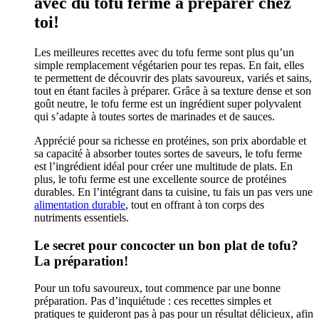
avec du tofu ferme à préparer chez
toi!
Les meilleures recettes avec du tofu ferme sont plus qu’un
simple remplacement végétarien pour tes repas. En fait, elles
te permettent de découvrir des plats savoureux, variés et sains,
tout en étant faciles à préparer. Grâce à sa texture dense et son
goût neutre, le tofu ferme est un ingrédient super polyvalent
qui s’adapte à toutes sortes de marinades et de sauces.
Apprécié pour sa richesse en protéines, son prix abordable et
sa capacité à absorber toutes sortes de saveurs, le tofu ferme
est l’ingrédient idéal pour créer une multitude de plats. En
plus, le tofu ferme est une excellente source de protéines
durables. En l’intégrant dans ta cuisine, tu fais un pas vers une
alimentation durable
, tout en offrant à ton corps des
nutriments essentiels.
Le secret pour concocter un bon plat de tofu?
La préparation!
Pour un tofu savoureux, tout commence par une bonne
préparation. Pas d’inquiétude : ces recettes simples et
pratiques te guideront pas à pas pour un résultat délicieux, afin