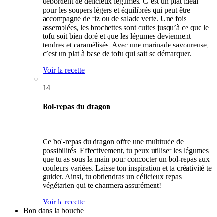
débordent de délicieux légumes. C’est un plat idéal
pour les soupers légers et équilibrés qui peut être
accompagné de riz ou de salade verte. Une fois
assemblées, les brochettes sont cuites jusqu’à ce que le
tofu soit bien doré et que les légumes deviennent
tendres et caramélisés. Avec une marinade savoureuse,
c’est un plat à base de tofu qui sait se démarquer.
Voir la recette
14
Bol-repas du dragon
Ce bol-repas du dragon offre une multitude de
possibilités. Effectivement, tu peux utiliser les légumes
que tu as sous la main pour concocter un bol-repas aux
couleurs variées. Laisse ton inspiration et ta créativité te
guider. Ainsi, tu obtiendras un délicieux repas
végétarien qui te charmera assurément!
Voir la recette
Bon dans la bouche