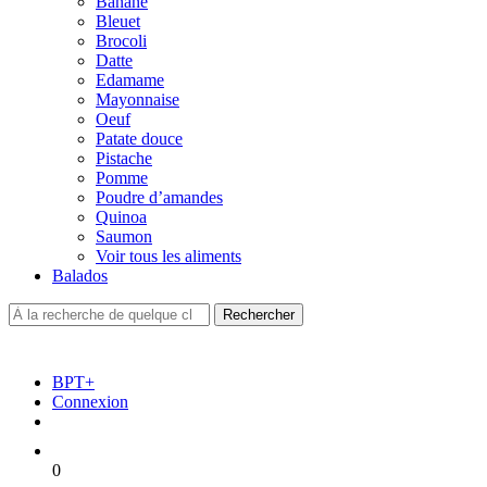
Banane
Bleuet
Brocoli
Datte
Edamame
Mayonnaise
Oeuf
Patate douce
Pistache
Pomme
Poudre d’amandes
Quinoa
Saumon
Voir tous les aliments
Balados
BPT+
Connexion
0