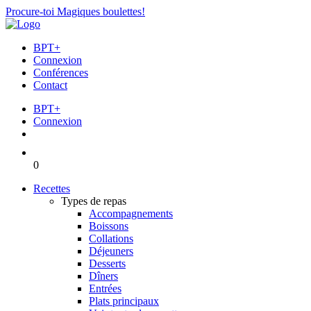
Procure-toi Magiques boulettes!
BPT+
Connexion
Conférences
Contact
BPT+
Connexion
0
Recettes
Types de repas
Accompagnements
Boissons
Collations
Déjeuners
Desserts
Dîners
Entrées
Plats principaux