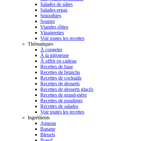
Salades de pâtes
Salades-repas
Smoothies
Soupes
Viandes rôties
Vinaigrettes
Voir toutes les recettes
Thématiques
À congeler
À la mijoteuse
À offrir en cadeau
Recettes de base
Recettes de brunchs
Recettes de cocktails
Recettes de desserts
Recettes de desserts glacés
Recettes de grand-mère
Recettes de poudings
Recettes de salades
Voir toutes les recettes
Ingrédients
Agneau
Banane
Bleuets
Boeuf