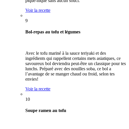
pique-nique sans aucun souci.
Voir la recette
9
Bol-repas au tofu et légumes
Avec le tofu mariné à la sauce teriyaki et des
ingrédients qui rappellent certains mets asiatiques, ce
savoureux bol deviendra peut-être un classique pour tes
lunchs. Préparé avec des nouilles soba, ce bol a
l’avantage de se manger chaud ou froid, selon tes
envies!
Voir la recette
10
Soupe ramen au tofu