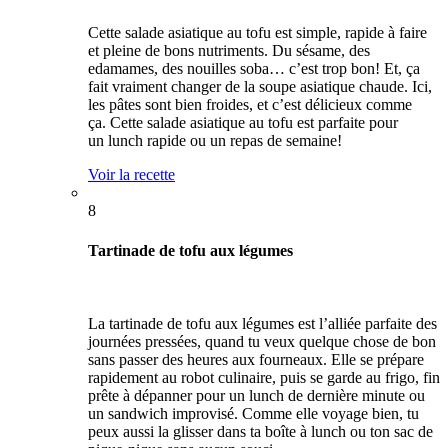
Cette salade asiatique au tofu est simple, rapide à faire
et pleine de bons nutriments. Du sésame, des
edamames, des nouilles soba… c’est trop bon! Et, ça
fait vraiment changer de la soupe asiatique chaude. Ici,
les pâtes sont bien froides, et c’est délicieux comme
ça. Cette salade asiatique au tofu est parfaite pour
un lunch rapide ou un repas de semaine!
Voir la recette
8
Tartinade de tofu aux légumes
La tartinade de tofu aux légumes est l’alliée parfaite des
journées pressées, quand tu veux quelque chose de bon
sans passer des heures aux fourneaux. Elle se prépare
rapidement au robot culinaire, puis se garde au frigo, fin
prête à dépanner pour un lunch de dernière minute ou
un sandwich improvisé. Comme elle voyage bien, tu
peux aussi la glisser dans ta boîte à lunch ou ton sac de