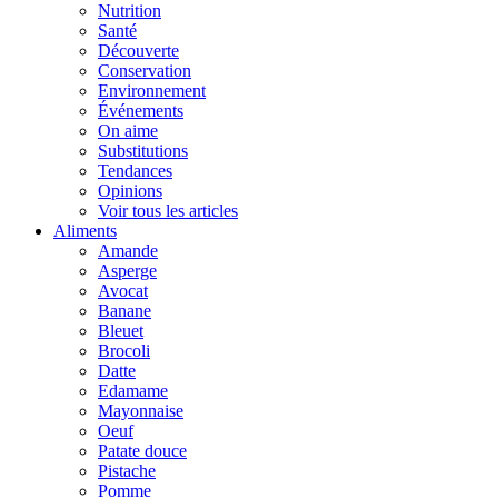
Nutrition
Santé
Découverte
Conservation
Environnement
Événements
On aime
Substitutions
Tendances
Opinions
Voir tous les articles
Aliments
Amande
Asperge
Avocat
Banane
Bleuet
Brocoli
Datte
Edamame
Mayonnaise
Oeuf
Patate douce
Pistache
Pomme