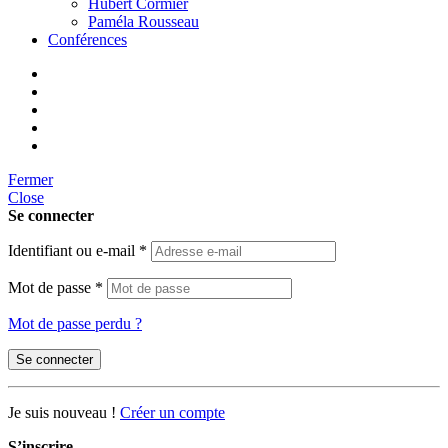
Hubert Cormier
Paméla Rousseau
Conférences
Fermer
Close
Se connecter
Identifiant ou e-mail
*
Mot de passe
*
Mot de passe perdu ?
Se connecter
Je suis nouveau !
Créer un compte
S’inscrire