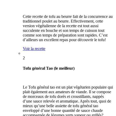
Cette recette de tofu au beurre fait de la concurrence au
traditionnel poulet au beurre. Effectivement, cette
version végétalienne de la recette est tout aussi
succulente en bouche et son temps de cuisson tout
comme son temps de préparation sont rapides. C’est
d’ailleurs un excellent repas pour découvrir le tofu!
Voir la recette
2
Tofu général Tao (le meilleur)
Le Tofu général tao est un plat végétarien populaire qui
plait également aux amateurs de viande. Il se compose
de morceaux de tofu dorés et croustillants, nappés
d’une sauce relevée et aromatique. Après tout, quoi de
mieux qu’une belle assiette de tofu général tao
enveloppé d’une bonne quantité de sauce chaude
accompagnée de légumes verts vapeur ou grillés?