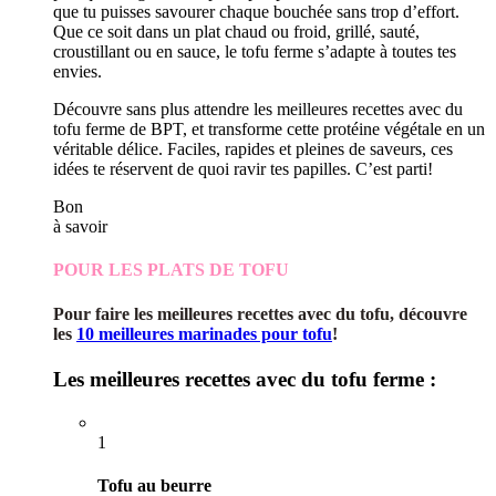
que tu puisses savourer chaque bouchée sans trop d’effort.
Que ce soit dans un plat chaud ou froid, grillé, sauté,
croustillant ou en sauce, le tofu ferme s’adapte à toutes tes
envies.
Découvre sans plus attendre les meilleures recettes avec du
tofu ferme de BPT, et transforme cette protéine végétale en un
véritable délice. Faciles, rapides et pleines de saveurs, ces
idées te réservent de quoi ravir tes papilles. C’est parti!
Bon
à savoir
POUR LES PLATS DE TOFU
Pour faire les meilleures recettes avec du tofu, découvre
les
10 meilleures marinades pour tofu
!
Les meilleures recettes avec du tofu ferme :
1
Tofu au beurre