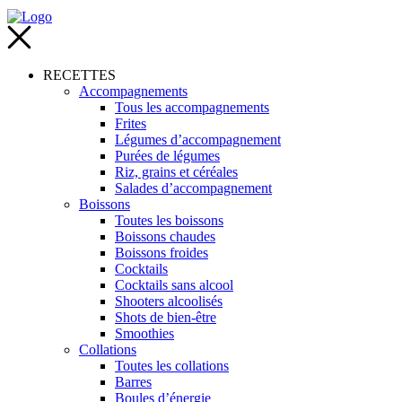
RECETTES
Accompagnements
Tous les accompagnements
Frites
Légumes d’accompagnement
Purées de légumes
Riz, grains et céréales
Salades d’accompagnement
Boissons
Toutes les boissons
Boissons chaudes
Boissons froides
Cocktails
Cocktails sans alcool
Shooters alcoolisés
Shots de bien-être
Smoothies
Collations
Toutes les collations
Barres
Boules d’énergie