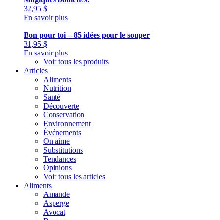
32,95
$
En savoir plus
Bon pour toi – 85 idées pour le souper
31,95
$
En savoir plus
Voir tous les produits
Articles
Aliments
Nutrition
Santé
Découverte
Conservation
Environnement
Événements
On aime
Substitutions
Tendances
Opinions
Voir tous les articles
Aliments
Amande
Asperge
Avocat