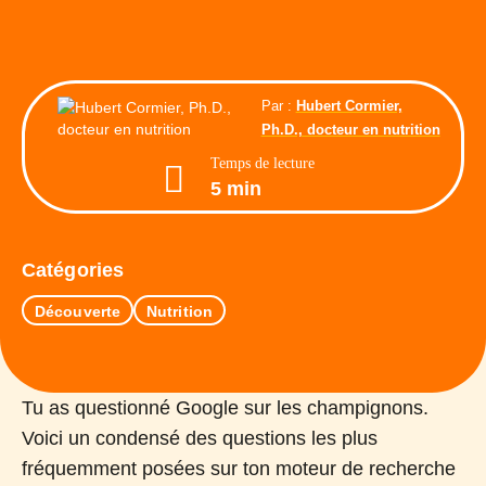
Par :
Hubert Cormier,
Ph.D., docteur en nutrition
Temps de lecture
5 min
Catégories
Découverte
Nutrition
Tu as questionné Google sur les champignons.
Voici un condensé des questions les plus
fréquemment posées sur ton moteur de recherche