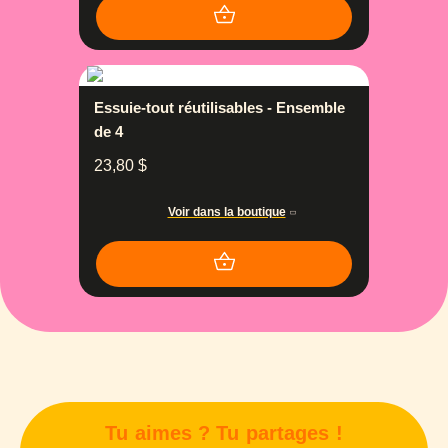
Essuie-tout réutilisables - Ensemble
de 4
23,80
$
Voir dans la boutique
Tu aimes ? Tu partages !