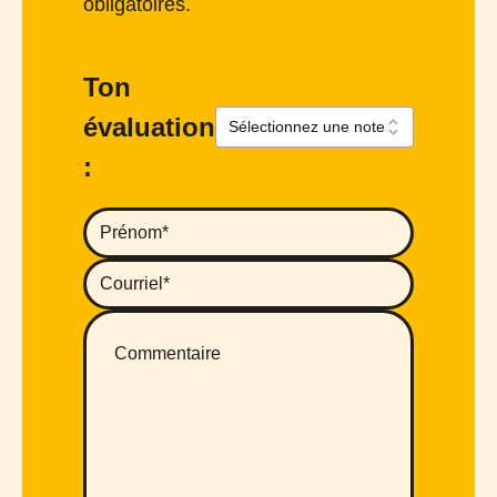
obligatoires.
Ton
évaluation
: