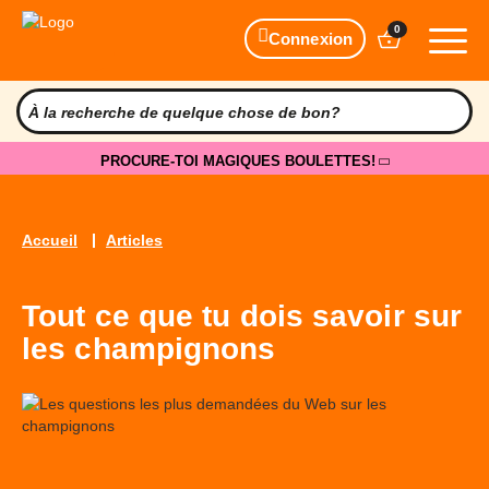
0
Connexion
PROCURE-TOI MAGIQUES BOULETTES!
Accueil
Articles
Tout ce que tu dois savoir sur
les champignons