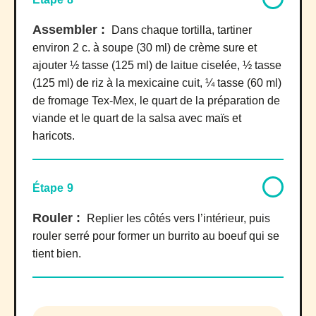
Assembler :
Dans chaque tortilla, tartiner
environ 2 c. à soupe (30 ml) de crème sure et
ajouter ½ tasse (125 ml) de laitue ciselée, ½ tasse
(125 ml) de riz à la mexicaine cuit, ¼ tasse (60 ml)
de fromage Tex-Mex, le quart de la préparation de
viande et le quart de la salsa avec maïs et
haricots.
Étape 9
Rouler :
Replier les côtés vers l’intérieur, puis
rouler serré pour former un burrito au boeuf qui se
tient bien.