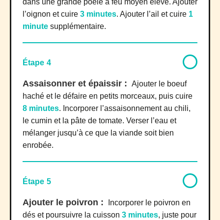
dans une grande poêle à feu moyen élevé. Ajouter
l’oignon et cuire
3 minutes
. Ajouter l’ail et cuire
1
minute
supplémentaire.
Étape 4
Assaisonner et épaissir :
Ajouter le boeuf
haché et le défaire en petits morceaux, puis cuire
8 minutes
. Incorporer l’assaisonnement au chili,
le cumin et la pâte de tomate. Verser l’eau et
mélanger jusqu’à ce que la viande soit bien
enrobée.
Étape 5
Ajouter le poivron :
Incorporer le poivron en
dés et poursuivre la cuisson
3 minutes
, juste pour