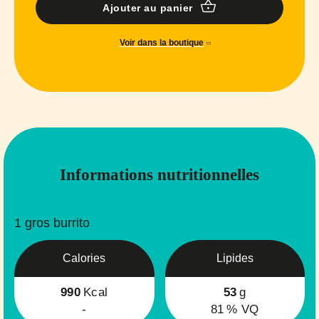
Ajouter au panier
Voir dans la boutique
Informations nutritionnelles
1 gros burrito
Calories
Lipides
990
Kcal
53
g
-
81
% VQ