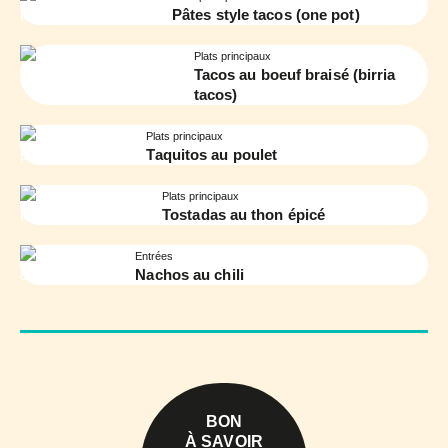
Pâtes style tacos (one pot)
Plats principaux
Tacos au boeuf braisé (birria
tacos)
Plats principaux
Taquitos au poulet
Plats principaux
Tostadas au thon épicé
Entrées
Nachos au chili
BON
À SAVOIR