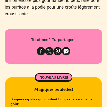
finition encore plus gourmande, tu peux faire dorer
les burritos à la poêle pour une croûte légèrement
croustillante.
Tu aimes? Tu partages!
NOUVEAU LIVRE!
Magiques boulettes!
Soupers rapides qui goûtent bon, sans sacrifier le
goût!