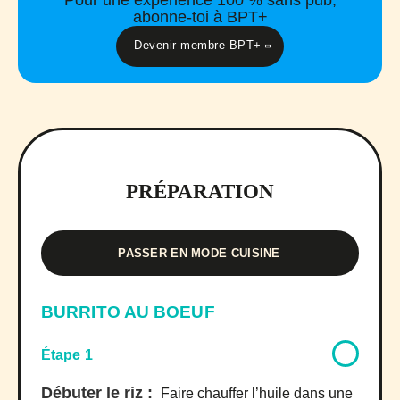
Pour une expérience 100 % sans pub,
abonne-toi à BPT+
Devenir membre BPT+
PRÉPARATION
PASSER EN MODE CUISINE
BURRITO AU BOEUF
Étape 1
Débuter le riz :
Faire chauffer l’huile dans une