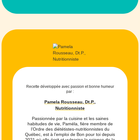
Recette développée avec passion et bonne humeur
par :
Pamela Rousseau, Dt.P.,
Nutritionniste
Passionnée par la cuisine et les saines
habitudes de vie, Paméla, fière membre de
l’Ordre des diététistes-nutritionnistes du
Québec, est à l’emploi de Bon pour toi depuis
2021 où elle écrit et vulgarise la science de la