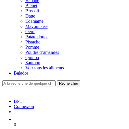
Banane
Bleuet
Brocoli
Datte
Edamame
Mayonnaise
Oeuf
Patate douce
Pistache
Pomme
Poudre d’amandes
Quinoa
Saumon
Voir tous les aliments
Balados
BPT+
Connexion
0