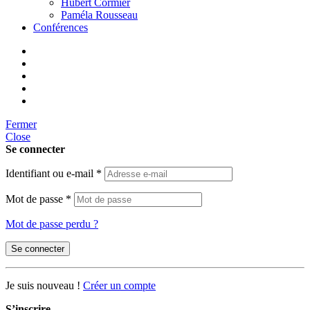
Hubert Cormier
Paméla Rousseau
Conférences
Fermer
Close
Se connecter
Identifiant ou e-mail
*
Mot de passe
*
Mot de passe perdu ?
Se connecter
Je suis nouveau !
Créer un compte
S’inscrire