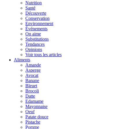
Nutrition
Santé
Découverte
Conservation
Environnement
Événements
On aime
Substitutions
Tendances
Opinions
Voir tous les articles
Aliments
Amande
Asperge
Avocat
Banane
Bleuet
Brocoli
Datte
Edamame
Mayonnaise
Oeuf
Patate douce
Pistache
Pomme