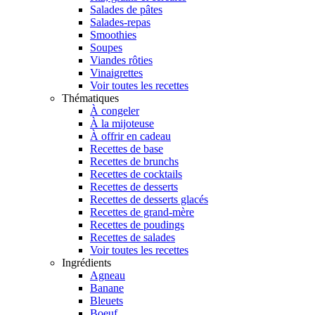
Salades de pâtes
Salades-repas
Smoothies
Soupes
Viandes rôties
Vinaigrettes
Voir toutes les recettes
Thématiques
À congeler
À la mijoteuse
À offrir en cadeau
Recettes de base
Recettes de brunchs
Recettes de cocktails
Recettes de desserts
Recettes de desserts glacés
Recettes de grand-mère
Recettes de poudings
Recettes de salades
Voir toutes les recettes
Ingrédients
Agneau
Banane
Bleuets
Boeuf