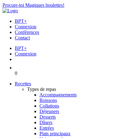
Procure-toi Magiques boulettes!
BPT+
Connexion
Conférences
Contact
BPT+
Connexion
0
Recettes
Types de repas
Accompagnements
Boissons
Collations
Déjeuners
Desserts
Dîners
Entrées
Plats principaux