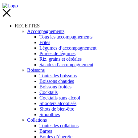
RECETTES
Accompagnements
Tous les accompagnements
Frites
Légumes d’accompagnement
Purées de légumes
Riz, grains et céréales
Salades d’accompagnement
Boissons
Toutes les boissons
Boissons chaudes
Boissons froides
Cocktails
Cocktails sans alcool
Shooters alcoolisés
Shots de bien-être
Smoothies
Collations
Toutes les collations
Barres
Boules d’énergie