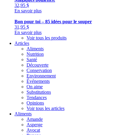
32,95
$
En savoir plus
Bon pour toi – 85 idées pour le souper
31,95
$
En savoir plus
Voir tous les produits
Articles
Aliments
Nutrition
Santé
Découverte
Conservation
Environnement
Événements
On aime
Substitutions
Tendances
Opinions
Voir tous les articles
Aliments
Amande
Asperge
Avocat