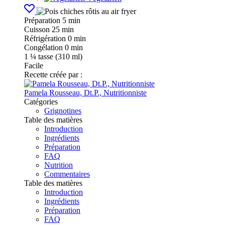
Préparation
5 min
Cuisson
25 min
Réfrigération
0 min
Congélation
0 min
1
¼ tasse (310 ml)
Facile
Recette créée par :
Pamela Rousseau, Dt.P., Nutritionniste
Catégories
Grignotines
Table des matières
Introduction
Ingrédients
Préparation
FAQ
Nutrition
Commentaires
Table des matières
Introduction
Ingrédients
Préparation
FAQ